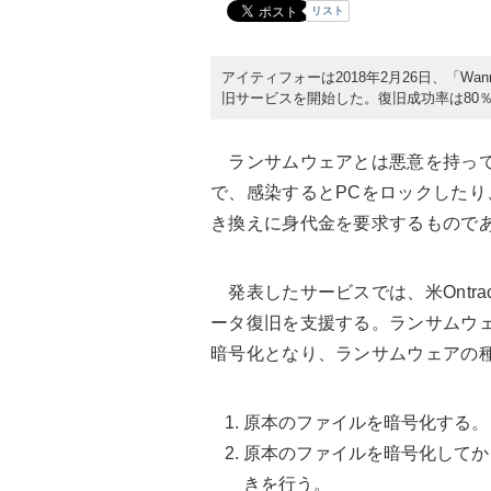
リスト
アイティフォーは2018年2月26日、「W
旧サービスを開始した。復旧成功率は80
ランサムウェアとは悪意を持って
で、感染するとPCをロックした
き換えに身代金を要求するもので
発表したサービスでは、米Ontr
ータ復旧を支援する。ランサムウ
暗号化となり、ランサムウェアの
原本のファイルを暗号化する。
原本のファイルを暗号化してか
きを行う。