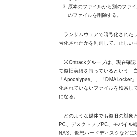
原本のファイルから別のファイ
のファイルを削除する。
ランサムウェアで暗号化されたフ
号化されたかを判別して、正しい
米Ontrackグループは、現在確
て復旧実績を持っているという。主なもの
「Apocalypse」、「DMALoc
化されていないファイルを検索して復
になる。
どのような媒体でも復旧の対象と
PC、デスクトップPC、モバイル端
NAS、仮想ハードディスクなどに