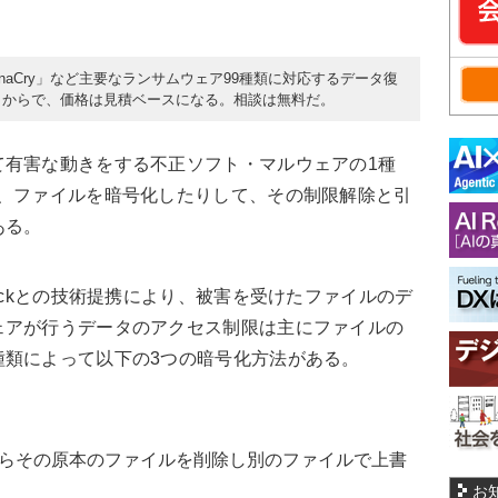
annaCry」など主要なランサムウェア99種類に対応するデータ復
％からで、価格は見積ベースになる。相談は無料だ。
有害な動きをする不正ソフト・マルウェアの1種
り、ファイルを暗号化したりして、その制限解除と引
ある。
ackとの技術提携により、被害を受けたファイルのデ
ェアが行うデータのアクセス制限は主にファイルの
種類によって以下の3つの暗号化方法がある。
らその原本のファイルを削除し別のファイルで上書
お