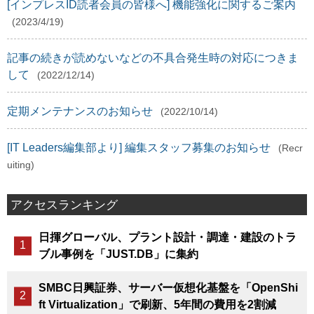
[インプレスID読者会員の皆様へ] 機能強化に関するご案内
(2023/4/19)
記事の続きが読めないなどの不具合発生時の対応につきま
して
(2022/12/14)
定期メンテナンスのお知らせ
(2022/10/14)
[IT Leaders編集部より] 編集スタッフ募集のお知らせ
(Recr
uiting)
アクセスランキング
日揮グローバル、プラント設計・調達・建設のトラ
ブル事例を「JUST.DB」に集約
SMBC日興証券、サーバー仮想化基盤を「OpenShi
ft Virtualization」で刷新、5年間の費用を2割減