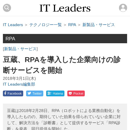
IT Leaders
＞
テクノロジー一覧
＞
RPA
＞
新製品・サービス
RPA
新製品・サービス
豆蔵、RPAを導入した企業向けの診
断サービスを開始
2018年3月1日(木)
IT Leaders編集部
!
Facebook
Twitter
Hatena
Pocket
豆蔵は2018年2月28日、RPA（ロボットによる業務自動化）を
導入したものの、期待していた効果を得られていない企業に対
して、解決方法を「診断書」として提供するサービス「RPA診
断」を発表、同日提供を開始した。