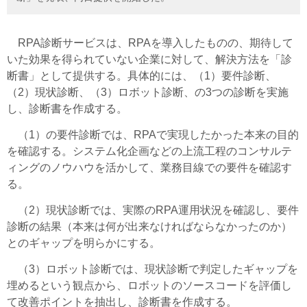
RPA診断サービスは、RPAを導入したものの、期待して
いた効果を得られていない企業に対して、解決方法を「診
断書」として提供する。具体的には、（1）要件診断、
（2）現状診断、（3）ロボット診断、の3つの診断を実施
し、診断書を作成する。
（1）の要件診断では、RPAで実現したかった本来の目的
を確認する。システム化企画などの上流工程のコンサルテ
ィングのノウハウを活かして、業務目線での要件を確認す
る。
（2）現状診断では、実際のRPA運用状況を確認し、要件
診断の結果（本来は何が出来なければならなかったのか）
とのギャップを明らかにする。
（3）ロボット診断では、現状診断で判定したギャップを
埋めるという観点から、ロボットのソースコードを評価し
て改善ポイントを抽出し、診断書を作成する。