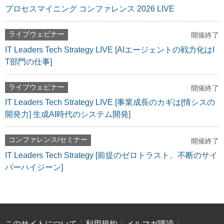
プロセスマイニング コンファレンス 2026 LIVE
ライブウェビナー
開催終了
IT Leaders Tech Strategy LIVE [AIエージェントの戦力化はI
T部門の仕事]
ライブウェビナー
開催終了
IT Leaders Tech Strategy LIVE [事業成長のカギは[情シスの
開発力] 生成AI時代のシステム開発]
コンファレンス/セミナー
開催終了
IT Leaders Tech Strategy [前提のゼロトラスト、不断のサイ
バーハイジーン]
このサイトについて
利用規約
メルマガ購読