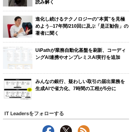
読み解く
進化し続けるテクノロジーの“本質”を見極
めよう─17年間/210回に及ぶ「是正勧告」の
著者に聞く
UiPathが業務自動化基盤を刷新、コーディ
ングAI連携やオンプレミスAI実行を追加
みんなの銀行、疑わしい取引の届出業務を
生成AIで省力化、7時間の工程が5分に
IT Leadersをフォローする