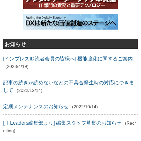
お知らせ
[インプレスID読者会員の皆様へ] 機能強化に関するご案内
(2023/4/19)
記事の続きが読めないなどの不具合発生時の対応につきま
して
(2022/12/14)
定期メンテナンスのお知らせ
(2022/10/14)
[IT Leaders編集部より] 編集スタッフ募集のお知らせ
(Recr
uiting)