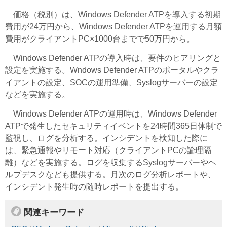
価格（税別）は、Windows Defender ATPを導入する初期
費用が24万円から、Windows Defender ATPを運用する月額
費用がクライアントPC×1000台までで50万円から。
Windows Defender ATPの導入時は、要件のヒアリングと
設定を実施する。Wndows Defender ATPのポータルやクラ
イアントの設定、SOCの運用準備、Syslogサーバーの設定
などを実施する。
Windows Defender ATPの運用時は、Windows Defender
ATPで発生したセキュリティイベントを24時間365日体制で
監視し、ログを分析する。インシデントを検知した際に
は、緊急通報やリモート対応（クライアントPCの論理隔
離）などを実施する。ログを収集するSyslogサーバーやヘ
ルプデスクなども提供する。月次のログ分析レポートや、
インシデント発生時の随時レポートを提出する。
関連キーワード