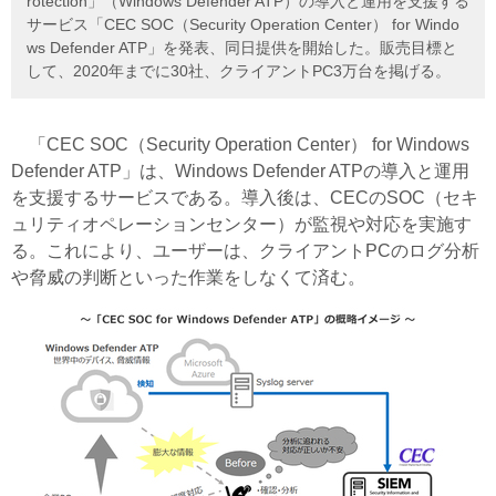
rotection」（Windows Defender ATP）の導入と運用を支援する
サービス「CEC SOC（Security Operation Center） for Windo
ws Defender ATP」を発表、同日提供を開始した。販売目標と
して、2020年までに30社、クライアントPC3万台を掲げる。
「CEC SOC（Security Operation Center） for Windows
Defender ATP」は、Windows Defender ATPの導入と運用
を支援するサービスである。導入後は、CECのSOC（セキ
ュリティオペレーションセンター）が監視や対応を実施す
る。これにより、ユーザーは、クライアントPCのログ分析
や脅威の判断といった作業をしなくて済む。