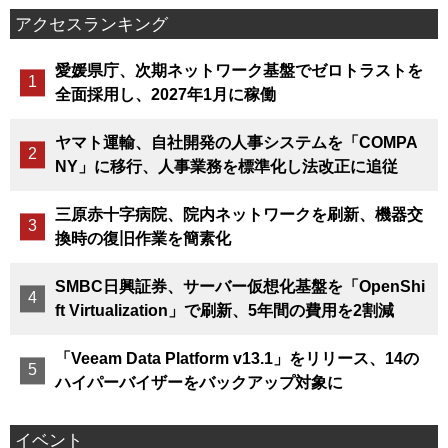
アクセスランキング
愛媛県庁、次期ネットワーク基盤でゼロトラストを
全面採用し、2027年1月に稼働
ヤマト運輸、自社開発の人事システムを「COMPA
NY」に移行、人事業務を標準化し法改正に追従
三原赤十字病院、院内ネットワークを刷新、機器交
換時の復旧作業を簡素化
SMBC日興証券、サーバー仮想化基盤を「OpenShi
ft Virtualization」で刷新、5年間の費用を2割減
「Veeam Data Platform v13.1」をリリース、14の
ハイパーバイザーをバックアップ対象に
イベント