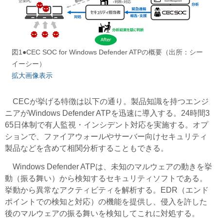
図1●CEC SOC for Windows Defender ATPの概要（出所：シー
イーシー）
拡大画像表示
CECが挙げる特徴は以下の通り。製品知識を持つエンジ
ニアがWindows Defender ATPを迅速に導入する。24時間3
65日体制で有人監視・インシデント対応を実施する。オプ
ションで、ファイアウォールやサーバー向けセキュリティ
製品などを含めて相関分析することもできる。
Windows Defender ATPは、未知のマルウェアの動きを挙
動（振る舞い）から検知するセキュリティソフトである。
挙動から異常なアクティビティを解析する。EDR（エンド
ポイントでの検知と対応）の機能を提供し、侵入を許した
後のマルウェアの振る舞いを検知してこれに対処する。