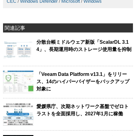
CEC
/
Windows Defender
/
Microsoft
/
Windows
関連記事
分散台帳ミドルウェア新版「ScalarDL 3.1
4」、長期運用時のストレージ使用量を抑制
「Veeam Data Platform v13.1」をリリー
ス、14のハイパーバイザーをバックアップ
対象に
愛媛県庁、次期ネットワーク基盤でゼロト
ラストを全面採用し、2027年1月に稼働