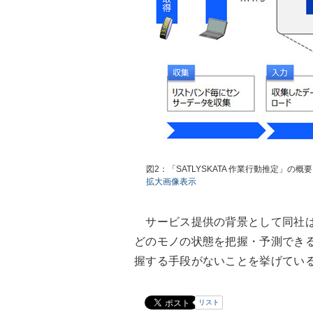
図2：「SATLYSKATA 作業行動推定」
拡大画像表示
サービス提供の背景として同社は
どのモノの状態を把握・予測でき
握する手段がないことを挙げてい
リスト