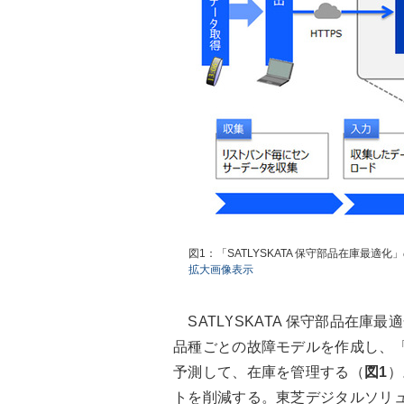
図1：「SATLYSKATA 保守部品在庫最
拡大画像表示
SATLYSKATA 保守部品在庫
品種ごとの故障モデルを作成し、
予測して、在庫を管理する（
図1
）
トを削減する。東芝デジタルソリ