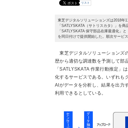
リスト
東芝デジタルソリューションズは2018年1
「SATLYSKATA（サトリスカタ）」
「SATLYSKATA 保守部品在庫最適化」
を同日付けで提供開始した。順次サービ
東芝デジタルソリューションズの「S
歴から適切な調達数を予測して部
「SATLYSKATA 作業行動推
化するサービスである。いずれも
AIがデータを分析し、結果を出力
利用できるとしている。