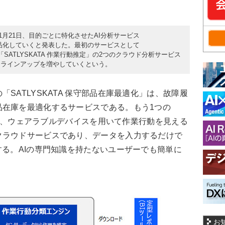
1月21日、目的ごとに特化させたAI分析サービス
を商品化していくと発表した。最初のサービスとして
と「SATLYSKATA 作業行動推定」の2つのクラウド分析サービス
スラインアップを増やしていくという。
ATLYSKATA 保守部品在庫最適化」は、故障履
品在庫を最適化するサービスである。もう1つの
定」は、ウェアラブルデバイスを用いて作業行動を見える
クラウドサービスであり、データを入力するだけで
する。AIの専門知識を持たないユーザーでも簡単に
お