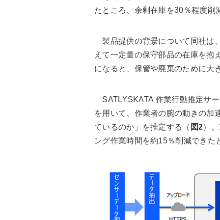
たところ、余剰在庫を30％程度削
製品提供の背景について同社は、
えて一定量の保守部品の在庫を抱
になると、保管や廃棄のために大
SATLYSKATA 作業行動推定
を用いて、作業者の腕の動きの加
ているのか」を推定する（
図2
）。
ング作業時間を約15％削減できた