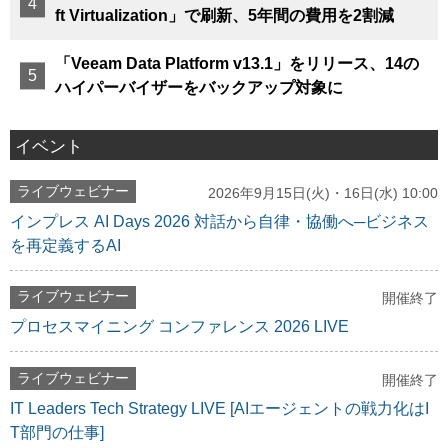
ft Virtualization」で刷新、5年間の費用を2割減
「Veeam Data Platform v13.1」をリリース、14の
ハイパーバイザーをバックアップ対象に
イベント
ライブウェビナー
2026年9月15日(火)・16日(水) 10:00
インプレス AI Days 2026 対話から自律・協働へ─ビジネス
を再定義するAI
ライブウェビナー
開催終了
プロセスマイニング コンファレンス 2026 LIVE
ライブウェビナー
開催終了
IT Leaders Tech Strategy LIVE [AIエージェントの戦力化はI
T部門の仕事]