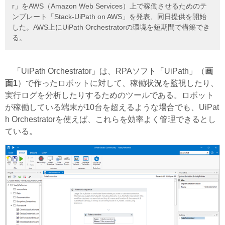
r」をAWS（Amazon Web Services）上で稼働させるためのテ
ンプレート「Stack-UiPath on AWS」を発表、同日提供を開始
した。AWS上にUiPath Orchestratorの環境を短期間で構築でき
る。
「UiPath Orchestrator」は、RPAソフト「UiPath」（
画
面1
）で作ったロボットに対して、稼働状況を監視したり、
実行ログを分析したりするためのツールである。ロボット
が稼働している端末が10台を超えるような場合でも、UiPat
h Orchestratorを使えば、これらを効率よく管理できるとし
ている。