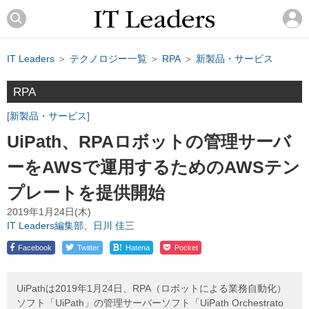
IT Leaders
＞
テクノロジー一覧
＞
RPA
＞
新製品・サービス
RPA
新製品・サービス
UiPath、RPAロボットの管理サーバ
ーをAWSで運用するためのAWSテン
プレートを提供開始
2019年1月24日(木)
IT Leaders編集部、日川 佳三
!
Facebook
Twitter
Hatena
Pocket
UiPathは2019年1月24日、RPA（ロボットによる業務自動化）
ソフト「UiPath」の管理サーバーソフト「UiPath Orchestrato