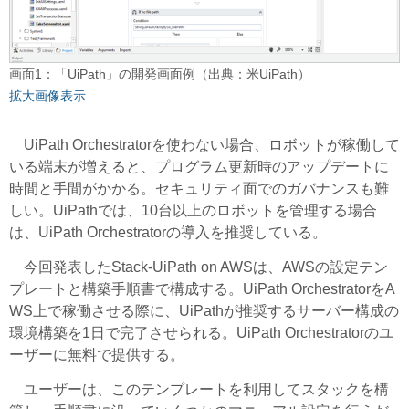
画面1：「UiPath」の開発画面例（出典：米UiPath）
拡大画像表示
UiPath Orchestratorを使わない場合、ロボットが稼働して
いる端末が増えると、プログラム更新時のアップデートに
時間と手間がかかる。セキュリティ面でのガバナンスも難
しい。UiPathでは、10台以上のロボットを管理する場合
は、UiPath Orchestratorの導入を推奨している。
今回発表したStack-UiPath on AWSは、AWSの設定テン
プレートと構築手順書で構成する。UiPath OrchestratorをA
WS上で稼働させる際に、UiPathが推奨するサーバー構成の
環境構築を1日で完了させられる。UiPath Orchestratorのユ
ーザーに無料で提供する。
ユーザーは、このテンプレートを利用してスタックを構