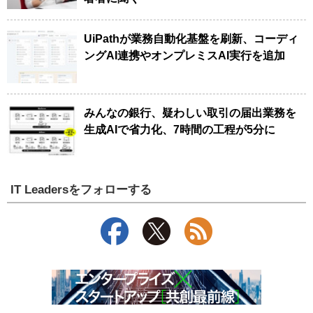
UiPathが業務自動化基盤を刷新、コーディ
ングAI連携やオンプレミスAI実行を追加
みんなの銀行、疑わしい取引の届出業務を
生成AIで省力化、7時間の工程が5分に
IT Leadersをフォローする