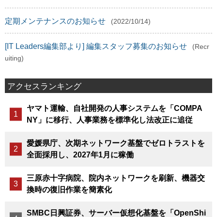
定期メンテナンスのお知らせ
(2022/10/14)
[IT Leaders編集部より] 編集スタッフ募集のお知らせ
(Recr
uiting)
アクセスランキング
ヤマト運輸、自社開発の人事システムを「COMPA
NY」に移行、人事業務を標準化し法改正に追従
愛媛県庁、次期ネットワーク基盤でゼロトラストを
全面採用し、2027年1月に稼働
三原赤十字病院、院内ネットワークを刷新、機器交
換時の復旧作業を簡素化
SMBC日興証券、サーバー仮想化基盤を「OpenShi