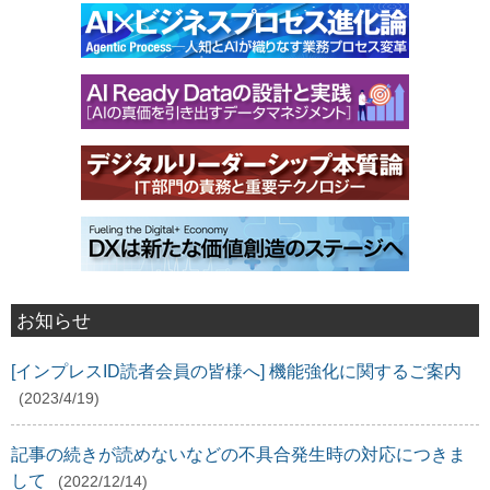
お知らせ
[インプレスID読者会員の皆様へ] 機能強化に関するご案内
(2023/4/19)
記事の続きが読めないなどの不具合発生時の対応につきま
して
(2022/12/14)