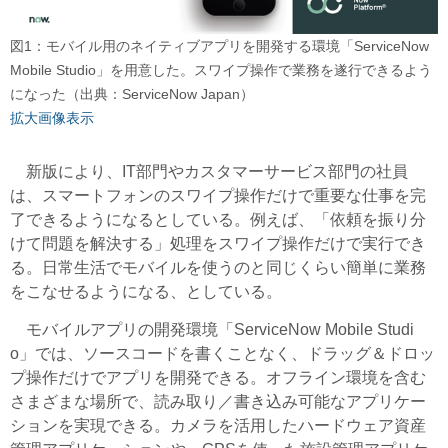
図1：モバイル用のネイティブアプリを開発する環境「ServiceNow
Mobile Studio」を用意した。スワイプ操作で業務を遂行できるよう
になった（出典：ServiceNow Japan）
拡大画像表示
新版により、IT部門やカスタマーサービス部門の社員
は、スマートフォンのスワイプ操作だけで重要な仕事を完
了できるようになるとしている。例えば、「依頼を振り分
けて問題を解決する」処理をスワイプ操作だけで実行でき
る。日常生活でモバイルを使うのと同じくらい簡単に業務
をこなせるようになる、としている。
モバイルアプリの開発環境「ServiceNow Mobile Studi
o」では、ソースコードを書くことなく、ドラッグ＆ドロッ
プ操作だけでアプリを開発できる。オフライン環境を含む
さまざまな場所で、読み取り／書き込み可能なアプリケー
ションを実現できる。カメラを活用したハードウェア資産