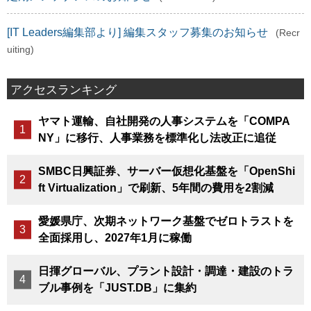
[IT Leaders編集部より] 編集スタッフ募集のお知らせ
(Recr
uiting)
アクセスランキング
ヤマト運輸、自社開発の人事システムを「COMPA
NY」に移行、人事業務を標準化し法改正に追従
SMBC日興証券、サーバー仮想化基盤を「OpenShi
ft Virtualization」で刷新、5年間の費用を2割減
愛媛県庁、次期ネットワーク基盤でゼロトラストを
全面採用し、2027年1月に稼働
日揮グローバル、プラント設計・調達・建設のトラ
ブル事例を「JUST.DB」に集約