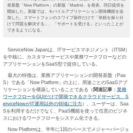
発基盤「Now Platform」の新版「Madrid」を発表、同日提供を
開始した。新版では、モバイルアプリケーション開発機能を追
加した。スマートフォンのスワイプ操作だけで「依頼を振り分
けて問題を解決する」、「サポートを受ける」といったことが
できるようになる。
ServiceNow Japanは、ITサービスマネジメント（ITSM）
を中核に、カスタマーサービスや業務ワークフローなどの
アプリケーションをSaaS型で提供している。
最大の特徴は、業務アプリケーションの開発基盤（Paa
S）である「Now Platform」の上に、用途ごとのSaaSアプ
リケーションを構築していることである（
関連記事
：
業務
ワークフローをGUIだけで開発できるクラウドサービス、S
erviceNowがIT運用以外の領域に注力
）。ユーザーは、Saa
Sを利用するだけでなく、PaaS機能を使って任意のビジネ
スにおけるワークフローをシステム化できる。
Now Platformは、半年に1回のペースでメジャーバージョ