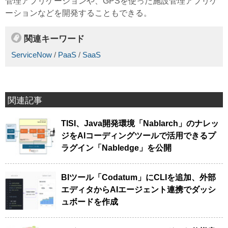
管理アプリケーションや、GPSを使った施設管理アプリケ
ーションなどを開発することもできる。
関連キーワード
ServiceNow
/
PaaS
/
SaaS
関連記事
TISI、Java開発環境「Nablarch」のナレッ
ジをAIコーディングツールで活用できるプ
ラグイン「Nabledge」を公開
BIツール「Codatum」にCLIを追加、外部
エディタからAIエージェント連携でダッシ
ュボードを作成