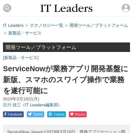
IT Leaders
＞
テクノロジー一覧
＞
開発ツール／プラットフォーム
＞
新製品・サービス
開発ツール／プラットフォーム
新製品・サービス
ServiceNowが業務アプリ開発基盤に
新版、スマホのスワイプ操作で業務
を遂行可能に
2019年3月18日(月)
日川 佳三（IT Leaders編集部）
!
Facebook
Twitter
Hatena
Pocket
ServiceNow Japanは2019年3月18日、業務アプリケーション開