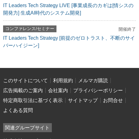
IT Leaders Tech Strategy LIVE [事業成長のカギは[情シスの
開発力] 生成AI時代のシステム開発]
コンファレンス/セミナー
開催終了
IT Leaders Tech Strategy [前提のゼロトラスト、不断のサイ
バーハイジーン]
このサイトについて
利用規約
メルマガ購読
広告掲載のご案内
会社案内
プライバシーポリシー
特定商取引法に基づく表示
サイトマップ
お問合せ
よくある質問
関連グループサイト