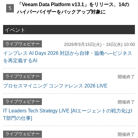
「Veeam Data Platform v13.1」をリリース、14の
ハイパーバイザーをバックアップ対象に
イベント
ライブウェビナー
2026年9月15日(火)・16日(水) 10:00
インプレス AI Days 2026 対話から自律・協働へ─ビジネス
を再定義するAI
ライブウェビナー
開催終了
プロセスマイニング コンファレンス 2026 LIVE
ライブウェビナー
開催終了
IT Leaders Tech Strategy LIVE [AIエージェントの戦力化はI
T部門の仕事]
ライブウェビナー
開催終了