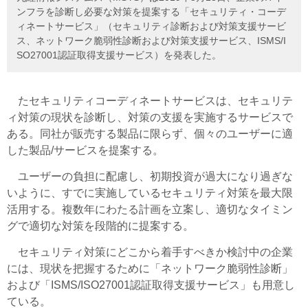
ンフラを診断し必要な対策を提案する「セキュリティ・コーデ
ィネートサービス」（セキュリティ診断および対策支援サービ
ス、ネットワーク脆弱性診断および対策支援サービス、ISMS/I
SO27001認証取得支援サービス）を発表した。
たセキュリティコーディネートサービスは、セキュリテ
ィ対策の現状を診断し、対策の支援を実施するサービスで
ある。同社が販売する製品に限らず、個々のユーザーに適
した製品/サービスを提案する。
ユーザーの負担に配慮し、初期投資が過大になり過ぎな
いように、すでに実施しているセキュリティ対策を最大限
活用する。複数年にわたる計画を立案し、適切なタイミン
グで適切な対策を段階的に提案する。
セキュリティ対策にどこから着手すべきか検討中の企業
には、現状を把握するために「ネットワーク脆弱性診断」
および「ISMS/ISO27001認証取得支援サービス」も用意し
ている。