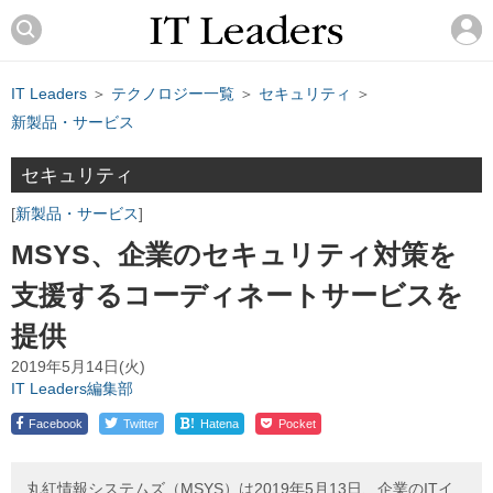
IT Leaders
＞
テクノロジー一覧
＞
セキュリティ
＞
新製品・サービス
セキュリティ
新製品・サービス
MSYS、企業のセキュリティ対策を
支援するコーディネートサービスを
提供
2019年5月14日(火)
IT Leaders編集部
!
Facebook
Twitter
Hatena
Pocket
丸紅情報システムズ（MSYS）は2019年5月13日、企業のITイ