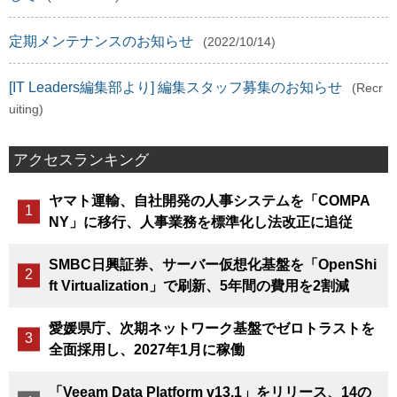
定期メンテナンスのお知らせ
(2022/10/14)
[IT Leaders編集部より] 編集スタッフ募集のお知らせ
(Recr
uiting)
アクセスランキング
ヤマト運輸、自社開発の人事システムを「COMPA
NY」に移行、人事業務を標準化し法改正に追従
SMBC日興証券、サーバー仮想化基盤を「OpenShi
ft Virtualization」で刷新、5年間の費用を2割減
愛媛県庁、次期ネットワーク基盤でゼロトラストを
全面採用し、2027年1月に稼働
「Veeam Data Platform v13.1」をリリース、14の