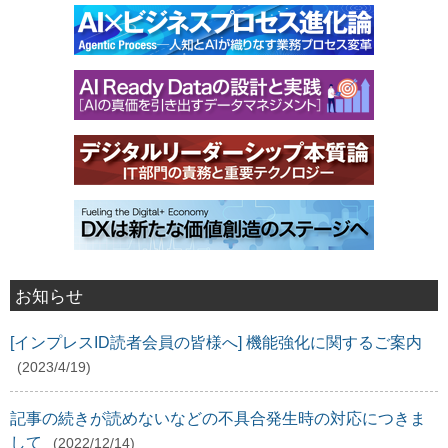
お知らせ
[インプレスID読者会員の皆様へ] 機能強化に関するご案内
(2023/4/19)
記事の続きが読めないなどの不具合発生時の対応につきま
して
(2022/12/14)