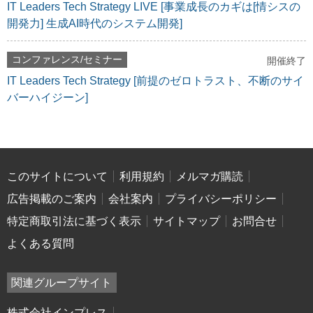
IT Leaders Tech Strategy LIVE [事業成長のカギは[情シスの
開発力] 生成AI時代のシステム開発]
コンファレンス/セミナー
開催終了
IT Leaders Tech Strategy [前提のゼロトラスト、不断のサイ
バーハイジーン]
このサイトについて
利用規約
メルマガ購読
広告掲載のご案内
会社案内
プライバシーポリシー
特定商取引法に基づく表示
サイトマップ
お問合せ
よくある質問
関連グループサイト
株式会社インプレス