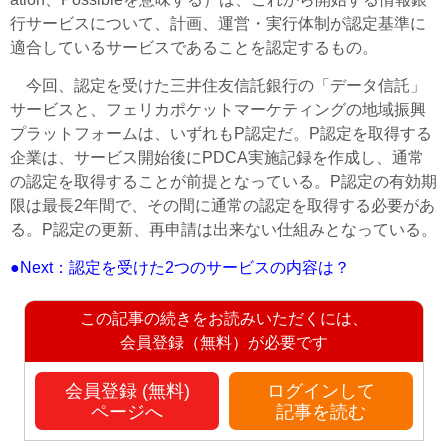
行サービスについて、計画、運営・実行体制が認定基準に
適合しているサービスであることを認定するもの。
今回、認定を受けた三井住友信託銀行の「データ信託」
サービスと、フェリカポケットマーケティングの地域振興
プラットフォームは、いずれもP認定だ。P認定を取得する
企業は、サービス開始後にPDCA実施記録を作成し、通常
の認定を取得することが前提となっている。P認定の有効期
限は最長2年間で、その間に通常の認定を取得する必要があ
る。P認定の更新、再申請は出来ない仕組みとなっている。
●Next：認定を受けた2つのサービスの内容は？
この記事の続きをお読みいただくには、
会員登録（無料）が必要です
会員登録 (無料)
ログインして
ページへ
記事を読む