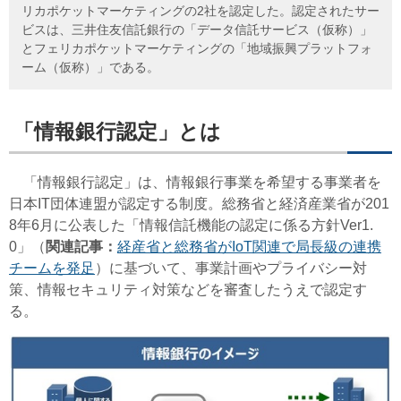
リカポケットマーケティングの2社を認定した。認定されたサー
ビスは、三井住友信託銀行の「データ信託サービス（仮称）」
とフェリカポケットマーケティングの「地域振興プラットフォ
ーム（仮称）」である。
「情報銀行認定」とは
「情報銀行認定」は、情報銀行事業を希望する事業者を
日本IT団体連盟が認定する制度。総務省と経済産業省が201
8年6月に公表した「情報信託機能の認定に係る方針Ver1.
0」（
関連記事：
経産省と総務省がIoT関連で局長級の連携
チームを発足
）に基づいて、事業計画やプライバシー対
策、情報セキュリティ対策などを審査したうえで認定す
る。