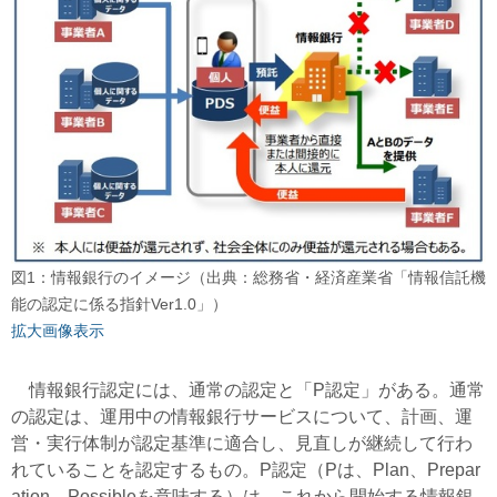
図1：情報銀行のイメージ（出典：総務省・経済産業省「情報信託機
能の認定に係る指針Ver1.0」）
拡大画像表示
情報銀行認定には、通常の認定と「P認定」がある。通常
の認定は、運用中の情報銀行サービスについて、計画、運
営・実行体制が認定基準に適合し、見直しが継続して行わ
れていることを認定するもの。P認定（Pは、Plan、Prepar
ation、Possibleを意味する）は、これから開始する情報銀