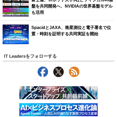
盤を共同開発へ、NVIDIAの世界基盤モデル
も活用
SpacidとJAXA、衛星測位と電子署名で位
置・時刻を証明する共同実証を開始
IT Leadersをフォローする