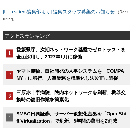
[IT Leaders編集部より] 編集スタッフ募集のお知らせ
(Recr
uiting)
アクセスランキング
愛媛県庁、次期ネットワーク基盤でゼロトラストを
全面採用し、2027年1月に稼働
ヤマト運輸、自社開発の人事システムを「COMPA
NY」に移行、人事業務を標準化し法改正に追従
三原赤十字病院、院内ネットワークを刷新、機器交
換時の復旧作業を簡素化
SMBC日興証券、サーバー仮想化基盤を「OpenShi
ft Virtualization」で刷新、5年間の費用を2割減