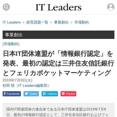
IT Leaders
＞
経営課題一覧
＞
事業創出
＞
市場動向
事業創出
市場動向
日本IT団体連盟が「情報銀行認定」を
発表、最初の認定は三井住友信託銀行
とフェリカポケットマーケティング
2019年7月9日(火)
杉田 悟（IT Leaders編集部）
!
Facebook
Twitter
Hatena
Pocket
国内IT関連団体の連合体である日本IT団体連盟は2019年7月8
日、最初の情報銀行認定として、三井住友信託銀行およびフェ