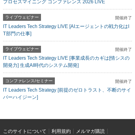
プロセスマイニング コンファレンス 2026 LIVE
ライブウェビナー
開催終了
IT Leaders Tech Strategy LIVE [AIエージェントの戦力化はI
T部門の仕事]
ライブウェビナー
開催終了
IT Leaders Tech Strategy LIVE [事業成長のカギは[情シスの
開発力] 生成AI時代のシステム開発]
コンファレンス/セミナー
開催終了
IT Leaders Tech Strategy [前提のゼロトラスト、不断のサイ
バーハイジーン]
このサイトについて
利用規約
メルマガ購読