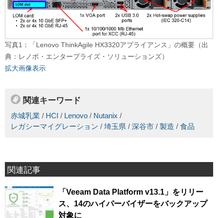
写真1：「Lenovo ThinkAgile HX3320アプライアンス」の概要（出
典：レノボ・エンタープライズ・ソリューションズ）
拡大画像表示
関連キーワード
赤城乳業
/
HCI
/
Lenovo
/
Nutanix
/
レガシーマイグレーション
/
埼玉県
/
深谷市
/
製造
/
食品
関連記事
「Veeam Data Platform v13.1」をリリー
ス、14のハイパーバイザーをバックアップ
対象に