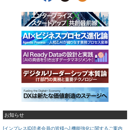
お知らせ
[インプレスID読者会員の皆様へ] 機能強化に関するご案内