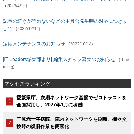
(2023/4/19)
記事の続きが読めないなどの不具合発生時の対応につきま
して
(2022/12/14)
定期メンテナンスのお知らせ
(2022/10/14)
[IT Leaders編集部より] 編集スタッフ募集のお知らせ
(Recr
uiting)
アクセスランキング
愛媛県庁、次期ネットワーク基盤でゼロトラストを
全面採用し、2027年1月に稼働
三原赤十字病院、院内ネットワークを刷新、機器交
換時の復旧作業を簡素化