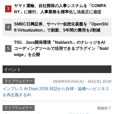
ヤマト運輸、自社開発の人事システムを「COMPA
NY」に移行、人事業務を標準化し法改正に追従
SMBC日興証券、サーバー仮想化基盤を「OpenShi
ft Virtualization」で刷新、5年間の費用を2割減
TISI、Java開発環境「Nablarch」のナレッジをAI
コーディングツールで活用できるプラグイン「Nabl
edge」を公開
イベント
ライブウェビナー
2026年9月15日(火)・16日(水) 10:00
インプレス AI Days 2026 対話から自律・協働へ─ビジネス
を再定義するAI
ライブウェビナー
開催終了