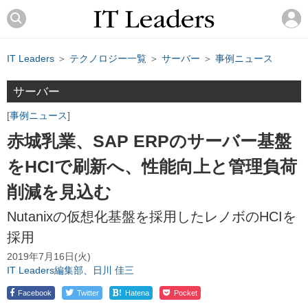
IT Leaders
＞
テクノロジー一覧
＞
サーバー
＞
事例ニュース
サーバー
事例ニュース
赤城乳業、SAP ERPのサーバー基盤
をHCIで刷新へ、性能向上と管理負荷
削減を見込む
Nutanixの仮想化基盤を採用したレノボのHCIを
採用
2019年7月16日(火)
IT Leaders編集部、日川 佳三
!
Facebook
Twitter
Hatena
Pocket