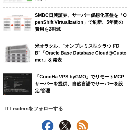
SMBC日興証券、サーバー仮想化基盤を「O
penShift Virtualization」で刷新、5年間の
費用を2割減
米オラクル、“オンプレミス型クラウドD
B”「Oracle Base Database Cloud@Custo
mer」を発表
「ConoHa VPS byGMO」でリモートMCP
サーバーを提供、自然言語でサーバーを設
定/管理
IT Leadersをフォローする