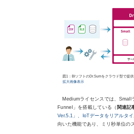
図1：BIソフトのDr.Sumをクラウド型で提
拡大画像表示
Mediumライセンスでは、Small
Funnel」を搭載している（
関連記
Ver.5.1」、IoTデータをリアル
向いた機能であり、ミリ秒単位の