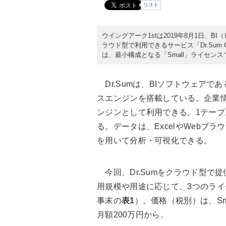
リスト
ウイングアーク1stは2019年8月1日、B
ラウド型で利用できるサービス「Dr.Sum
は、最小構成となる「Small」ライセンス
Dr.Sumは、BIソフトウェア
スエンジンを搭載している。企業
ンジンとして利用できる。1テーブ
る。データは、ExcelやWebブラウザ
を用いて分析・可視化できる。
今回、Dr.Sumをクラウド型で提供す
用規模や用途に応じて、3つのライセン
事末の
表1
）。価格（税別）は、Smal
月額200万円から。