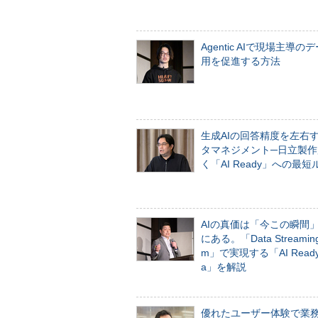
Agentic AIで現場主導の
用を促進する方法
生成AIの回答精度を左右
タマネジメント─日立製作
く「AI Ready」への最短
AIの真価は「今この瞬間
にある。「Data Streaming 
m」で実現する「AI Ready 
a」を解説
優れたユーザー体験で業