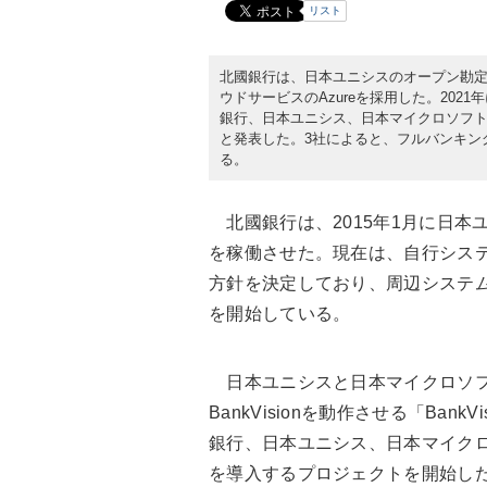
リスト
北國銀行は、日本ユニシスのオープン勘定系
ウドサービスのAzureを採用した。2021年に
銀行、日本ユニシス、日本マイクロソフトの
と発表した。3社によると、フルバンキン
る。
北國銀行は、2015年1月に日本ユニ
を稼働させた。現在は、自行シス
方針を決定しており、周辺システム
を開始している。
日本ユニシスと日本マイクロソフトは
BankVisionを動作させる「Bank
銀行、日本ユニシス、日本マイクロソフト
を導入するプロジェクトを開始し