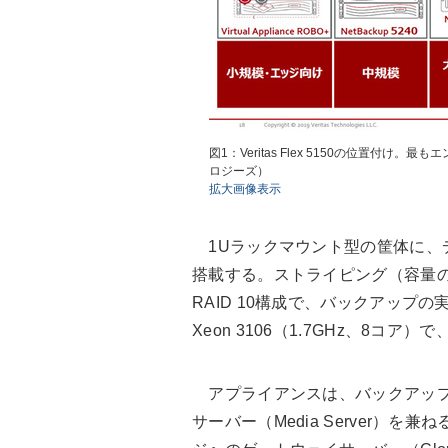
図1：Veritas Flex 5150の位置
ロジーズ）
拡大画像表示
1Uラックマウント型の筐体に、デ
搭載する。ストライピング（容量
RAID 10構成で、バックアップの実
Xeon 3106（1.7GHz、8コア
アプライアンスは、バックアップ管理サ
サーバー（Media Server）