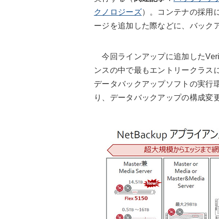
クノロジーズ
）。コンテナの採用
ージを追加した際などに、バック
今回ラインアップに追加したVerita
ンスの中で最もエントリークラス
データバックアップソフトの実行
り、データバックアップの構成変