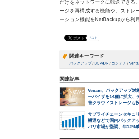
だけをネットワークに転送できる
ージを再構成する機能や、ストレ
ーション機能をNetBackupか
リスト
関連キーワード
バックアップ
/
BCP/DR
/
コンテナ
/
Verit
関連記事
Veeam、バックアップ対
ーバイザを14種に拡大、
替クラウドストレージも
サプライチェーンセキュ
機運などで国内バックアッ
バリ市場が堅調、年12%成