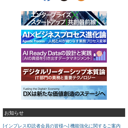
お知らせ
[インプレスID読者会員の皆様へ] 機能強化に関するご案内