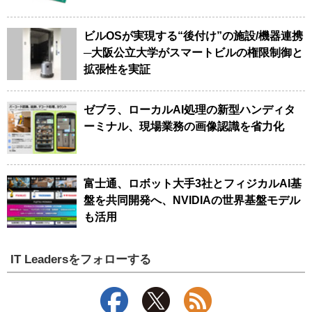
ビルOSが実現する“後付け”の施設/機器連携
─大阪公立大学がスマートビルの権限制御と
拡張性を実証
ゼブラ、ローカルAI処理の新型ハンディタ
ーミナル、現場業務の画像認識を省力化
富士通、ロボット大手3社とフィジカルAI基
盤を共同開発へ、NVIDIAの世界基盤モデル
も活用
IT Leadersをフォローする