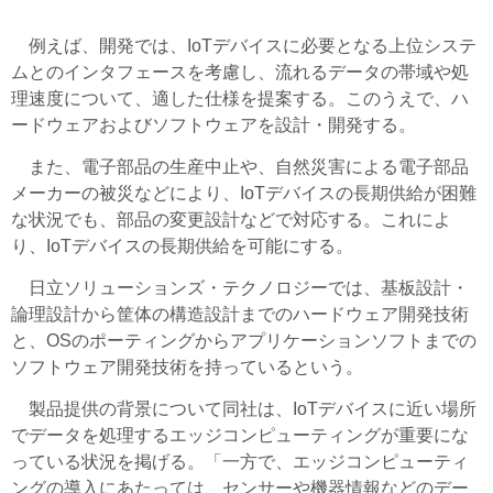
例えば、開発では、IoTデバイスに必要となる上位システ
ムとのインタフェースを考慮し、流れるデータの帯域や処
理速度について、適した仕様を提案する。このうえで、ハ
ードウェアおよびソフトウェアを設計・開発する。
また、電子部品の生産中止や、自然災害による電子部品
メーカーの被災などにより、IoTデバイスの長期供給が困難
な状況でも、部品の変更設計などで対応する。これによ
り、IoTデバイスの長期供給を可能にする。
日立ソリューションズ・テクノロジーでは、基板設計・
論理設計から筐体の構造設計までのハードウェア開発技術
と、OSのポーティングからアプリケーションソフトまでの
ソフトウェア開発技術を持っているという。
製品提供の背景について同社は、IoTデバイスに近い場所
でデータを処理するエッジコンピューティングが重要にな
っている状況を掲げる。「一方で、エッジコンピューティ
ングの導入にあたっては、センサーや機器情報などのデー