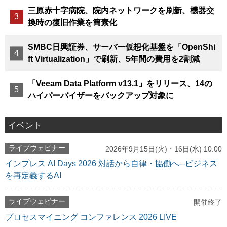
三原赤十字病院、院内ネットワークを刷新、機器交
換時の復旧作業を簡素化
SMBC日興証券、サーバー仮想化基盤を「OpenShi
ft Virtualization」で刷新、5年間の費用を2割減
「Veeam Data Platform v13.1」をリリース、14の
ハイパーバイザーをバックアップ対象に
イベント
ライブウェビナー
2026年9月15日(火)・16日(水) 10:00
インプレス AI Days 2026 対話から自律・協働へ─ビジネス
を再定義するAI
ライブウェビナー
開催終了
プロセスマイニング コンファレンス 2026 LIVE