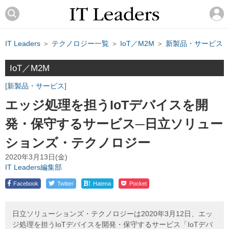
IT Leaders
＞
テクノロジー一覧
＞
IoT／M2M
＞
新製品・サービス
IoT／M2M
新製品・サービス
エッジ処理を担うIoTデバイスを開
発・保守するサービス─日立ソリュー
ションズ・テクノロジー
2020年3月13日(金)
IT Leaders編集部
!
Facebook
Twitter
Hatena
Pocket
日立ソリューションズ・テクノロジーは2020年3月12日、エッ
ジ処理を担うIoTデバイスを開発・保守するサービス「IoTデバ