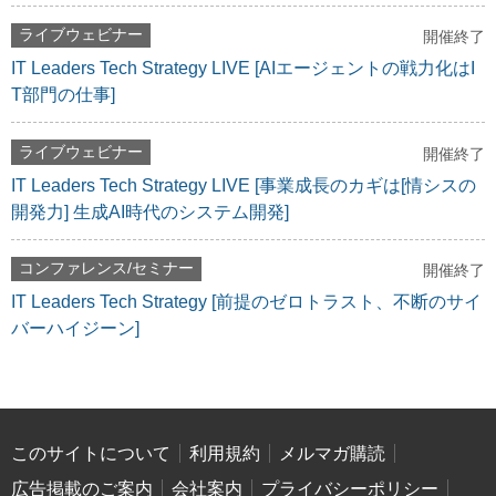
ライブウェビナー
開催終了
IT Leaders Tech Strategy LIVE [AIエージェントの戦力化はI
T部門の仕事]
ライブウェビナー
開催終了
IT Leaders Tech Strategy LIVE [事業成長のカギは[情シスの
開発力] 生成AI時代のシステム開発]
コンファレンス/セミナー
開催終了
IT Leaders Tech Strategy [前提のゼロトラスト、不断のサイ
バーハイジーン]
このサイトについて
利用規約
メルマガ購読
広告掲載のご案内
会社案内
プライバシーポリシー