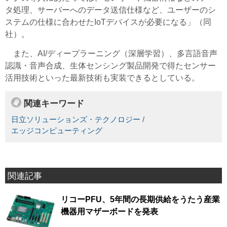
タ処理、サーバーへのデータ送信仕様など、ユーザーのシ
ステムの仕様に合わせたIoTデバイスが必要になる」（同
社）。
また、AI/ディープラーニング（深層学習）、多言語音声
認識・音声合成、生体センシング製品開発で得たセンサー
活用技術といった最新技術も実装できるとしている。
関連キーワード
日立ソリューションズ・テクノロジー
/
エッジコンピューティング
関連記事
リコーPFU、5年間の長期供給をうたう産業
機器用マザーボードを発表