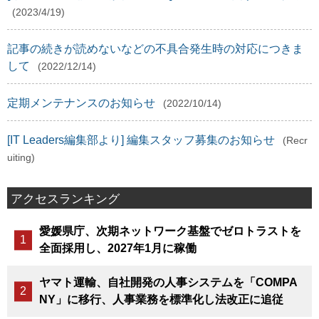
(2023/4/19)
記事の続きが読めないなどの不具合発生時の対応につきま
して
(2022/12/14)
定期メンテナンスのお知らせ
(2022/10/14)
[IT Leaders編集部より] 編集スタッフ募集のお知らせ
(Recr
uiting)
アクセスランキング
愛媛県庁、次期ネットワーク基盤でゼロトラストを
全面採用し、2027年1月に稼働
ヤマト運輸、自社開発の人事システムを「COMPA
NY」に移行、人事業務を標準化し法改正に追従