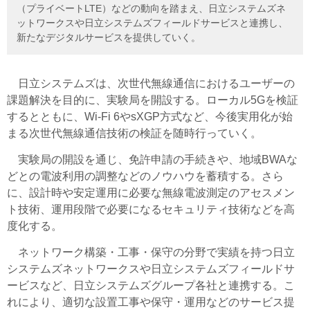
（プライベートLTE）などの動向を踏まえ、日立システムズネ
ットワークスや日立システムズフィールドサービスと連携し、
新たなデジタルサービスを提供していく。
日立システムズは、次世代無線通信におけるユーザーの
課題解決を目的に、実験局を開設する。ローカル5Gを検証
するとともに、Wi-Fi 6やsXGP方式など、今後実用化が始
まる次世代無線通信技術の検証を随時行っていく。
実験局の開設を通じ、免許申請の手続きや、地域BWAな
どとの電波利用の調整などのノウハウを蓄積する。さら
に、設計時や安定運用に必要な無線電波測定のアセスメン
ト技術、運用段階で必要になるセキュリティ技術などを高
度化する。
ネットワーク構築・工事・保守の分野で実績を持つ日立
システムズネットワークスや日立システムズフィールドサ
ービスなど、日立システムズグループ各社と連携する。こ
れにより、適切な設置工事や保守・運用などのサービス提