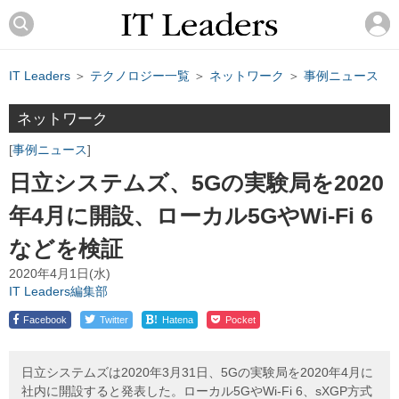
IT Leaders
＞
テクノロジー一覧
＞
ネットワーク
＞
事例ニュース
ネットワーク
事例ニュース
日立システムズ、5Gの実験局を2020
年4月に開設、ローカル5GやWi-Fi 6
などを検証
2020年4月1日(水)
IT Leaders編集部
!
Facebook
Twitter
Hatena
Pocket
日立システムズは2020年3月31日、5Gの実験局を2020年4月に
社内に開設すると発表した。ローカル5GやWi-Fi 6、sXGP方式