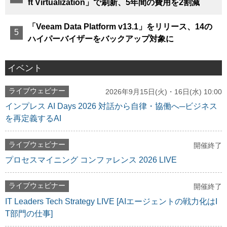
ft Virtualization」で刷新、5年間の費用を2割減
「Veeam Data Platform v13.1」をリリース、14の
ハイパーバイザーをバックアップ対象に
イベント
ライブウェビナー
2026年9月15日(火)・16日(水) 10:00
インプレス AI Days 2026 対話から自律・協働へ─ビジネス
を再定義するAI
ライブウェビナー
開催終了
プロセスマイニング コンファレンス 2026 LIVE
ライブウェビナー
開催終了
IT Leaders Tech Strategy LIVE [AIエージェントの戦力化はI
T部門の仕事]