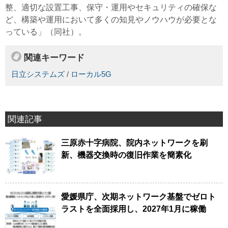
整、適切な設置工事、保守・運用やセキュリティの確保な
ど、構築や運用において多くの知見やノウハウが必要とな
っている」（同社）。
関連キーワード
日立システムズ
/
ローカル5G
関連記事
三原赤十字病院、院内ネットワークを刷
新、機器交換時の復旧作業を簡素化
愛媛県庁、次期ネットワーク基盤でゼロト
ラストを全面採用し、2027年1月に稼働