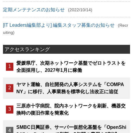
定期メンテナンスのお知らせ
(2022/10/14)
[IT Leaders編集部より] 編集スタッフ募集のお知らせ
(Recr
uiting)
アクセスランキング
愛媛県庁、次期ネットワーク基盤でゼロトラストを
全面採用し、2027年1月に稼働
ヤマト運輸、自社開発の人事システムを「COMPA
NY」に移行、人事業務を標準化し法改正に追従
三原赤十字病院、院内ネットワークを刷新、機器交
換時の復旧作業を簡素化
SMBC日興証券、サーバー仮想化基盤を「OpenShi