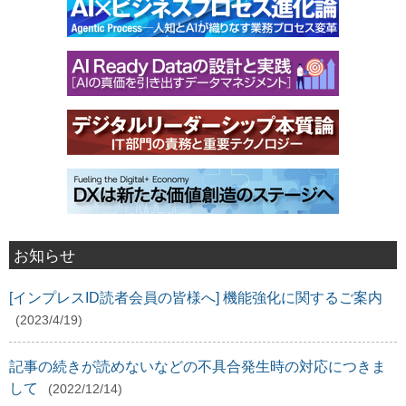
お知らせ
[インプレスID読者会員の皆様へ] 機能強化に関するご案内
(2023/4/19)
記事の続きが読めないなどの不具合発生時の対応につきま
して
(2022/12/14)