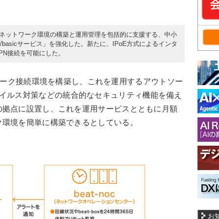
全なネットワーク環境の構築と運用管理を包括的に支援する、中小
/basicサービス」を強化した。新たに、IPoE方式によるインタ
PN接続を可能にした。
ットワーク接続環境を構築し、これを運用するアウトソー
イルス対策などの統合的なセキュリティ機能を備え
の拠点に設置し、これを運用サービスとともに月額
ク環境を簡単に構築できるとしている。
お