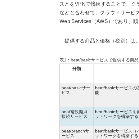
スとをVPNで接続することで、ク
などと合わせて、クラウドサービスを
Web Services（AWS）であ
提供する商品と価格（税別）は
表1：beat/basicサービスで提供する商
分類
beat/basicサー
beat/basicサー
ビス
能
beat複数拠点
beat/basicサー
接続サービス
ットワークを構築する
beat/branchサ
beat/basicサー
ービス
ットワークを構築する