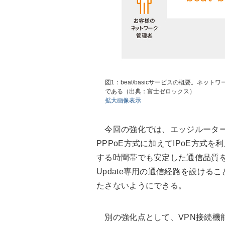
図1：beat/basicサービスの概要。ネ
である（出典：富士ゼロックス）
拡大画像表示
今回の強化では、エッジルーター
PPPoE方式に加えてIPoE方式
する時間帯でも安定した通信品質を
Update専用の通信経路を設け
たさないようにできる。
別の強化点として、VPN接続機