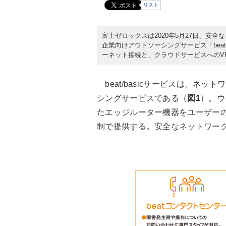
リスト
富士ゼロックスは2020年5月27日、安
企業向けアウトソーシングサービス「beat
ーネット接続と、クラウドサービスへのV
beat/basicサービスは、ネ
シングサービスである（
図1
）。ウ
たエッジルーター機器をユーザー
制で提供する。安全なネットワー