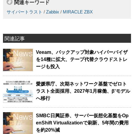
関連キーワード
サイバートラスト
/
Zabbix
/
MIRACLE ZBX
関連記事
Veeam、バックアップ対象ハイパーバイザ
を14種に拡大、テープ代替クラウドストレ
ージも投入
愛媛県庁、次期ネットワーク基盤でゼロト
ラスト全面採用、2027年1月稼働、β'モデル
へ移行
SMBC日興証券、サーバー仮想化基盤をOp
enShift Virtualizationで刷新、5年間の費用
を約20%減