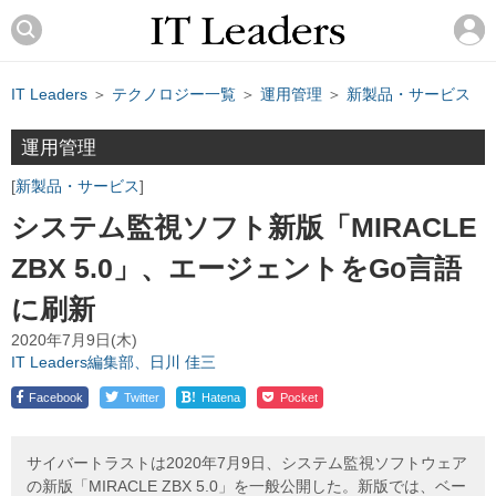
IT Leaders
＞
テクノロジー一覧
＞
運用管理
＞
新製品・サービス
運用管理
新製品・サービス
システム監視ソフト新版「MIRACLE
ZBX 5.0」、エージェントをGo言語
に刷新
2020年7月9日(木)
IT Leaders編集部、日川 佳三
!
Facebook
Twitter
Hatena
Pocket
サイバートラストは2020年7月9日、システム監視ソフトウェア
の新版「MIRACLE ZBX 5.0」を一般公開した。新版では、ベー