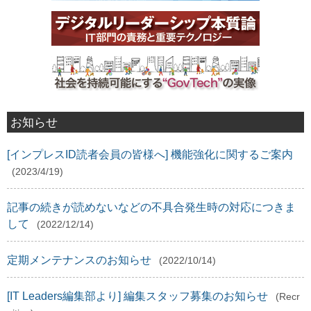
お知らせ
[インプレスID読者会員の皆様へ] 機能強化に関するご案内
(2023/4/19)
記事の続きが読めないなどの不具合発生時の対応につきま
して
(2022/12/14)
定期メンテナンスのお知らせ
(2022/10/14)
[IT Leaders編集部より] 編集スタッフ募集のお知らせ
(Recr