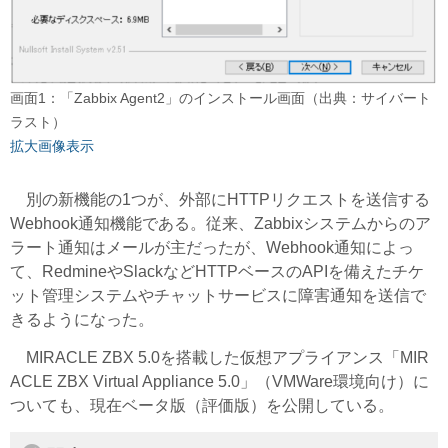
画面1：「Zabbix Agent2」のインストール画面（出典：サイバート
ラスト）
拡大画像表示
別の新機能の1つが、外部にHTTPリクエストを送信する
Webhook通知機能である。従来、Zabbixシステムからのア
ラート通知はメールが主だったが、Webhook通知によっ
て、RedmineやSlackなどHTTPベースのAPIを備えたチケ
ット管理システムやチャットサービスに障害通知を送信で
きるようになった。
MIRACLE ZBX 5.0を搭載した仮想アプライアンス「MIR
ACLE ZBX Virtual Appliance 5.0」（VMWare環境向け）に
ついても、現在ベータ版（評価版）を公開している。