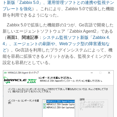
ト新版「Zabbix 5.0」、運用管理ソフトとの連携や監視テン
プレートを強化
）。これにより、Zabbix 5.0で拡張した機能
群を利用できるようになった。
Zabbix 5.0で拡張した機能群の1つが、Go言語で開発した
新しいエージェントソフトウェア「Zabbix Agent2」である
（
画面1
、
関連記事
：
システム監視ソフト新版「Zabbix 4.
4」、エージェントの刷新や、Webフック型の障害通知な
ど
）。Go言語を利用したプラグインシステムによって、機
能を容易に拡張できるメリットがある。監視タイミングの
設定も容易だとしている。