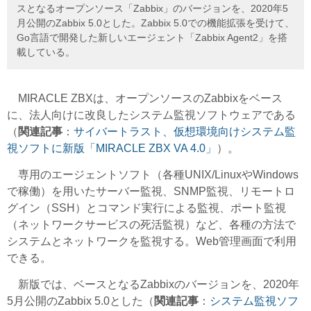
スとなるオープンソース「Zabbix」のバージョンを、2020年5
月公開のZabbix 5.0とした。Zabbix 5.0での機能拡張を受けて、
Go言語で開発した新しいエージェント「Zabbix Agent2」を搭
載している。
MIRACLE ZBXは、オープンソースのZabbixをベース
に、法人向けに改良したシステム監視ソフトウェアである
（
関連記事
：
サイバートラスト、仮想環境向けシステム監
視ソフトに新版「MIRACLE ZBX VA 4.0」
）。
専用のエージェントソフト（各種UNIX/LinuxやWindows
で稼働）を用いたサーバー監視、SNMP監視、リモートロ
グイン（SSH）とコマンド実行による監視、ポート監視
（ネットワークサービスの死活監視）など、各種の方法で
システムとネットワークを監視する。Web管理画面で利用
できる。
新版では、ベースとなるZabbixのバージョンを、2020年
5月公開のZabbix 5.0とした（
関連記事
：
システム監視ソフ