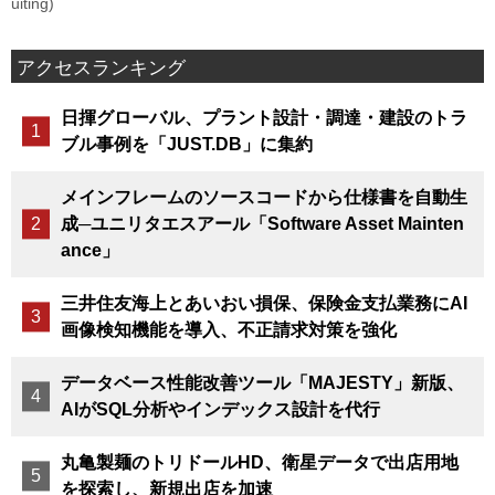
uiting)
アクセスランキング
日揮グローバル、プラント設計・調達・建設のトラ
ブル事例を「JUST.DB」に集約
メインフレームのソースコードから仕様書を自動生
成─ユニリタエスアール「Software Asset Mainten
ance」
三井住友海上とあいおい損保、保険金支払業務にAI
画像検知機能を導入、不正請求対策を強化
データベース性能改善ツール「MAJESTY」新版、
AIがSQL分析やインデックス設計を代行
丸亀製麺のトリドールHD、衛星データで出店用地
を探索し、新規出店を加速