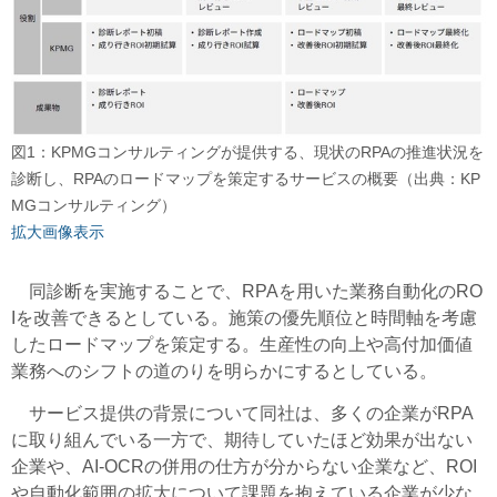
図1：KPMGコンサルティングが提供する、現状のRPAの推進状況を
診断し、RPAのロードマップを策定するサービスの概要（出典：KP
MGコンサルティング）
拡大画像表示
同診断を実施することで、RPAを用いた業務自動化のRO
Iを改善できるとしている。施策の優先順位と時間軸を考慮
したロードマップを策定する。生産性の向上や高付加価値
業務へのシフトの道のりを明らかにするとしている。
サービス提供の背景について同社は、多くの企業がRPA
に取り組んでいる一方で、期待していたほど効果が出ない
企業や、AI-OCRの併用の仕方が分からない企業など、ROI
や自動化範囲の拡大について課題を抱えている企業が少な