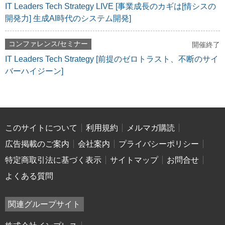
IT Leaders Tech Strategy LIVE [事業成長のカギは[情シスの
開発力] 生成AI時代のシステム開発]
コンファレンス/セミナー
開催終了
IT Leaders Tech Strategy [前提のゼロトラスト、不断のサイ
バーハイジーン]
このサイトについて
利用規約
メルマガ購読
広告掲載のご案内
会社案内
プライバシーポリシー
特定商取引法に基づく表示
サイトマップ
お問合せ
よくある質問
関連グループサイト