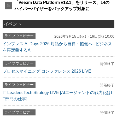
「Veeam Data Platform v13.1」をリリース、14の
ハイパーバイザーをバックアップ対象に
イベント
ライブウェビナー
2026年9月15日(火)・16日(水) 10:00
インプレス AI Days 2026 対話から自律・協働へ─ビジネス
を再定義するAI
ライブウェビナー
開催終了
プロセスマイニング コンファレンス 2026 LIVE
ライブウェビナー
開催終了
IT Leaders Tech Strategy LIVE [AIエージェントの戦力化はI
T部門の仕事]
ライブウェビナー
開催終了