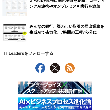
UiPathが業務自動化基盤を刷新、コーディ
ングAI連携やオンプレミスAI実行を追加
みんなの銀行、疑わしい取引の届出業務を
生成AIで省力化、7時間の工程が5分に
IT Leadersをフォローする