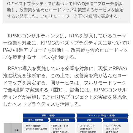
Gのベストプラクティスに基づいてRPAの推進アプローチを診
断し、改善策を含めたロードマップを策定するサービスを開始
すると発表した。フルリモートワーク下で4週間で実施する。
KPMGコンサルティングは、RPAを導入しているユーザ
ー企業を対象に、KPMGのベストプラクティスに基づいてR
PAの推進アプローチを診断し、改善策を含めたロードマッ
プを策定するサービスを開始する。
RPAの導入を実施している企業を対象に、現状のRPAの
推進状況を診断する。この上で、改善策を織り込んだロー
ドマップを策定する。同サービスは、フルリモートワーク
で全4週間で実施する（
図1
）。診断には、KPMGコンサル
ティングが実施してきたRPAプロジェクトの実績を体系化
したベストプラクティスを活用する。