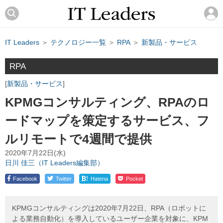
IT Leaders
＞
テクノロジー一覧
＞
RPA
＞
新製品・サービス
RPA
新製品・サービス
KPMGコンサルティング、RPAのロ
ードマップを策定するサービス、フ
ルリモートで4週間で提供
2020年7月22日(水)
日川 佳三（IT Leaders編集部）
!
Facebook
Twitter
Hatena
Pocket
KPMGコンサルティングは2020年7月22日、RPA（ロボットに
よる業務自動化）を導入しているユーザー企業を対象に、KPM