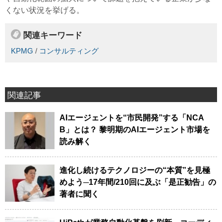
くない状況を挙げる。
関連キーワード
KPMG
/
コンサルティング
関連記事
AIエージェントを“市民開発”する「NCA
B」とは？ 黎明期のAIエージェント市場を
読み解く
進化し続けるテクノロジーの“本質”を見極
めよう─17年間/210回に及ぶ「是正勧告」の
著者に聞く