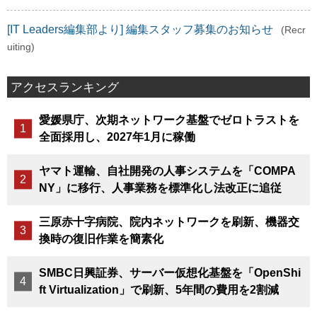
[IT Leaders編集部より] 編集スタッフ募集のお知らせ
(Recr
uiting)
アクセスランキング
愛媛県庁、次期ネットワーク基盤でゼロトラストを
全面採用し、2027年1月に稼働
ヤマト運輸、自社開発の人事システムを「COMPA
NY」に移行、人事業務を標準化し法改正に追従
三原赤十字病院、院内ネットワークを刷新、機器交
換時の復旧作業を簡素化
SMBC日興証券、サーバー仮想化基盤を「OpenShi
ft Virtualization」で刷新、5年間の費用を2割減