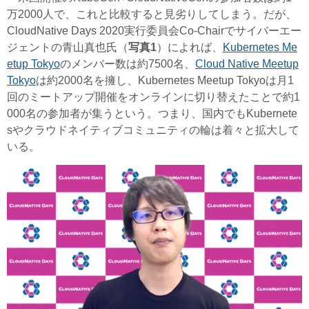
万2000人で、これと比較すると見劣りしてしまう。だが、
CloudNative Days 2020実行委員会Co-Chairでサイバーエー
ジェントの青山真也氏（
写真1
）によれば、
Kubernetes Me
etup Tokyo
のメンバー数は約7500名、
Cloud Native Meetup
Tokyo
は約2000名を擁し、Kubernetes Meetup Tokyoは月1
回のミートアップ開催をオンラインに切り替えたことで約1
000名の参加者が集うという。つまり、国内でもKubernete
sやクラウドネイティブコミュニティの輪は着々と拡大して
いる。