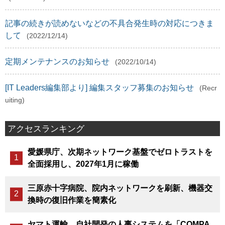
記事の続きが読めないなどの不具合発生時の対応につきま
して
(2022/12/14)
定期メンテナンスのお知らせ
(2022/10/14)
[IT Leaders編集部より] 編集スタッフ募集のお知らせ
(Recr
uiting)
アクセスランキング
愛媛県庁、次期ネットワーク基盤でゼロトラストを
全面採用し、2027年1月に稼働
三原赤十字病院、院内ネットワークを刷新、機器交
換時の復旧作業を簡素化
ヤマト運輸、自社開発の人事システムを「COMPA