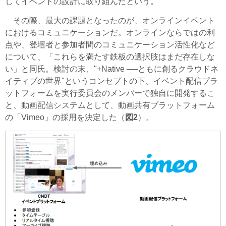
してイベントの設計に取り組んだという。
その際、最大の課題となったのが、オンラインイベント
におけるコミュニケーションだ。オンラインならではの利
点や、登壇者と参加者間のコミュニケーション活性化など
について、「これらを満たす鉄板の選択肢はまだ存在しな
い」と同氏。検討の末、"+Native ──ともに創るクラウドネ
イティブの世界"というコンセプトの下、イベント配信プラ
ットフォームを実行委員会のメンバーで独自に開発するこ
と、動画配信システムとして、動画共有プラットフォーム
の「Vimeo」の採用を決定した（
図2
）。