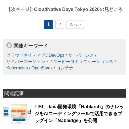
【次ページ】
CloudNative Days Tokyo 2020の見どころ
1
2
次へ
>
関連キーワード
クラウドネイティブ
/
DevOps
/
サーバーレス
/
サイバーエージェント
/
エーピーコミュニケーションズ
/
Kubernetes
/
OpenStack
/
コンテナ
関連記事
TISI、Java開発環境「Nablarch」のナレッ
ジをAIコーディングツールで活用できるプ
ラグイン「Nabledge」を公開