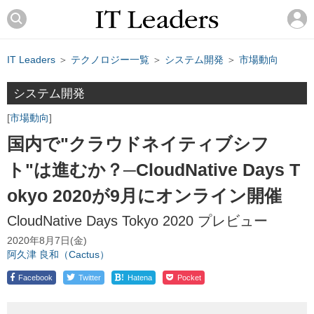
IT Leaders
＞
テクノロジー一覧
＞
システム開発
＞
市場動向
システム開発
市場動向
国内で"クラウドネイティブシフ
ト"は進むか？─CloudNative Days T
okyo 2020が9月にオンライン開催
CloudNative Days Tokyo 2020 プレビュー
2020年8月7日(金)
阿久津 良和（Cactus）
!
Facebook
Twitter
Hatena
Pocket