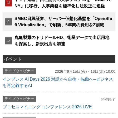
NY」に移行、人事業務を標準化し法改正に追従
SMBC日興証券、サーバー仮想化基盤を「OpenShi
ft Virtualization」で刷新、5年間の費用を2割減
丸亀製麺のトリドールHD、衛星データで出店用地
を探索し、新規出店を加速
イベント
ライブウェビナー
2026年9月15日(火)・16日(水) 10:00
インプレス AI Days 2026 対話から自律・協働へ─ビジネス
を再定義するAI
ライブウェビナー
開催終了
プロセスマイニング コンファレンス 2026 LIVE