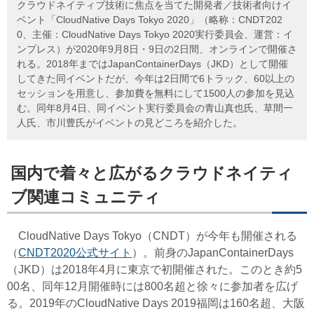
クラウドネイティブ技術に焦点を当てた開発者／技術者向けイ
ベント「CloudNative Days Tokyo 2020」（略称：CNDT202
0、主催：CloudNative Days Tokyo 2020実行委員会、運営：イ
ンプレス）が2020年9月8日・9日の2日間、オンラインで開催さ
れる。2018年まではJapanContainerDays（JKD）として開催
してきた同イベントだが、今年は2日間で6トラック、60以上の
セッションを用意し、参加費を無料にして1500人の参加を見込
む。同年8月4日、同イベント実行委員会の青山真也氏、草間一
人氏、市川豊氏がイベントの見どころを紹介した。
国内で着々と広がるクラウドネイティ
ブ関連コミュニティ
CloudNative Days Tokyo（CNDT）が今年も開催される
（
CNDT2020公式サイト
）。前身のJapanContainerDays
（JKD）は2018年4月に東京で初開催された。このとき約5
00名、同年12月開催時には800名超と徐々に参加者を広げ
る。2019年のCloudNative Days 2019福岡は160名超、大阪