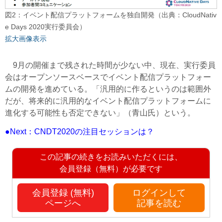
図2：イベント配信プラットフォームを独自開発（出典：CloudNativ
e Days 2020実行委員会）
拡大画像表示
9月の開催まで残された時間が少ない中、現在、実行委員
会はオープンソースベースでイベント配信プラットフォー
ムの開発を進めている。「汎用的に作るというのは範囲外
だが、将来的に汎用的なイベント配信プラットフォームに
進化する可能性も否定できない」（青山氏）という。
●Next：CNDT2020の注目セッションは？
この記事の続きをお読みいただくには、
会員登録（無料）が必要です
会員登録 (無料)
ログインして
ページへ
記事を読む