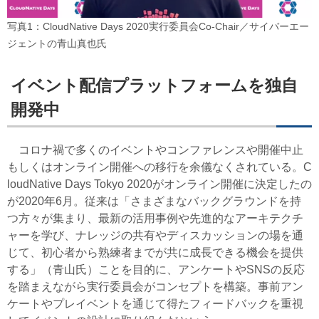
写真1：CloudNative Days 2020実行委員会Co-Chair／サイバーエー
ジェントの青山真也氏
イベント配信プラットフォームを独自
開発中
コロナ禍で多くのイベントやコンファレンスや開催中止
もしくはオンライン開催への移行を余儀なくされている。C
loudNative Days Tokyo 2020がオンライン開催に決定したの
が2020年6月。従来は「さまざまなバックグラウンドを持
つ方々が集まり、最新の活用事例や先進的なアーキテクチ
ャーを学び、ナレッジの共有やディスカッションの場を通
じて、初心者から熟練者までが共に成長できる機会を提供
する」（青山氏）ことを目的に、アンケートやSNSの反応
を踏まえながら実行委員会がコンセプトを構築。事前アン
ケートやプレイベントを通じて得たフィードバックを重視