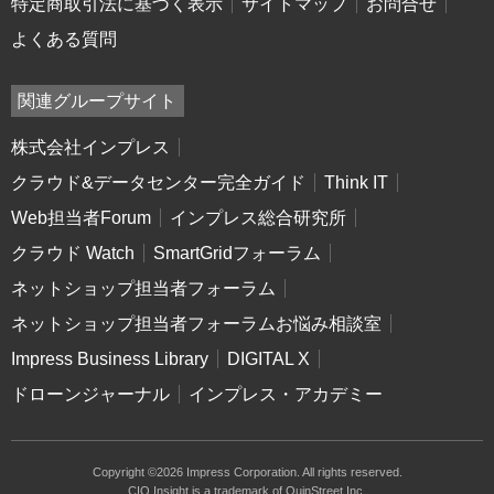
特定商取引法に基づく表示
サイトマップ
お問合せ
よくある質問
関連グループサイト
株式会社インプレス
クラウド&データセンター完全ガイド
Think IT
Web担当者Forum
インプレス総合研究所
クラウド Watch
SmartGridフォーラム
ネットショップ担当者フォーラム
ネットショップ担当者フォーラムお悩み相談室
Impress Business Library
DIGITAL X
ドローンジャーナル
インプレス・アカデミー
Copyright ©2026 Impress Corporation. All rights reserved.
CIO Insight is a trademark of QuinStreet Inc.