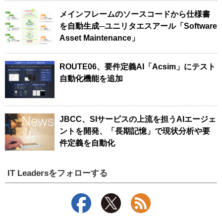
メインフレームのソースコードから仕様書
を自動生成─ユニリタエスアール「Software
Asset Maintenance」
ROUTE06、要件定義AI「Acsim」にテスト
自動化機能を追加
JBCC、SIサービスの上流を担うAIエージェ
ントを開発、「長期記憶」で現状分析や要
件定義を自動化
IT Leadersをフォローする