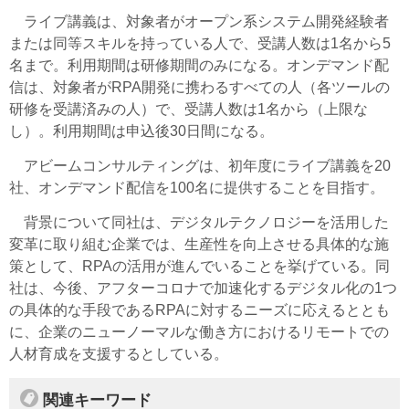
ライブ講義は、対象者がオープン系システム開発経験者
または同等スキルを持っている人で、受講人数は1名から5
名まで。利用期間は研修期間のみになる。オンデマンド配
信は、対象者がRPA開発に携わるすべての人（各ツールの
研修を受講済みの人）で、受講人数は1名から（上限な
し）。利用期間は申込後30日間になる。
アビームコンサルティングは、初年度にライブ講義を20
社、オンデマンド配信を100名に提供することを目指す。
背景について同社は、デジタルテクノロジーを活用した
変革に取り組む企業では、生産性を向上させる具体的な施
策として、RPAの活用が進んでいることを挙げている。同
社は、今後、アフターコロナで加速化するデジタル化の1つ
の具体的な手段であるRPAに対するニーズに応えるととも
に、企業のニューノーマルな働き方におけるリモートでの
人材育成を支援するとしている。
関連キーワード