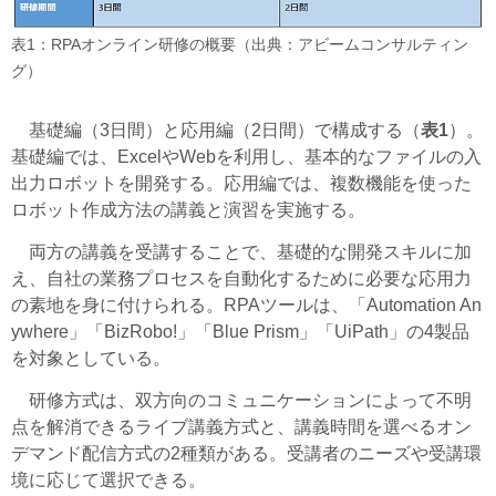
表1：RPAオンライン研修の概要（出典：アビームコンサルティン
グ）
基礎編（3日間）と応用編（2日間）で構成する（
表1
）。
基礎編では、ExcelやWebを利用し、基本的なファイルの入
出力ロボットを開発する。応用編では、複数機能を使った
ロボット作成方法の講義と演習を実施する。
両方の講義を受講することで、基礎的な開発スキルに加
え、自社の業務プロセスを自動化するために必要な応用力
の素地を身に付けられる。RPAツールは、「Automation An
ywhere」「BizRobo!」「Blue Prism」「UiPath」の4製品
を対象としている。
研修方式は、双方向のコミュニケーションによって不明
点を解消できるライブ講義方式と、講義時間を選べるオン
デマンド配信方式の2種類がある。受講者のニーズや受講環
境に応じて選択できる。