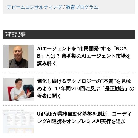
アビームコンサルティング
/
教育プログラム
関連記事
AIエージェントを“市民開発”する「NCA
B」とは？ 黎明期のAIエージェント市場を
読み解く
進化し続けるテクノロジーの“本質”を見極
めよう─17年間/210回に及ぶ「是正勧告」の
著者に聞く
UiPathが業務自動化基盤を刷新、コーディ
ングAI連携やオンプレミスAI実行を追加