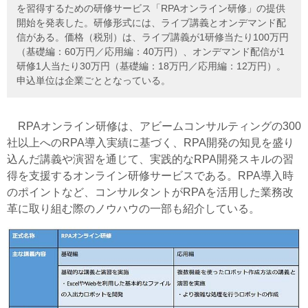
を習得するための研修サービス「RPAオンライン研修」の提供
開始を発表した。研修形式には、ライブ講義とオンデマンド配
信がある。価格（税別）は、ライブ講義が1研修当たり100万円
（基礎編：60万円／応用編：40万円）、オンデマンド配信が1
研修1人当たり30万円（基礎編：18万円／応用編：12万円）。
申込単位は企業ごととなっている。
RPAオンライン研修は、アビームコンサルティングの300
社以上へのRPA導入実績に基づく、RPA開発の知見を盛り
込んだ講義や演習を通じて、実践的なRPA開発スキルの習
得を支援するオンライン研修サービスである。RPA導入時
のポイントなど、コンサルタントがRPAを活用した業務改
革に取り組む際のノウハウの一部も紹介している。