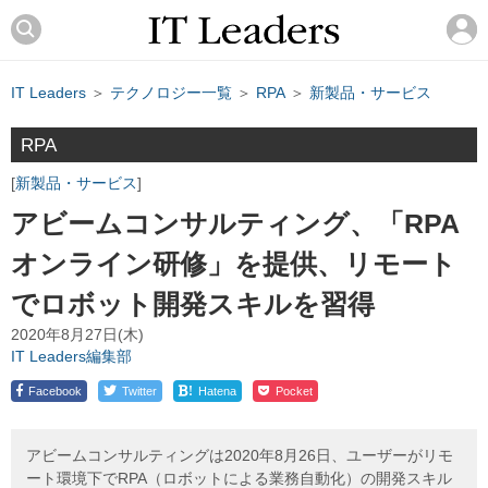
IT Leaders
＞
テクノロジー一覧
＞
RPA
＞
新製品・サービス
RPA
新製品・サービス
アビームコンサルティング、「RPA
オンライン研修」を提供、リモート
でロボット開発スキルを習得
2020年8月27日(木)
IT Leaders編集部
!
Facebook
Twitter
Hatena
Pocket
アビームコンサルティングは2020年8月26日、ユーザーがリモ
ート環境下でRPA（ロボットによる業務自動化）の開発スキル