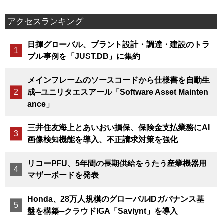
アクセスランキング
日揮グローバル、プラント設計・調達・建設のトラ
ブル事例を「JUST.DB」に集約
メインフレームのソースコードから仕様書を自動生
成─ユニリタエスアール「Software Asset Mainten
ance」
三井住友海上とあいおい損保、保険金支払業務にAI
画像検知機能を導入、不正請求対策を強化
リコーPFU、5年間の長期供給をうたう産業機器用
マザーボードを発表
Honda、28万人規模のグローバルIDガバナンス基
盤を構築─クラウドIGA「Saviynt」を導入