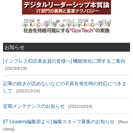
お知らせ
[インプレスID読者会員の皆様へ] 機能強化に関するご案内
(2023/4/19)
記事の続きが読めないなどの不具合発生時の対応につきま
して
(2022/12/14)
定期メンテナンスのお知らせ
(2022/10/14)
[IT Leaders編集部より] 編集スタッフ募集のお知らせ
(Recr
uiting)