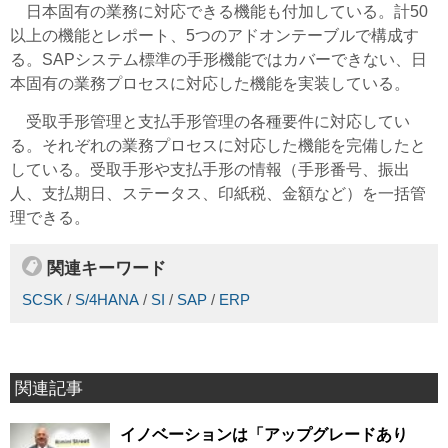
日本固有の業務に対応できる機能も付加している。計50
以上の機能とレポート、5つのアドオンテーブルで構成す
る。SAPシステム標準の手形機能ではカバーできない、日
本固有の業務プロセスに対応した機能を実装している。
受取手形管理と支払手形管理の各種要件に対応してい
る。それぞれの業務プロセスに対応した機能を完備したと
している。受取手形や支払手形の情報（手形番号、振出
人、支払期日、ステータス、印紙税、金額など）を一括管
理できる。
関連キーワード
SCSK
/
S/4HANA
/
SI
/
SAP
/
ERP
関連記事
イノベーションは「アップグレードあり