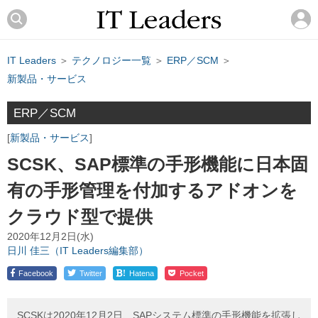
IT Leaders
＞
テクノロジー一覧
＞
ERP／SCM
＞
新製品・サービス
ERP／SCM
新製品・サービス
SCSK、SAP標準の手形機能に日本固
有の手形管理を付加するアドオンを
クラウド型で提供
2020年12月2日(水)
日川 佳三（IT Leaders編集部）
!
Facebook
Twitter
Hatena
Pocket
SCSKは2020年12月2日、SAPシステム標準の手形機能を拡張し