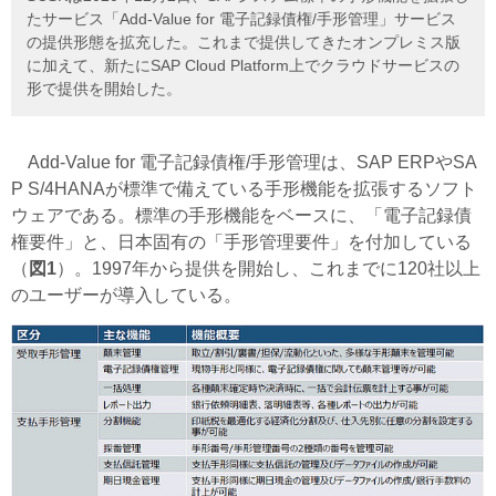
たサービス「Add-Value for 電子記録債権/手形管理」サービス
の提供形態を拡充した。これまで提供してきたオンプレミス版
に加えて、新たにSAP Cloud Platform上でクラウドサービスの
形で提供を開始した。
Add-Value for 電子記録債権/手形管理は、SAP ERPやSA
P S/4HANAが標準で備えている手形機能を拡張するソフト
ウェアである。標準の手形機能をベースに、「電子記録債
権要件」と、日本固有の「手形管理要件」を付加している
（
図1
）。1997年から提供を開始し、これまでに120社以上
のユーザーが導入している。