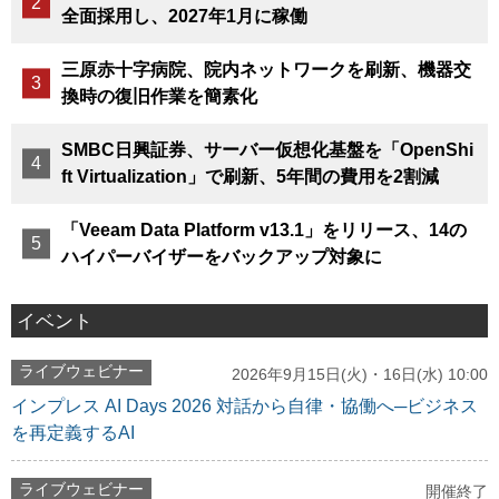
全面採用し、2027年1月に稼働
三原赤十字病院、院内ネットワークを刷新、機器交
換時の復旧作業を簡素化
SMBC日興証券、サーバー仮想化基盤を「OpenShi
ft Virtualization」で刷新、5年間の費用を2割減
「Veeam Data Platform v13.1」をリリース、14の
ハイパーバイザーをバックアップ対象に
イベント
ライブウェビナー
2026年9月15日(火)・16日(水) 10:00
インプレス AI Days 2026 対話から自律・協働へ─ビジネス
を再定義するAI
ライブウェビナー
開催終了