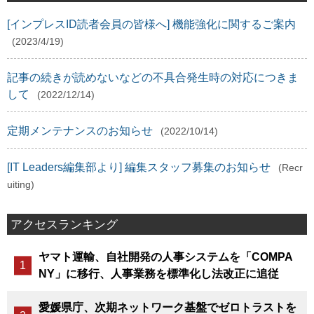
[インプレスID読者会員の皆様へ] 機能強化に関するご案内
(2023/4/19)
記事の続きが読めないなどの不具合発生時の対応につきま
して
(2022/12/14)
定期メンテナンスのお知らせ
(2022/10/14)
[IT Leaders編集部より] 編集スタッフ募集のお知らせ
(Recr
uiting)
アクセスランキング
ヤマト運輸、自社開発の人事システムを「COMPA
NY」に移行、人事業務を標準化し法改正に追従
愛媛県庁、次期ネットワーク基盤でゼロトラストを