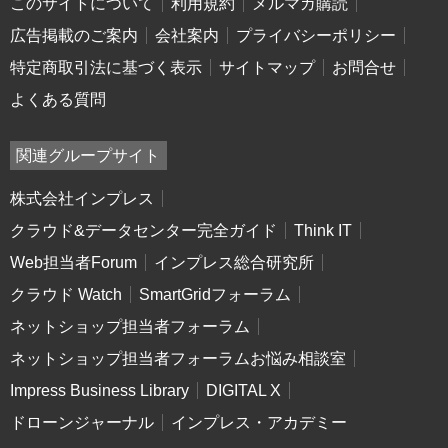
このサイトについて
利用規約
メルマガ購読
広告掲載のご案内
会社案内
プライバシーポリシー
特定商取引法に基づく表示
サイトマップ
お問合せ
よくある質問
関連グループサイト
株式会社インプレス
クラウド&データセンター完全ガイド
Think IT
Web担当者Forum
インプレス総合研究所
クラウド Watch
SmartGridフォーラム
ネットショップ担当者フォーラム
ネットショップ担当者フォーラムお悩み相談室
Impress Business Library
DIGITAL X
ドローンジャーナル
インプレス・アカデミー