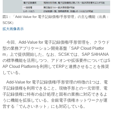
図1：「Add-Value for 電子記録債権/手形管理」の主な機能（出典：
SCSK）
拡大画像表示
今回、Add-Value for 電子記録債権/手形管理を、クラウド
型の業務アプリケーション開発基盤「SAP Cloud Platfor
m」上で提供開始した。なお、SCSKでは、SAP S/4HANA
の標準機能を活用しつつ、アドオンや拡張要件についてはS
AP Cloud Platformを利用してERPと連携させることを推奨
している。
Add-Value for 電子記録債権/手形管理の特徴の1つは、電
子記録債権を利用できること。現物手形との一元管理、電
子記録債権に特有の会計処理と固有の業務に対応できるよ
うに機能を拡張している。全銀電子債権ネットワークが運
営する「でんさいネット」にも対応している。