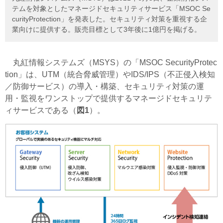
テムを対象としたマネージドセキュリティサービス「MSOC Se
curityProtection」を発表した。セキュリティ対策を重視する企
業向けに提供する。販売目標として3年後に1億円を掲げる。
丸紅情報システムズ（MSYS）の「MSOC SecurityProtec
tion」は、UTM（統合脅威管理）やIDS/IPS（不正侵入検知
／防御サービス）の導入・構築、セキュリティ対策の運
用・監視をワンストップで提供するマネージドセキュリテ
ィサービスである（
図1
）。