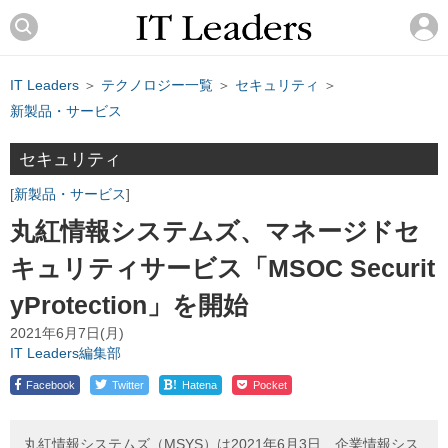
IT Leaders
＞
テクノロジー一覧
＞
セキュリティ
＞
新製品・サービス
セキュリティ
新製品・サービス
丸紅情報システムズ、マネージドセ
キュリティサービス「MSOC Securit
yProtection」を開始
2021年6月7日(月)
IT Leaders編集部
!
Facebook
Twitter
Hatena
Pocket
丸紅情報システムズ（MSYS）は2021年6月3日、企業情報シス