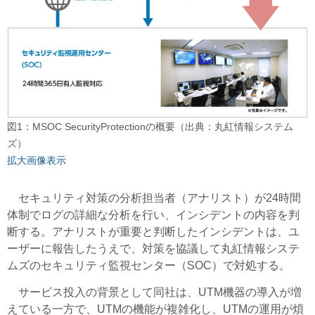
図1：MSOC SecurityProtectionの概要（出典：丸紅情報システム
ズ）
拡大画像表示
セキュリティ対策の分析担当者（アナリスト）が24時間
体制でログの詳細な分析を行い、インシデントの内容を判
断する。アナリストが重要と判断したインシデントは、ユ
ーザーに報告したうえで、対策を協議して丸紅情報システ
ムズのセキュリティ監視センター（SOC）で対処する。
サービス投入の背景として同社は、UTM機器の導入が増
えている一方で、UTMの機能が複雑化し、UTMの運用が煩