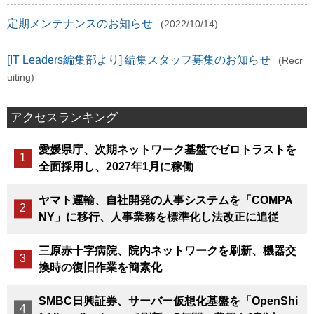
定期メンテナンスのお知らせ
(2022/10/14)
[IT Leaders編集部より] 編集スタッフ募集のお知らせ
(Recr
uiting)
アクセスランキング
愛媛県庁、次期ネットワーク基盤でゼロトラストを
全面採用し、2027年1月に稼働
ヤマト運輸、自社開発の人事システムを「COMPA
NY」に移行、人事業務を標準化し法改正に追従
三原赤十字病院、院内ネットワークを刷新、機器交
換時の復旧作業を簡素化
SMBC日興証券、サーバー仮想化基盤を「OpenShi