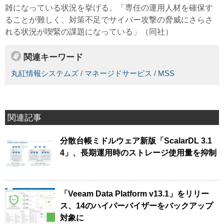
雑になっている状況を挙げる。「専任の運用人材を確保す
ることが難しく、対策不足でサイバー攻撃の脅威にさらさ
れる状況が喫緊の課題になっている」（同社）
関連キーワード
丸紅情報システムズ
/
マネージドサービス
/
MSS
関連記事
分散台帳ミドルウェア新版「ScalarDL 3.1
4」、長期運用時のストレージ使用量を抑制
「Veeam Data Platform v13.1」をリリー
ス、14のハイパーバイザーをバックアップ
対象に