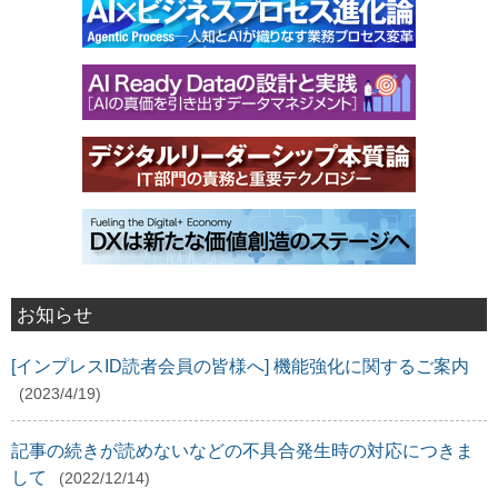
お知らせ
[インプレスID読者会員の皆様へ] 機能強化に関するご案内
(2023/4/19)
記事の続きが読めないなどの不具合発生時の対応につきま
して
(2022/12/14)