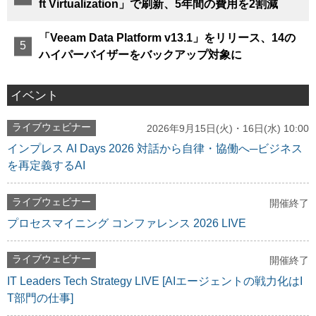
ft Virtualization」で刷新、5年間の費用を2割減
「Veeam Data Platform v13.1」をリリース、14の
ハイパーバイザーをバックアップ対象に
イベント
ライブウェビナー
2026年9月15日(火)・16日(水) 10:00
インプレス AI Days 2026 対話から自律・協働へ─ビジネス
を再定義するAI
ライブウェビナー
開催終了
プロセスマイニング コンファレンス 2026 LIVE
ライブウェビナー
開催終了
IT Leaders Tech Strategy LIVE [AIエージェントの戦力化はI
T部門の仕事]