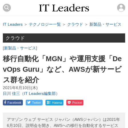
IT Leaders
＞
テクノロジー一覧
＞
クラウド
＞
新製品・サービス
クラウド
新製品・サービス
移行自動化「MGN」や運用支援「De
vOps Guru」など、AWSが新サービ
ス群を紹介
2021年6月10日(木)
日川 佳三（IT Leaders編集部）
!
Facebook
Twitter
Hatena
Pocket
アマゾン ウェブ サービス ジャパン（AWSジャパン）は2021年
6月10日、説明会を開き、AWSへの移行を自動化するサービス