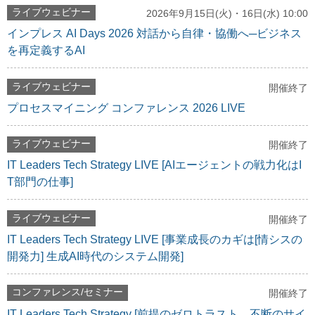
ライブウェビナー
2026年9月15日(火)・16日(水) 10:00
インプレス AI Days 2026 対話から自律・協働へ─ビジネス
を再定義するAI
ライブウェビナー
開催終了
プロセスマイニング コンファレンス 2026 LIVE
ライブウェビナー
開催終了
IT Leaders Tech Strategy LIVE [AIエージェントの戦力化はI
T部門の仕事]
ライブウェビナー
開催終了
IT Leaders Tech Strategy LIVE [事業成長のカギは[情シスの
開発力] 生成AI時代のシステム開発]
コンファレンス/セミナー
開催終了
IT Leaders Tech Strategy [前提のゼロトラスト、不断のサイ