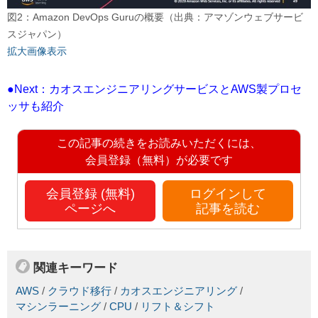
図2：Amazon DevOps Guruの概要（出典：アマゾンウェブサービ
スジャパン）
拡大画像表示
●Next：カオスエンジニアリングサービスとAWS製プロセ
ッサも紹介
この記事の続きをお読みいただくには、
会員登録（無料）が必要です
会員登録 (無料)
ログインして
ページへ
記事を読む
関連キーワード
AWS
/
クラウド移行
/
カオスエンジニアリング
/
マシンラーニング
/
CPU
/
リフト＆シフト