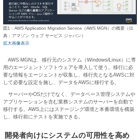
図1：AWS Application Migration Service（AWS MGN）の概要（出
典：アマゾン ウェブ サービス ジャパン）
拡大画像表示
AWS MGNは、移行元のシステム（Windows/Linux）に専
用のエージェントソフトウェアを導入して使う。移行に必
要な情報をエージェントが収集し、移行先となるAWSに対
して必要な設定を施し、データをAWSに移行する。
サーバーやOSだけでなく、データベース管理システムや
アプリケーションを含む業務システムのサーバーを自動で
移行する。AWS上にはステージング環境と本番環境を構築
し、移行前にテストを実施できる。
開発者向けにシステムの可用性を高め