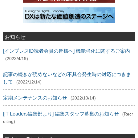
お知らせ
[インプレスID読者会員の皆様へ] 機能強化に関するご案内
(2023/4/19)
記事の続きが読めないなどの不具合発生時の対応につきま
して
(2022/12/14)
定期メンテナンスのお知らせ
(2022/10/14)
[IT Leaders編集部より] 編集スタッフ募集のお知らせ
(Recr
uiting)