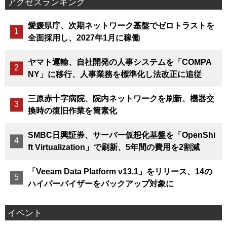
アクセスランキング
愛媛県庁、次期ネットワーク基盤でゼロトラストを
全面採用し、2027年1月に稼働
ヤマト運輸、自社開発の人事システムを「COMPA
NY」に移行、人事業務を標準化し法改正に追従
三原赤十字病院、院内ネットワークを刷新、機器交
換時の復旧作業を簡素化
SMBC日興証券、サーバー仮想化基盤を「OpenShi
ft Virtualization」で刷新、5年間の費用を2割減
「Veeam Data Platform v13.1」をリリース、14の
ハイパーバイザーをバックアップ対象に
イベント