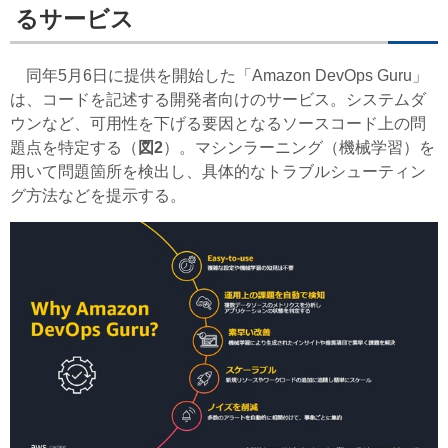
るサービス
同年5月6日に提供を開始した「Amazon DevOps Guru」
は、コードを記述する開発者向けのサービス。システムダ
ウンなど、可用性を下げる要因となるソースコード上の問
題点を特定する（
図2
）。マシンラーニング（機械学習）を
用いて問題箇所を検出し、具体的なトラブルシューティン
グ方法などを提示する。