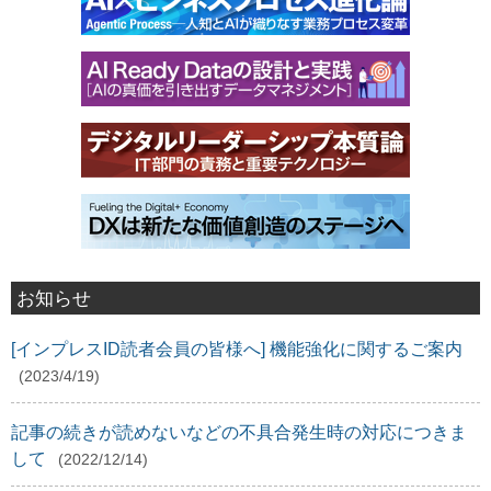
お知らせ
[インプレスID読者会員の皆様へ] 機能強化に関するご案内
(2023/4/19)
記事の続きが読めないなどの不具合発生時の対応につきま
して
(2022/12/14)