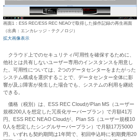
画面1：ESS REC/ESS REC NEAOで取得した操作記録の再生画面
（出典：エンカレッジ・テクノロジ）
拡大画像表示
クラウド上でのセキュリティ/可用性を確保するために、
他社とは共有しないユーザー専用のインスタンスを用意し
た。可用性については、2つのデータセンターをまたがった
システム構成を選択することで、データセンター全体に影
響が及ぶ障害が発生した場合でも、システムの利用を継続
できる。
価格（税別）は、ESS REC CloudがPlan MS（ユーザー
規模200人を想定した冗長化サーバープラン）で月額41万
円。ESS REC NEAO Cloudが、Plan SS（ユーザー規模10
0人を想定したシングルサーバープラン）で月額17万5000
円。いずれも契約期間は1年間で、初回申込時に初期費用20