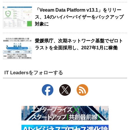
「Veeam Data Platform v13.1」をリリー
ス、14のハイパーバイザーをバックアップ
対象に
愛媛県庁、次期ネットワーク基盤でゼロト
ラストを全面採用し、2027年1月に稼働
IT Leadersをフォローする