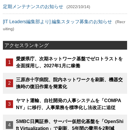
定期メンテナンスのお知らせ
(2022/10/14)
[IT Leaders編集部より] 編集スタッフ募集のお知らせ
(Recr
uiting)
アクセスランキング
愛媛県庁、次期ネットワーク基盤でゼロトラストを
全面採用し、2027年1月に稼働
三原赤十字病院、院内ネットワークを刷新、機器交
換時の復旧作業を簡素化
ヤマト運輸、自社開発の人事システムを「COMPA
NY」に移行、人事業務を標準化し法改正に追従
SMBC日興証券、サーバー仮想化基盤を「OpenShi
ft Virtualization」で刷新、5年間の費用を2割減