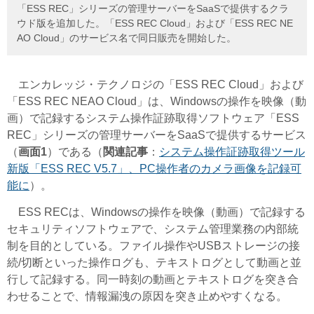
「ESS REC」シリーズの管理サーバーをSaaSで提供するクラ
ウド版を追加した。「ESS REC Cloud」および「ESS REC NE
AO Cloud」のサービス名で同日販売を開始した。
エンカレッジ・テクノロジの「ESS REC Cloud」および
「ESS REC NEAO Cloud」は、Windowsの操作を映像（動
画）で記録するシステム操作証跡取得ソフトウェア「ESS
REC」シリーズの管理サーバーをSaaSで提供するサービス
（
画面1
）である（
関連記事
：
システム操作証跡取得ツール
新版「ESS REC V5.7」、PC操作者のカメラ画像を記録可
能に
）。
ESS RECは、Windowsの操作を映像（動画）で記録する
セキュリティソフトウェアで、システム管理業務の内部統
制を目的としている。ファイル操作やUSBストレージの接
続/切断といった操作ログも、テキストログとして動画と並
行して記録する。同一時刻の動画とテキストログを突き合
わせることで、情報漏洩の原因を突き止めやすくなる。