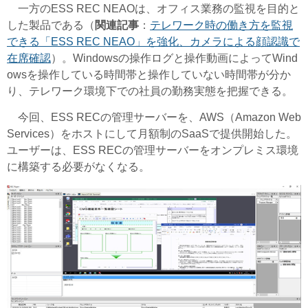
一方のESS REC NEAOは、オフィス業務の監視を目的と
した製品である（
関連記事
：
テレワーク時の働き方を監視
できる「ESS REC NEAO」を強化、カメラによる顔認識で
在席確認
）。Windowsの操作ログと操作動画によってWind
owsを操作している時間帯と操作していない時間帯が分か
り、テレワーク環境下での社員の勤務実態を把握できる。
今回、ESS RECの管理サーバーを、AWS（Amazon Web
Services）をホストにして月額制のSaaSで提供開始した。
ユーザーは、ESS RECの管理サーバーをオンプレミス環境
に構築する必要がなくなる。