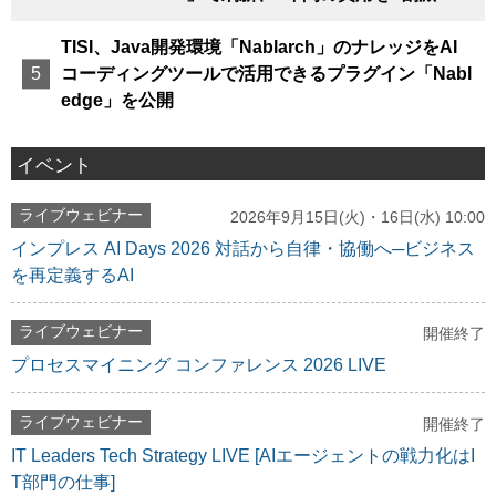
TISI、Java開発環境「Nablarch」のナレッジをAI
コーディングツールで活用できるプラグイン「Nabl
edge」を公開
イベント
ライブウェビナー
2026年9月15日(火)・16日(水) 10:00
インプレス AI Days 2026 対話から自律・協働へ─ビジネス
を再定義するAI
ライブウェビナー
開催終了
プロセスマイニング コンファレンス 2026 LIVE
ライブウェビナー
開催終了
IT Leaders Tech Strategy LIVE [AIエージェントの戦力化はI
T部門の仕事]