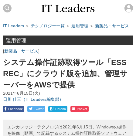
IT Leaders
＞
テクノロジー一覧
＞
運用管理
＞
新製品・サービス
運用管理
新製品・サービス
システム操作証跡取得ツール「ESS
REC」にクラウド版を追加、管理サ
ーバーをAWSで提供
2021年6月15日(火)
日川 佳三（IT Leaders編集部）
!
Facebook
Twitter
Hatena
Pocket
エンカレッジ・テクノロジは2021年6月15日、Windowsの操作
を映像（動画）で記録するシステム操作証跡取得ソフトウェア