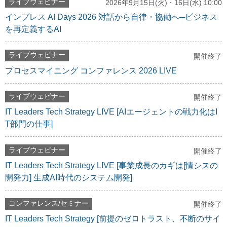
ライブウェビナー
2026年9月15日(火)・16日(水) 10:00
インプレス AI Days 2026 対話から自律・協働へ─ビジネス
を再定義するAI
ライブウェビナー
開催終了
プロセスマイニング コンファレンス 2026 LIVE
ライブウェビナー
開催終了
IT Leaders Tech Strategy LIVE [AIエージェントの戦力化はI
T部門の仕事]
ライブウェビナー
開催終了
IT Leaders Tech Strategy LIVE [事業成長のカギは[情シスの
開発力] 生成AI時代のシステム開発]
コンファレンス/セミナー
開催終了
IT Leaders Tech Strategy [前提のゼロトラスト、不断のサイ