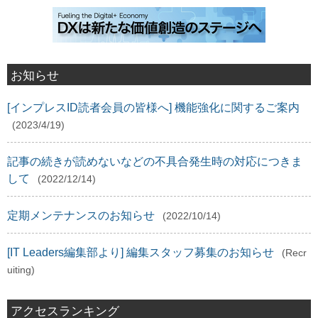
お知らせ
[インプレスID読者会員の皆様へ] 機能強化に関するご案内
(2023/4/19)
記事の続きが読めないなどの不具合発生時の対応につきま
して
(2022/12/14)
定期メンテナンスのお知らせ
(2022/10/14)
[IT Leaders編集部より] 編集スタッフ募集のお知らせ
(Recr
uiting)
アクセスランキング