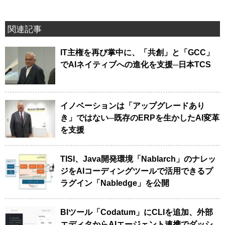
関連記事
IT主権を再び掌中に、「共創」と「GCC」
でAIネイティブへの進化を支援─日本TCS
イノベーションは「アップグレードあり
き」ではない─既存のERPを生かしたAI変革
を支援
TISI、Java開発環境「Nablarch」のナレッ
ジをAIコーディングツールで活用できるプ
ラグイン「Nabledge」を公開
BIツール「Codatum」にCLIを追加、外部
エディタからAIエージェント連携でダッシ