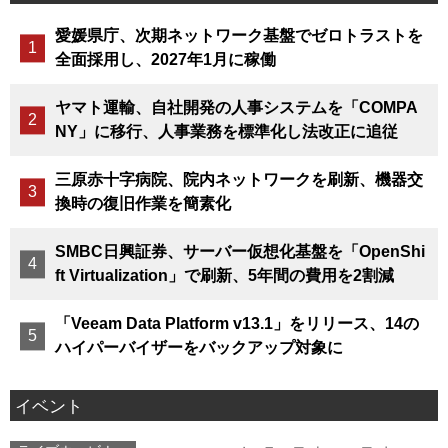
愛媛県庁、次期ネットワーク基盤でゼロトラストを
全面採用し、2027年1月に稼働
ヤマト運輸、自社開発の人事システムを「COMPA
NY」に移行、人事業務を標準化し法改正に追従
三原赤十字病院、院内ネットワークを刷新、機器交
換時の復旧作業を簡素化
SMBC日興証券、サーバー仮想化基盤を「OpenShi
ft Virtualization」で刷新、5年間の費用を2割減
「Veeam Data Platform v13.1」をリリース、14の
ハイパーバイザーをバックアップ対象に
イベント