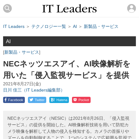
IT Leaders
＞
テクノロジー一覧
＞
AI
＞
新製品・サービス
AI
新製品・サービス
NECネッツエスアイ、AI映像解析を
用いた「侵入監視サービス」を提供
2021年8月27日(金)
日川 佳三（IT Leaders編集部）
!
Facebook
Twitter
Hatena
Pocket
NECネッツエスアイ（NESIC）は2021年8月26日、「侵入監視
サービス」の提供を開始した。AI映像解析技術を用いて防犯カ
メラ映像を解析して人物の侵入を検知する。カメラの首振りや
ズームを自動制御することで、1つのシステムで広範囲を監視で