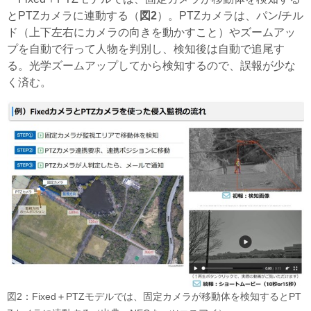
とPTZカメラに連動する（
図2
）。PTZカメラは、パン/チル
ド（上下左右にカメラの向きを動かすこと）やズームアッ
プを自動で行って人物を判別し、検知後は自動で追尾す
る。光学ズームアップしてから検知するので、誤報が少な
く済む。
図2：Fixed＋PTZモデルでは、固定カメラが移動体を検知するとPT