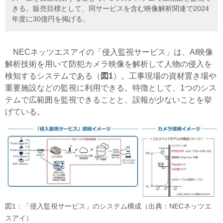
きる。販売目標として、同サービスを含む映像解析関連で2024
年度に30億円を掲げる。
NECネッツエスアイの「侵入監視サービス」は、AI映像
解析技術を用いて防犯カメラ映像を解析して人物の侵入を
検知するシステムである（
図1
）。工事現場の資材置き場や
重要施設などの監視に利用できる。特徴として、1つのシス
テムで広範囲を監視できることと、誤報が少ないことを挙
げている。
図1：「侵入監視サービス」のシステム構成（出典：NECネッツエ
スアイ）