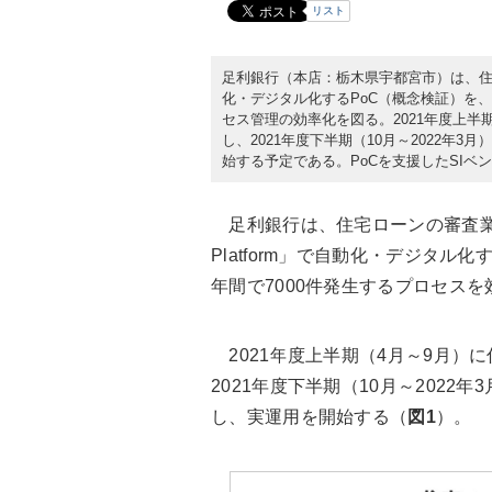
リスト
足利銀行（本店：栃木県宇都宮市）は、住宅ローンの
化・デジタル化するPoC（概念検証）を、2
セス管理の効率化を図る。2021年度上半
し、2021年度下半期（10月～2022年
始する予定である。PoCを支援したSIベン
足利銀行は、住宅ローンの審査業務を日
Platform」で自動化・デジタル
年間で7000件発生するプロセス
2021年度上半期（4月～9月）
2021年度下半期（10月～202
し、実運用を開始する（
図1
）。