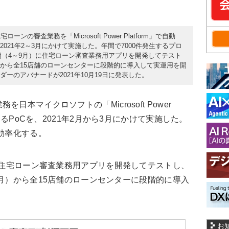
審査業務を「Microsoft Power Platform」で自動
021年2～3月にかけて実施した。年間で7000件発生するプロ
期（4～9月）に住宅ローン審査業務用アプリを開発してテスト
3月）から全15店舗のローンセンターに段階的に導入して実運用を開
ダーのアバナードが2021年10月19日に発表した。
本マイクロソフトの「Microsoft Power
化するPoCを、2021年2月から3月にかけて実施した。
を効率化する。
に住宅ローン審査業務用アプリを開発してテストし、
2年3月）から全15店舗のローンセンターに段階的に導入
お