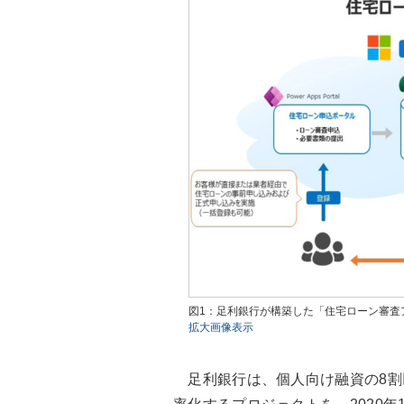
図1：足利銀行が構築した「住宅ローン審査
拡大画像表示
足利銀行は、個人向け融資の8割