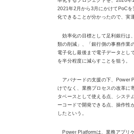
率化するプロジェクトを、2020年
2021年2月から3月にかけてPo
化できることが分かったので、実
効率化の目標として足利銀行は、
類の削減」、「銀行側の事務作業
電子化し最後まで電子データとし
を半分程度に減らすことを狙う。
アバナードの支援の下、Power P
けでなく、業務プロセスの改革に寄与
タベースとして使える点、システ
ーコードで開発できる点、操作性がMic
したという。
Power Platformは、業務