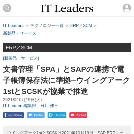
IT Leaders
＞
テクノロジー一覧
＞
ERP／SCM
＞
新製品・サービス
ERP／SCM
新製品・サービス
文書管理「SPA」とSAPの連携で電
子帳簿保存法に準拠─ウイングアーク
1stとSCSKが協業で推進
2021年10月19日(火)
IT Leaders編集部、日川 佳三
!
Facebook
Twitter
Hatena
Pocket
ウイングアーク1stとSCSKは2021年10月19日、SAP ERPユー