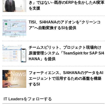
き」ではない─既存のERPを生かしたAI変革
を支援
TISI、S/4HANAのアドオンを“クリーンコ
ア”へ自動変換するSIを提供
チームスピリット、プロジェクト現場向け
原価管理システム「TeamSpirit for SAP S/4
HANA」を提供
フォーティエンス、S/4HANAのデータをAI
エージェントで活用するための基盤を構築
するSI
IT Leadersをフォローする