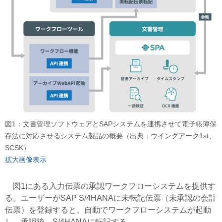
図1：文書管理ソフトウェアとSAPシステムを連携させて電子帳簿保
存法に対応させるシステム製品の概要（出典：ウイングアーク1st、
SCSK）
拡大画像表示
図1にある入力伝票の承認ワークフローシステムを提供す
る。ユーザーがSAP S/4HANAに未転記伝票（未承認の会計
伝票）を登録すると、自動でワークフローシステムが起動
し、承認後、S/4HANAに転記する。