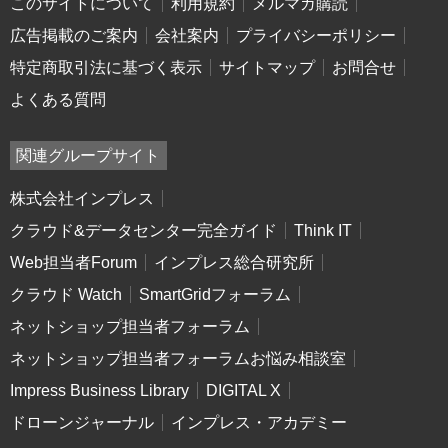
このサイトについて
利用規約
メルマガ購読
広告掲載のご案内
会社案内
プライバシーポリシー
特定商取引法に基づく表示
サイトマップ
お問合せ
よくある質問
関連グループサイト
株式会社インプレス
クラウド&データセンター完全ガイド
Think IT
Web担当者Forum
インプレス総合研究所
クラウド Watch
SmartGridフォーラム
ネットショップ担当者フォーラム
ネットショップ担当者フォーラムお悩み相談室
Impress Business Library
DIGITAL X
ドローンジャーナル
インプレス・アカデミー