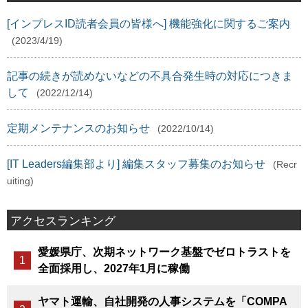
[インプレスID読者会員の皆様へ] 機能強化に関するご案内
(2023/4/19)
記事の続きが読めないなどの不具合発生時の対応につきま
して
(2022/12/14)
定期メンテナンスのお知らせ
(2022/10/14)
[IT Leaders編集部より] 編集スタッフ募集のお知らせ
(Recr
uiting)
アクセスランキング
愛媛県庁、次期ネットワーク基盤でゼロトラストを
全面採用し、2027年1月に稼働
ヤマト運輸、自社開発の人事システムを「COMPA