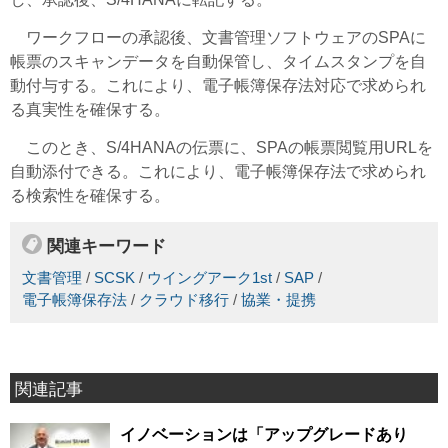
ワークフローの承認後、文書管理ソフトウェアのSPAに
帳票のスキャンデータを自動保管し、タイムスタンプを自
動付与する。これにより、電子帳簿保存法対応で求められ
る真実性を確保する。
このとき、S/4HANAの伝票に、SPAの帳票閲覧用URLを
自動添付できる。これにより、電子帳簿保存法で求められ
る検索性を確保する。
関連キーワード
文書管理
/
SCSK
/
ウイングアーク1st
/
SAP
/
電子帳簿保存法
/
クラウド移行
/
協業・提携
関連記事
イノベーションは「アップグレードあり