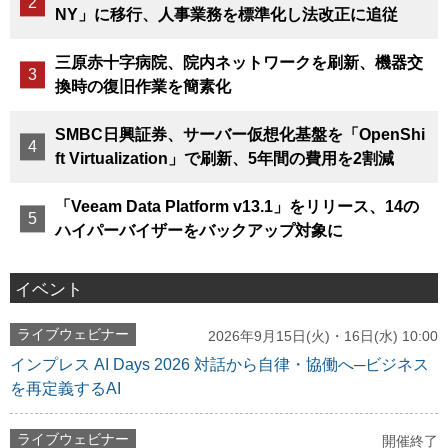
NY」に移行、人事業務を標準化し法改正に追従
三原赤十字病院、院内ネットワークを刷新、機器交
換時の復旧作業を簡素化
SMBC日興証券、サーバー仮想化基盤を「OpenShi
ft Virtualization」で刷新、5年間の費用を2割減
「Veeam Data Platform v13.1」をリリース、14の
ハイパーバイザーをバックアップ対象に
イベント
ライブウェビナー
2026年9月15日(火)・16日(水) 10:00
インプレス AI Days 2026 対話から自律・協働へ─ビジネス
を再定義するAI
ライブウェビナー
開催終了