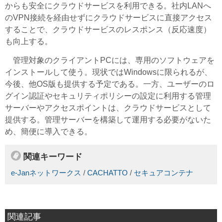
からも安全にクラウドサービスを利用できる。社内LANへ
のVPN接続を経由せずにクラウドサービスに直接アクセス
することで、クラウドサービスのレスポンス（反応速度）
も向上する。
管理対象のクライアントPCには、専用のソフトウェアを
インストールして使う。現状ではWindowsに限られるが、
今後、他OS版も提供する予定である。一方、ユーザーのロ
グイン認証やセキュリティポリシーの設定に利用する管理
サーバーやアクセスポイントは、クラウドサービスとして
提供する。管理サーバーを構築して運用する必要がないた
め、簡便に導入できる。
関連キーワード
e-Janネットワークス
/
CACHATTO
/
セキュアコンテナ
関連記事