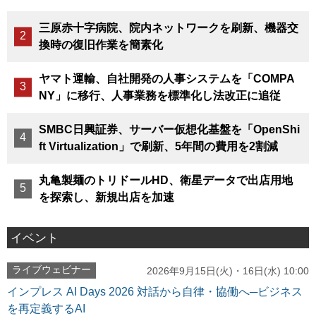
三原赤十字病院、院内ネットワークを刷新、機器交
換時の復旧作業を簡素化
ヤマト運輸、自社開発の人事システムを「COMPA
NY」に移行、人事業務を標準化し法改正に追従
SMBC日興証券、サーバー仮想化基盤を「OpenShi
ft Virtualization」で刷新、5年間の費用を2割減
丸亀製麺のトリドールHD、衛星データで出店用地
を探索し、新規出店を加速
イベント
ライブウェビナー
2026年9月15日(火)・16日(水) 10:00
インプレス AI Days 2026 対話から自律・協働へ─ビジネス
を再定義するAI