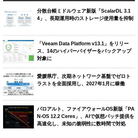
分散台帳ミドルウェア新版「ScalarDL 3.1
4」、長期運用時のストレージ使用量を抑制
「Veeam Data Platform v13.1」をリリー
ス、14のハイパーバイザーをバックアップ
対象に
愛媛県庁、次期ネットワーク基盤でゼロト
ラストを全面採用し、2027年1月に稼働
パロアルト、ファイアウォールOS新版「PA
N-OS 12.2 Ceres」、AIで仮想パッチ提供を
高速化し、未知の脆弱性に数時間で対処