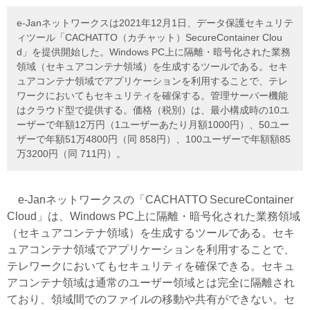
e-Janネットワークスは2021年12月1日、データ保護セキュリテ
ィツール「CACHATTO（カチャット）SecureContainer Clou
d」を提供開始した。Windows PC上に隔離・暗号化された業務
領域（セキュアコンテナ領域）を生成するツールである。セキ
ュアコンテナ領域でアプリケーションを利用することで、テレ
ワークにおいてもセキュリティを確保する。管理サーバー機能
はクラウド型で提供する。価格（税別）は、最小構成時の10ユ
ーザーで年額12万円（1ユーザーあたり月額1000円）、50ユー
ザーで年額51万4800円（同 858円）、100ユーザーで年額額85
万3200円（同 711円）。
e-Janネットワークスの「CACHATTO SecureContainer
Cloud」は、Windows PC上に隔離・暗号化された業務領域
（セキュアコンテナ領域）を生成するツールである。セキ
ュアコンテナ領域でアプリケーションを利用することで、
テレワークにおいてもセキュリティを確保できる。セキュ
アコンテナ領域は通常のユーザー領域とは完全に隔離され
ており、領域間でのファイルの移動や共有ができない。セ