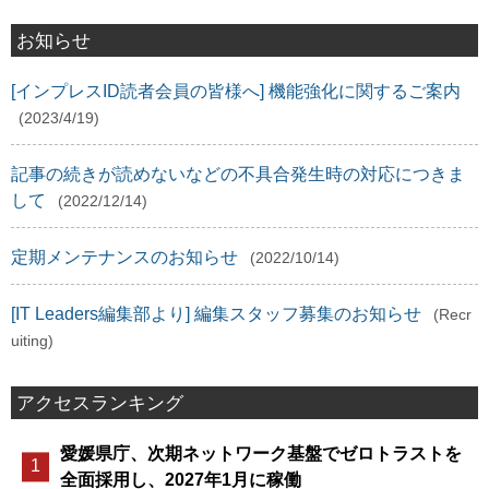
お知らせ
[インプレスID読者会員の皆様へ] 機能強化に関するご案内
(2023/4/19)
記事の続きが読めないなどの不具合発生時の対応につきま
して
(2022/12/14)
定期メンテナンスのお知らせ
(2022/10/14)
[IT Leaders編集部より] 編集スタッフ募集のお知らせ
(Recr
uiting)
アクセスランキング
愛媛県庁、次期ネットワーク基盤でゼロトラストを
全面採用し、2027年1月に稼働