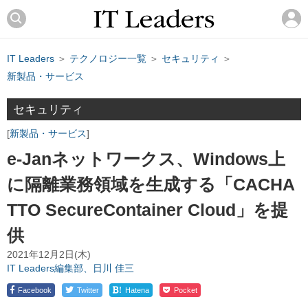
IT Leaders
＞
テクノロジー一覧
＞
セキュリティ
＞
新製品・サービス
セキュリティ
新製品・サービス
e-Janネットワークス、Windows上
に隔離業務領域を生成する「CACHA
TTO SecureContainer Cloud」を提
供
2021年12月2日(木)
IT Leaders編集部、日川 佳三
!
Facebook
Twitter
Hatena
Pocket