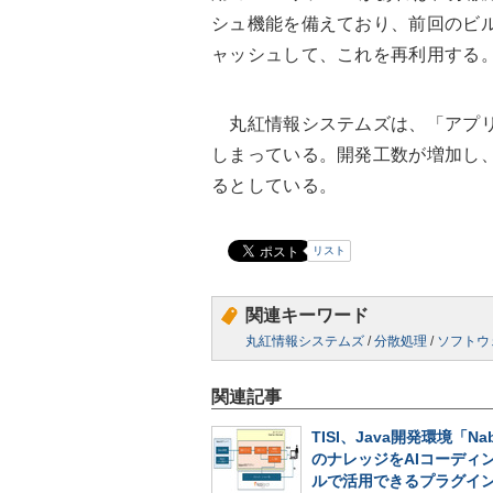
シュ機能を備えており、前回のビ
ャッシュして、これを再利用する
丸紅情報システムズは、「アプリ
しまっている。開発工数が増加し
るとしている。
リスト
関連キーワード
丸紅情報システムズ
/
分散処理
/
ソフトウ
関連記事
TISI、Java開発環境「Nab
のナレッジをAIコーディ
ルで活用できるプラグイ