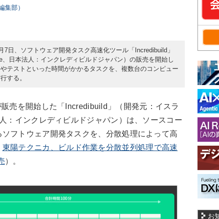
rs編集部）
7日、ソフトウェア開発タスク高速化ツール「Incredibuild」
Software、日本法人：インクレディビルドジャパン）の販売を開始し
ルやテストといった時間がかかるタスクを、複数台のコンピュー
実行する。
を開始した「Incredibuild」（開発元：イスラ
are、日本法人：インクレディビルドジャパン）は、ソースコー
るソフトウェア開発タスクを、分散処理によって高
：
東陽テクニカ、ビルド作業を分散並列処理で高速
売
）。
お