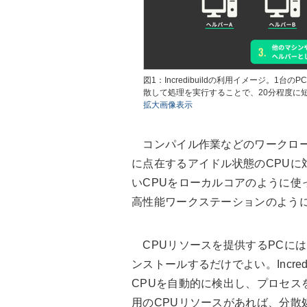
図1：Incredibuildの利用イメージ。1
散して処理を実行することで、20分程度に
拡大画像表示
コンパイル作業などのワークロー
に点在するアイドル状態のCPUに
いCPUをローカルコアのように使
高性能ワークステーションのよう
CPUリソースを提供するPCには、専用
ンストールするだけでよい。Incre
CPUを自動的に検出し、プロセス
用のCPUリソースがあれば、分散