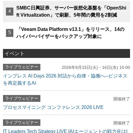
SMBC日興証券、サーバー仮想化基盤を「OpenShi
ft Virtualization」で刷新、5年間の費用を2割減
「Veeam Data Platform v13.1」をリリース、14の
ハイパーバイザーをバックアップ対象に
イベント
ライブウェビナー
2026年9月15日(火)・16日(水) 10:00
インプレス AI Days 2026 対話から自律・協働へ─ビジネス
を再定義するAI
ライブウェビナー
開催終了
プロセスマイニング コンファレンス 2026 LIVE
ライブウェビナー
開催終了
IT Leaders Tech Strategy LIVE [AIエージェントの戦力化はI