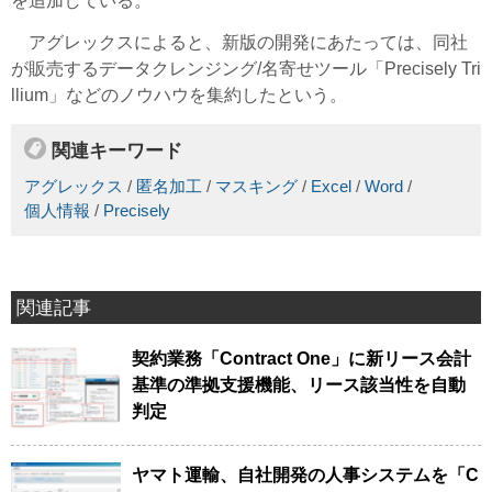
を追加している。
アグレックスによると、新版の開発にあたっては、同社
が販売するデータクレンジング/名寄せツール「Precisely Tri
llium」などのノウハウを集約したという。
関連キーワード
アグレックス
/
匿名加工
/
マスキング
/
Excel
/
Word
/
個人情報
/
Precisely
関連記事
契約業務「Contract One」に新リース会計
基準の準拠支援機能、リース該当性を自動
判定
ヤマト運輸、自社開発の人事システムを「C