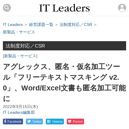
IT Leaders
＞
経営課題一覧
＞
法制度対応／CSR
＞
新製品・サービス
法制度対応／CSR
新製品・サービス
アグレックス、匿名・仮名加工ツー
ル「フリーテキストマスキング v2.
0」、Word/Excel文書も匿名加工可能
に
2022年9月15日(木)
IT Leaders編集部
!
Facebook
Twitter
Hatena
Pocket