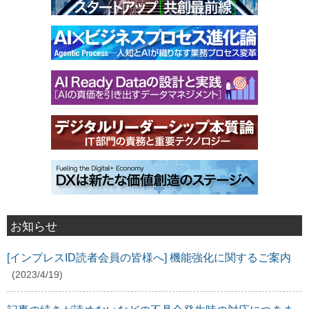
お知らせ
[インプレスID読者会員の皆様へ] 機能強化に関するご案内
(2023/4/19)