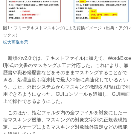
図1：フリーテキストマスキングによる変換イメージ（出典：アグレ
ックス）
拡大画像表示
新版のv2.0では、テキストファイルに加えて、Word/Exce
l形式の文書のマスキング加工に対応した。これにより、履
歴書や職務経歴書などをそのままマスキングすることがで
きる。処理速度も従来比で最大20倍に高速化しているとい
う。また、外部システムからマスキング機能をAPI経由で利
用できるようになった。GUIコンソールも追加し、GUI画面
上で操作できるようにした。
このほか、指定フォルダ内の全ファイルを対象にした一
括マスキング機能、マスキングの対象文字列の正規表現指
定、エスケープによるマスキング対象除外設定などの機能