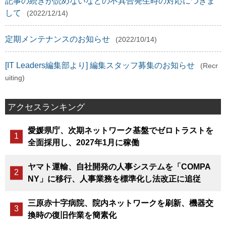
記事の続きが読めないなどの不具合発生時の対応につきま
して
(2022/12/14)
定期メンテナンスのお知らせ
(2022/10/14)
[IT Leaders編集部より] 編集スタッフ募集のお知らせ
(Recr
uiting)
アクセスランキング
愛媛県庁、次期ネットワーク基盤でゼロトラストを
全面採用し、2027年1月に稼働
ヤマト運輸、自社開発の人事システムを「COMPA
NY」に移行、人事業務を標準化し法改正に追従
三原赤十字病院、院内ネットワークを刷新、機器交
換時の復旧作業を簡素化