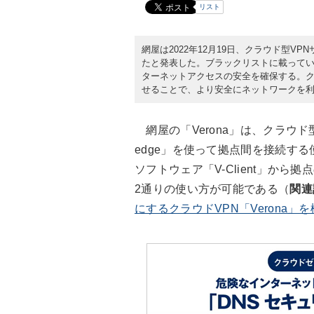
リスト
網屋は2022年12月19日、クラウド型VP
たと発表した。ブラックリストに載って
ターネットアクセスの安全を確保する。ク
せることで、より安全にネットワークを
網屋の「Verona」は、クラウド
edge」を使って拠点間を接続す
ソフトウェア「V-Client」から
2通りの使い方が可能である（
関連
にするクラウドVPN「Verona」