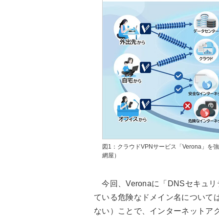
図1：クラウドVPNサービス「Verona
網屋）
今回、Veronaに「DNSセキ
ている危険なドメイン名については
ない）ことで、インターネットア