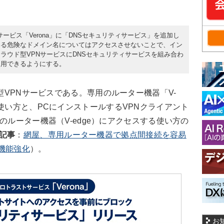
Nサービス「Verona」に「DNSセキュリティサービス」を追加し
いる危険なドメイン名についてはアクセスさせないことで、イン
ラウド型VPNサービスにDNSセキュリティサービスを組み合わ
利用できるようにする。
型VPNサービスである。専用のルーター機器「V-
る使い方と、PCにインストールするVPNクライアント
拠点のルーター機器（V-edge）にアクセスする使い方の
記事
：
網屋、専用ルーター機器で拠点間接続を容易
を機能強化
）。
お