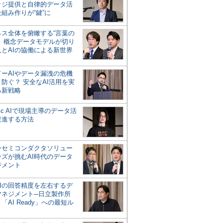
ッジ提供と自律的データ活
組み作りが“鍵”に
ネス全体を俯瞰する“言葉の
”、概念データモデルが切り
人とAIの協働による新世界
？
ドーAIやデータ漏洩の危機
防ぐ？ 安全なAI活用を実
る新戦略
ntic AIで現場主導のデータ活
促進する方法
ーセミコンダクタソリュー
ンズが挑むAI時代のデータ
ジメント
AIの回答精度を左右するデ
マネジメント─日立製作所
「AI Ready」への最短ル