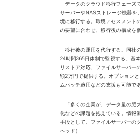
データのクラウド移行フェーズでは、Wi
サーバーやNASストレージ機器を、Ac
境に移行する。環境アセスメント
の要望に合わせ、移行後の構成を
移行後の運用を代行する。同社の
24時間365日体制で監視する。
リストア対応、ファイルサーバーの
額2万円で提供する。オプション
ムパッチ適用などの支援も可能で
「多くの企業が、データ量の肥大
化などの課題を抱えている。情報漏
手段として、ファイルサーバーの
ヘッド）