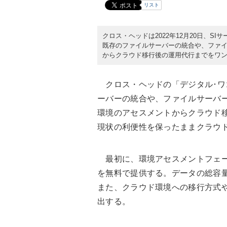
リスト
クロス・ヘッドは2022年12月20日、SI
既存のファイルサーバーの統合や、ファ
からクラウド移行後の運用代行までをワ
クロス・ヘッドの「デジタル･ワゴ
ーバーの統合や、ファイルサーバー
環境のアセスメントからクラウド
現状の利便性を保ったままクラウ
最初に、環境アセスメントフェー
を無料で提供する。データの総容
また、クラウド環境への移行方式
出する。