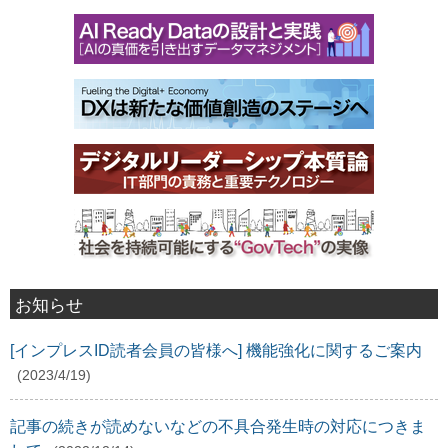
お知らせ
[インプレスID読者会員の皆様へ] 機能強化に関するご案内
(2023/4/19)
記事の続きが読めないなどの不具合発生時の対応につきま