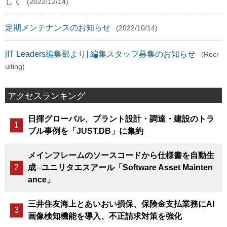
して
(2022/12/14)
定期メンテナンスのお知らせ
(2022/10/14)
[IT Leaders編集部より] 編集スタッフ募集のお知らせ
(Recr
uiting)
アクセスランキング
日揮グローバル、プラント設計・調達・建設のトラ
ブル事例を「JUST.DB」に集約
メインフレームのソースコードから仕様書を自動生
成─ユニリタエスアール「Software Asset Mainten
ance」
三井住友海上とあいおい損保、保険金支払業務にAI
画像検知機能を導入、不正請求対策を強化