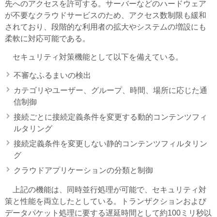
先へのアクセスを許可する。サーバーなどのハードウェア
が不要なクラウドサービスのため、アクセス数制限も緩和
されており、段階的な利用者の拡大やシステムの増設にも
柔軟に対応可能である。
セキュリティ対策機能として以下を備えている。
不審なふるまいの検出
カテゴリやユーザー、グループ、時間、場所に応じた通
信制御
接続ごとに接続定義条件を変更する動的コンテンツフィ
ルタリング
接続定義条件を変更しない静的コンテンツフィルタリン
グ
クラウドアプリケーションの分類と制御
上記の機能は、同時並行処理が可能で、セキュリティ対
策と性能を両立したとしている。トランザクションおよび
データパケット処理に要する遅延時間として約100ミリ秒以