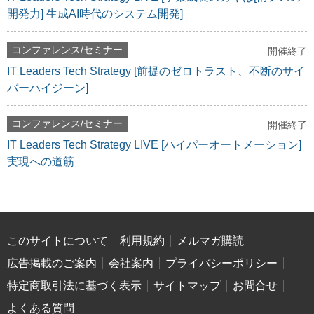
開発力] 生成AI時代のシステム開発]
コンファレンス/セミナー
開催終了
IT Leaders Tech Strategy [前提のゼロトラスト、不断のサイ
バーハイジーン]
コンファレンス/セミナー
開催終了
IT Leaders Tech Strategy LIVE [ハイパーオートメーション]
実現への道筋
このサイトについて
利用規約
メルマガ購読
広告掲載のご案内
会社案内
プライバシーポリシー
特定商取引法に基づく表示
サイトマップ
お問合せ
よくある質問