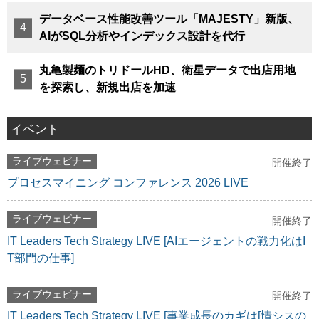
データベース性能改善ツール「MAJESTY」新版、
AIがSQL分析やインデックス設計を代行
丸亀製麺のトリドールHD、衛星データで出店用地
を探索し、新規出店を加速
イベント
ライブウェビナー
開催終了
プロセスマイニング コンファレンス 2026 LIVE
ライブウェビナー
開催終了
IT Leaders Tech Strategy LIVE [AIエージェントの戦力化はI
T部門の仕事]
ライブウェビナー
開催終了
IT Leaders Tech Strategy LIVE [事業成長のカギは[情シスの