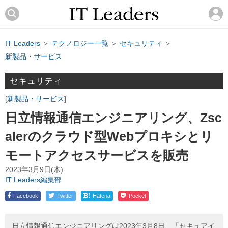
IT Leaders
＞
テクノロジー一覧
＞
セキュリティ
＞
新製品・サービス
セキュリティ
新製品・サービス
日立情報通信エンジニアリング、Zsc
alerのクラウド型Webプロキシとリ
モートアクセスサービスを販売
2023年3月9日(木)
IT Leaders編集部
!
Facebook
Twitter
Hatena
Pocket
日立情報通信エンジニアリングは2023年3月8日、「セキュアイ