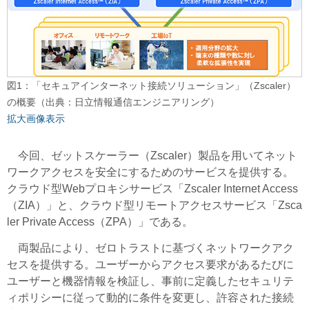
図1：「セキュアインターネット接続ソリューション」（Zscaler）
の概要（出典：日立情報通信エンジニアリング）
拡大画像表示
今回、ゼットスケーラー（Zscaler）製品を用いてネット
ワークアクセスを安全にするためのサービスを提供する。
クラウド型Webプロキシサービス「Zscaler Internet Access
（ZIA）」と、クラウド型リモートアクセスサービス「Zsca
ler Private Access（ZPA）」である。
両製品により、ゼロトラストに基づくネットワークアク
セスを提供する。ユーザーからアクセス要求があるたびに
ユーザーと機器情報を検証し、事前に定義したセキュリテ
ィポリシーに従って動的に条件を変更し、許容された接続