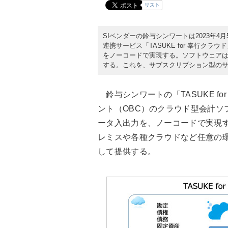
リスト
SIベンダーの鈴与シンワートは2023年
連携サービス「TASUKE for 奉行ク
をノーコードで実現する。ソフトウェア
する。これを、サブスクリプション型の
鈴与シンワートの「TASUKE f
ント（OBC）のクラウド型会計ソ
ータ入出力を、ノーコードで実現
レミスや各種クラウドなど任意の
して提供する。