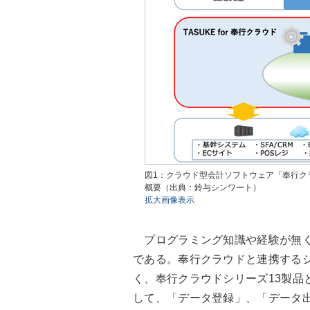
図1：クラウド型会計ソフトウェア「奉行クラウ
概要（出典：鈴与シンワート）
拡大画像表示
プログラミング知識や経験が無く
である。奉行クラウドと連携する
く、奉行クラウドシリーズ13製品
して、「データ登録」、「データ