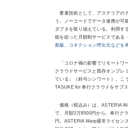
要素技術として、アステリアのデータ
う。ノーコードでデータ連携が可
ダプタを取り揃えている。利用するエ
能を絞った月額制サービスである
新版、コネクション呼出元などを
「コロナ禍の影響でリモートワー
クラウドサービスと既存オンプレ
ている」（鈴与シンワート）。こ
TASUKE for 奉行クラウド
価格（税込み）は、ASTERIA W
で、月額3万8500円から。奉行ク
円。ASTERIA Warp通常ラ