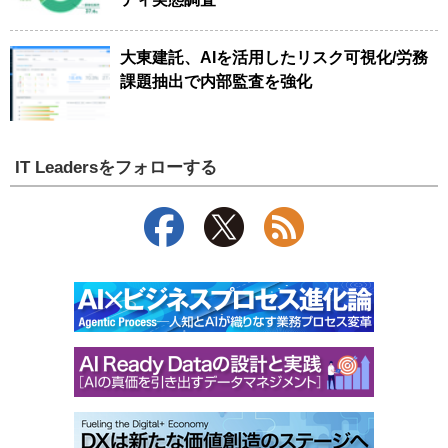
大東建託、AIを活用したリスク可視化/労務
課題抽出で内部監査を強化
IT Leadersをフォローする