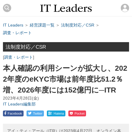
IT Leaders
＞
経営課題一覧
＞
法制度対応／CSR
＞
調査・レポート
法制度対応／CSR
調査・レポート
本人確認の利用シーンが拡大し、202
2年度のeKYC市場は前年度比51.2％
増、2026年度には152億円に─ITR
2023年4月28日(金)
IT Leaders編集部
!
Facebook
Twitter
Hatena
Pocket
アイ・ティ・アール（ITR）は2023年4月27日、オンライン本