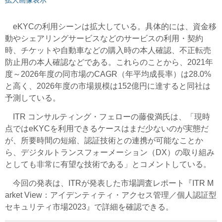
拡大画像表示
eKYCの利用シーンは拡大している。具体的には、資金移
動やシェアリングサービスなどのサービスの利用・契約
時、チケットや自動車などの購入時の本人確認、不正転売
防止用の本人確認などである。これらのことから、2021年
度～2026年度の同市場のCAGR（年平均成長率）は28.0%
と高く、2026年度の市場規模は152億円に達すると同社は
予測している。
ITR コンサルティング・フェローの藤俊満氏は、「現時
点ではeKYCを利用できるケースはまだ少ないのが実態だ
が、所要時間の短縮、認証技術との連携が可能なことか
ら、デジタルトランスフォーメーション（DX）の取り組み
としても非常に有望な技術である」とコメントしている。
今回の発表は、ITRが発表した市場調査レポート『ITR M
arket View：アイデンティティ・アクセス管理／個人認証型
セキュリティ市場2023』で詳細を確認できる。