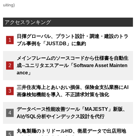
uiting)
アクセスランキング
日揮グローバル、プラント設計・調達・建設のトラ
ブル事例を「JUST.DB」に集約
メインフレームのソースコードから仕様書を自動生
成─ユニリタエスアール「Software Asset Mainten
ance」
三井住友海上とあいおい損保、保険金支払業務にAI
画像検知機能を導入、不正請求対策を強化
データベース性能改善ツール「MAJESTY」新版、
AIがSQL分析やインデックス設計を代行
丸亀製麺のトリドールHD、衛星データで出店用地