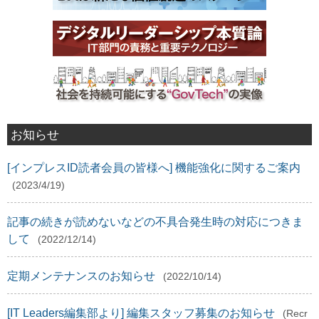
お知らせ
[インプレスID読者会員の皆様へ] 機能強化に関するご案内
(2023/4/19)
記事の続きが読めないなどの不具合発生時の対応につきま
して
(2022/12/14)
定期メンテナンスのお知らせ
(2022/10/14)
[IT Leaders編集部より] 編集スタッフ募集のお知らせ
(Recr