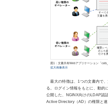
図1：文書共有Webアプリケーション「cat
拡大画像表示
最大の特徴は、1つの文書内で、
る。ログイン情報をもとに、動的に表
公開した、NGINX向けのLDAP認証
Active Directory（AD）の