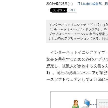
2023年5月25日(木)
IT Leaders編集部、
リスト
インターネットイニシアティブ（IIJ）は2
「cats_dogs（キャッツ・ドッグス）
プやプロジェクトチームでの利用を想定
としたWebアプリケーションである。同
インターネットイニシアティブ（II
文書を共有するためのWebアプリ
想定し、複数人が参照する文書を
1
）。同社の現場エンジニアが業務
ースソフトウェアとしてGitHub