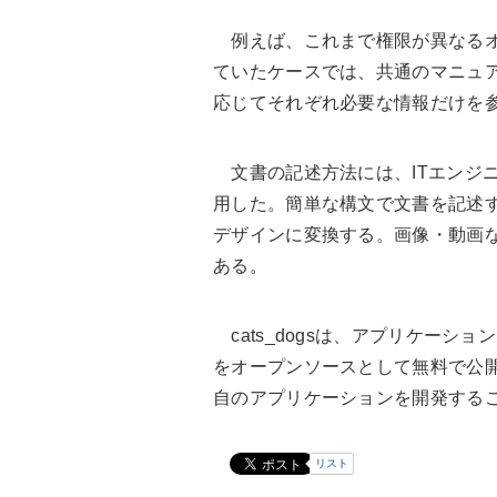
例えば、これまで権限が異なるオ
ていたケースでは、共通のマニュ
応じてそれぞれ必要な情報だけを
文書の記述方法には、ITエンジニア
用した。簡単な構文で文書を記述す
デザインに変換する。画像・動画
ある。
cats_dogsは、アプリケーシ
をオープンソースとして無料で公開し
自のアプリケーションを開発する
リスト