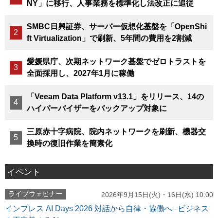
NY」に移行、人事業務を標準化し法改正に追従
SMBC日興証券、サーバー仮想化基盤を「OpenShi
ft Virtualization」で刷新、5年間の費用を2割減
愛媛県庁、次期ネットワーク基盤でゼロトラストを
全面採用し、2027年1月に稼働
「Veeam Data Platform v13.1」をリリース、14の
ハイパーバイザーをバックアップ対象に
三原赤十字病院、院内ネットワークを刷新、機器交
換時の復旧作業を簡素化
イベント
ライブウェビナー
2026年9月15日(火)・16日(水) 10:00
インプレス AI Days 2026 対話から自律・協働へ─ビジネス