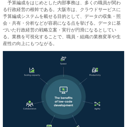
予算編成をはじめとした内部事務は、多くの職員が関わ
る行政経営の根幹である。大阪市は、クラウドサービスに
予算編成システムを載せる目的として、データの収集・照
会・共有・分析などが容易になる点を挙げる。データに基
づいた行政経営の戦略立案・実行が円滑になるとしてい
る。業務を可視化することで、職員・組織の業務変革や生
産性の向上にもつながる。