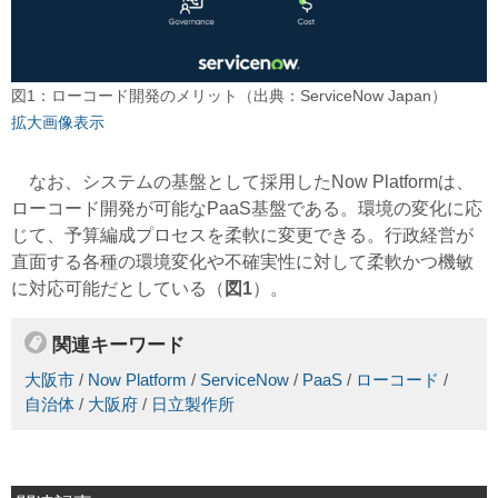
図1：ローコード開発のメリット（出典：ServiceNow Japan）
拡大画像表示
なお、システムの基盤として採用したNow Platformは、
ローコード開発が可能なPaaS基盤である。環境の変化に応
じて、予算編成プロセスを柔軟に変更できる。行政経営が
直面する各種の環境変化や不確実性に対して柔軟かつ機敏
に対応可能だとしている（
図1
）。
関連キーワード
大阪市
/
Now Platform
/
ServiceNow
/
PaaS
/
ローコード
/
自治体
/
大阪府
/
日立製作所