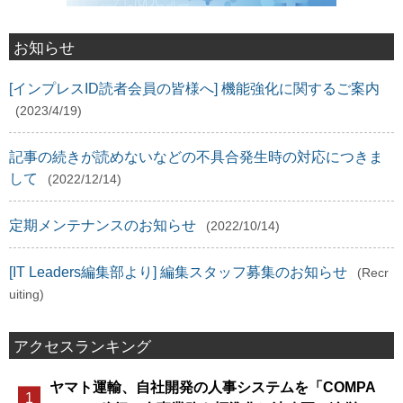
お知らせ
[インプレスID読者会員の皆様へ] 機能強化に関するご案内
(2023/4/19)
記事の続きが読めないなどの不具合発生時の対応につきま
して
(2022/12/14)
定期メンテナンスのお知らせ
(2022/10/14)
[IT Leaders編集部より] 編集スタッフ募集のお知らせ
(Recr
uiting)
アクセスランキング
ヤマト運輸、自社開発の人事システムを「COMPA