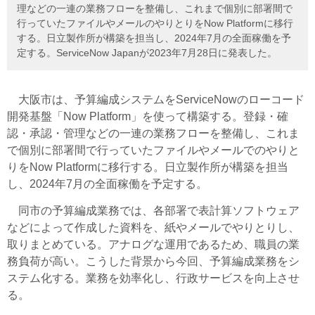
理などの一連の業務フローを整備し、これまで個別に部署間で
行っていたファイルやメールのやりとりをNow Platformに移行
する。日立製作所が構築を担当し、2024年7月の全面稼働を予
定する。ServiceNow Japanが2023年7月28日に発表した。
大阪市は、予算編成システムをServiceNowのローコード
開発基盤「Now Platform」を使って構築する。登録・確
認・承認・管理などの一連の業務フローを整備し、これま
で個別に部署間で行っていたファイルやメールでのやりと
りをNow Platformに移行する。日立製作所が構築を担当
し、2024年7月の全面稼働を予定する。
同市の予算編成業務では、各部署で表計算ソフトウェア
などによって作成した資料を、紙やメールでやりとりし、
取りまとめている。アナログな運用であるため、職員の業
務負荷が高い。こうした背景から今回、予算編成業務をシ
ステム化する。業務を効率化し、行政サービスを向上させ
る。