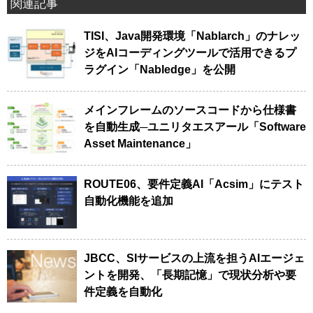
関連記事
TISI、Java開発環境「Nablarch」のナレッ
ジをAIコーディングツールで活用できるプ
ラグイン「Nabledge」を公開
メインフレームのソースコードから仕様書
を自動生成─ユニリタエスアール「Software
Asset Maintenance」
ROUTE06、要件定義AI「Acsim」にテスト
自動化機能を追加
JBCC、SIサービスの上流を担うAIエージェ
ントを開発、「長期記憶」で現状分析や要
件定義を自動化