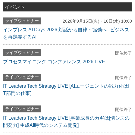
イベント
ライブウェビナー
2026年9月15日(火)・16日(水) 10:00
インプレス AI Days 2026 対話から自律・協働へ─ビジネス
を再定義するAI
ライブウェビナー
開催終了
プロセスマイニング コンファレンス 2026 LIVE
ライブウェビナー
開催終了
IT Leaders Tech Strategy LIVE [AIエージェントの戦力化はI
T部門の仕事]
ライブウェビナー
開催終了
IT Leaders Tech Strategy LIVE [事業成長のカギは[情シスの
開発力] 生成AI時代のシステム開発]