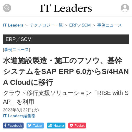
IT Leaders
＞
テクノロジー一覧
＞
ERP／SCM
＞
事例ニュース
ERP／SCM
事例ニュース
水道施設製造・施工のフソウ、基幹
システムをSAP ERP 6.0からS/4HAN
A Cloudに移行
クラウド移行支援ソリューション「RISE with S
AP」を利用
2023年8月22日(火)
IT Leaders編集部
!
Facebook
Twitter
Hatena
Pocket