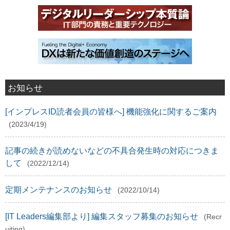
お知らせ
[インプレスID読者会員の皆様へ] 機能強化に関するご案内
(2023/4/19)
記事の続きが読めないなどの不具合発生時の対応につきま
して
(2022/12/14)
定期メンテナンスのお知らせ
(2022/10/14)
[IT Leaders編集部より] 編集スタッフ募集のお知らせ
(Recr
uiting)