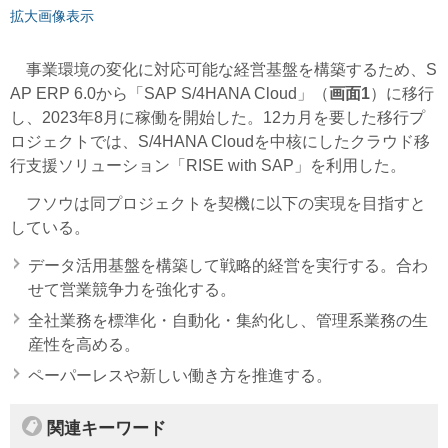
拡大画像表示
事業環境の変化に対応可能な経営基盤を構築するため、S
AP ERP 6.0から「SAP S/4HANA Cloud」（
画面1
）に移行
し、2023年8月に稼働を開始した。12カ月を要した移行プ
ロジェクトでは、S/4HANA Cloudを中核にしたクラウド移
行支援ソリューション「RISE with SAP」を利用した。
フソウは同プロジェクトを契機に以下の実現を目指すと
している。
データ活用基盤を構築して戦略的経営を実行する。合わ
せて営業競争力を強化する。
全社業務を標準化・自動化・集約化し、管理系業務の生
産性を高める。
ペーパーレスや新しい働き方を推進する。
関連キーワード