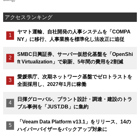
アクセスランキング
ヤマト運輸、自社開発の人事システムを「COMPA
NY」に移行、人事業務を標準化し法改正に追従
SMBC日興証券、サーバー仮想化基盤を「OpenShi
ft Virtualization」で刷新、5年間の費用を2割減
愛媛県庁、次期ネットワーク基盤でゼロトラストを
全面採用し、2027年1月に稼働
日揮グローバル、プラント設計・調達・建設のトラ
ブル事例を「JUST.DB」に集約
「Veeam Data Platform v13.1」をリリース、14の
ハイパーバイザーをバックアップ対象に