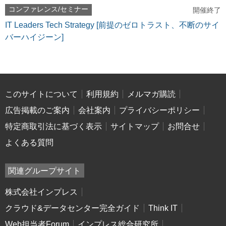
コンファレンス/セミナー
開催終了
IT Leaders Tech Strategy [前提のゼロトラスト、不断のサイ
バーハイジーン]
このサイトについて
利用規約
メルマガ購読
広告掲載のご案内
会社案内
プライバシーポリシー
特定商取引法に基づく表示
サイトマップ
お問合せ
よくある質問
関連グループサイト
株式会社インプレス
クラウド&データセンター完全ガイド
Think IT
Web担当者Forum
インプレス総合研究所