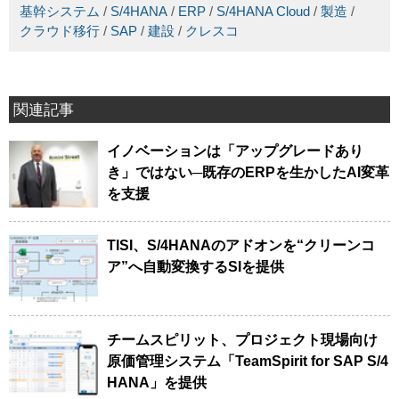
基幹システム
/
S/4HANA
/
ERP
/
S/4HANA Cloud
/
製造
/
クラウド移行
/
SAP
/
建設
/
クレスコ
関連記事
イノベーションは「アップグレードあり
き」ではない─既存のERPを生かしたAI変革
を支援
TISI、S/4HANAのアドオンを“クリーンコ
ア”へ自動変換するSIを提供
チームスピリット、プロジェクト現場向け
原価管理システム「TeamSpirit for SAP S/4
HANA」を提供