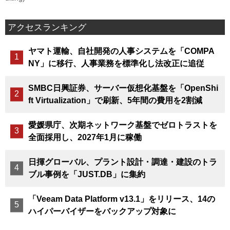
アクセスランキング
ヤマト運輸、自社開発の人事システムを「COMPA
NY」に移行、人事業務を標準化し法改正に追従
SMBC日興証券、サーバー仮想化基盤を「OpenShi
ft Virtualization」で刷新、5年間の費用を2割減
愛媛県庁、次期ネットワーク基盤でゼロトラストを
全面採用し、2027年1月に稼働
日揮グローバル、プラント設計・調達・建設のトラ
ブル事例を「JUST.DB」に集約
「Veeam Data Platform v13.1」をリリース、14の
ハイパーバイザーをバックアップ対象に