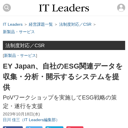
IT Leaders
＞
経営課題一覧
＞
法制度対応／CSR
＞
新製品・サービス
法制度対応／CSR
新製品・サービス
EY Japan、自社のESG関連データを
収集・分析・開示するシステムを提
供
PoVワークショップを実施してESG戦略の策
定・遂行を支援
2023年10月18日(水)
日川 佳三（IT Leaders編集部）