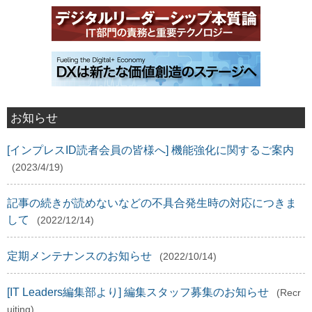
お知らせ
[インプレスID読者会員の皆様へ] 機能強化に関するご案内
(2023/4/19)
記事の続きが読めないなどの不具合発生時の対応につきま
して
(2022/12/14)
定期メンテナンスのお知らせ
(2022/10/14)
[IT Leaders編集部より] 編集スタッフ募集のお知らせ
(Recr
uiting)