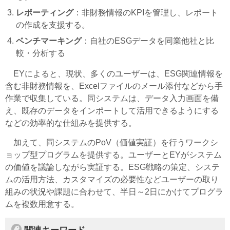
レポーティング
：非財務情報のKPIを管理し、レポート
の作成を支援する。
ベンチマーキング
：自社のESGデータを同業他社と比
較・分析する
EYによると、現状、多くのユーザーは、ESG関連情報を
含む非財務情報を、Excelファイルのメール添付などから手
作業で収集している。同システムは、データ入力画面を備
え、既存のデータをインポートして活用できるようにする
などの効率的な仕組みを提供する。
加えて、同システムのPoV（価値実証）を行うワークシ
ョップ型プログラムを提供する。ユーザーとEYがシステム
の価値を議論しながら実証する。ESG戦略の策定、システ
ムの活用方法、カスタマイズの必要性などユーザーの取り
組みの状況や課題に合わせて、半日～2日にかけてプログラ
ムを複数用意する。