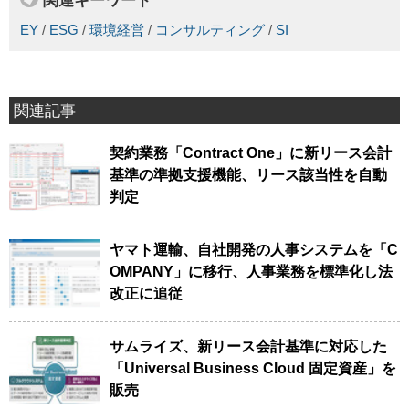
関連キーワード
EY
/
ESG
/
環境経営
/
コンサルティング
/
SI
関連記事
契約業務「Contract One」に新リース会計
基準の準拠支援機能、リース該当性を自動
判定
ヤマト運輸、自社開発の人事システムを「C
OMPANY」に移行、人事業務を標準化し法
改正に追従
サムライズ、新リース会計基準に対応した
「Universal Business Cloud 固定資産」を
販売