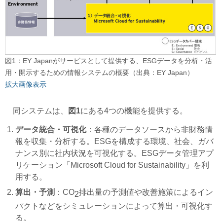
図1：EY Japanがサービスとして提供する、ESGデータを分析・活
用・開示するための情報システムの概要（出典：EY Japan）
拡大画像表示
同システムは、
図1
にある4つの機能を提供する。
データ統合・可視化
：各種のデータソースから非財務情
報を収集・分析する。ESGを構成する環境、社会、ガバ
ナンス別に社内状況を可視化する。ESGデータ管理アプ
リケーション「Microsoft Cloud for Sustainability」を利
用する。
算出・予測
：CO
排出量の予測値や改善施策によるイン
2
パクトなどをシミュレーションによって算出・可視化す
る。