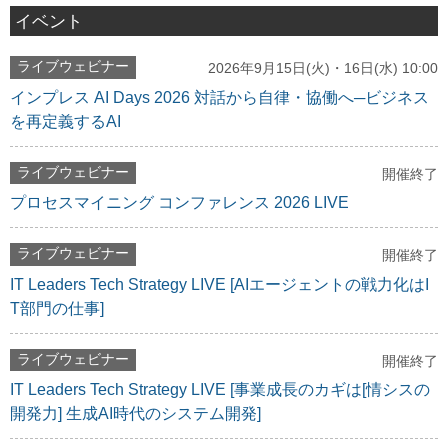
イベント
ライブウェビナー
2026年9月15日(火)・16日(水) 10:00
インプレス AI Days 2026 対話から自律・協働へ─ビジネス
を再定義するAI
ライブウェビナー
開催終了
プロセスマイニング コンファレンス 2026 LIVE
ライブウェビナー
開催終了
IT Leaders Tech Strategy LIVE [AIエージェントの戦力化はI
T部門の仕事]
ライブウェビナー
開催終了
IT Leaders Tech Strategy LIVE [事業成長のカギは[情シスの
開発力] 生成AI時代のシステム開発]