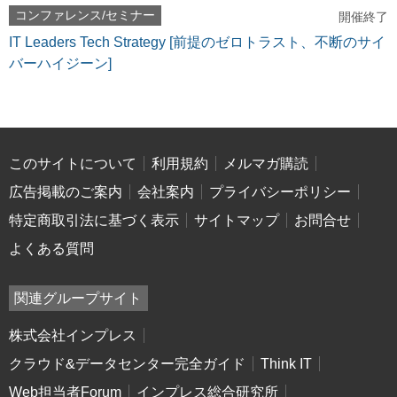
コンファレンス/セミナー
開催終了
IT Leaders Tech Strategy [前提のゼロトラスト、不断のサイ
バーハイジーン]
このサイトについて
利用規約
メルマガ購読
広告掲載のご案内
会社案内
プライバシーポリシー
特定商取引法に基づく表示
サイトマップ
お問合せ
よくある質問
関連グループサイト
株式会社インプレス
クラウド&データセンター完全ガイド
Think IT
Web担当者Forum
インプレス総合研究所