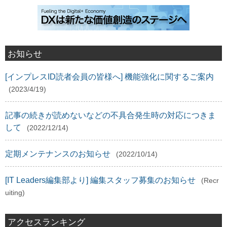
お知らせ
[インプレスID読者会員の皆様へ] 機能強化に関するご案内
(2023/4/19)
記事の続きが読めないなどの不具合発生時の対応につきま
して
(2022/12/14)
定期メンテナンスのお知らせ
(2022/10/14)
[IT Leaders編集部より] 編集スタッフ募集のお知らせ
(Recr
uiting)
アクセスランキング