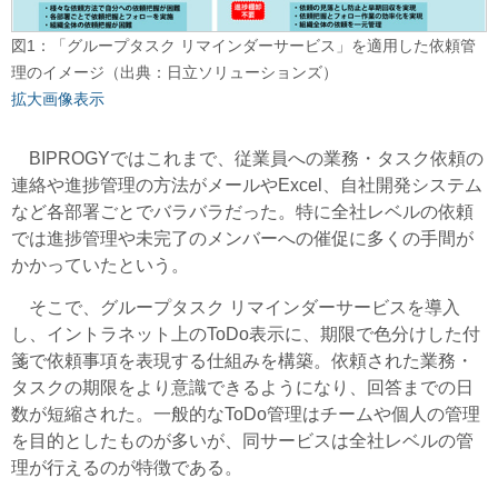
図1：「グループタスク リマインダーサービス」を適用した依頼管
理のイメージ（出典：日立ソリューションズ）
拡大画像表示
BIPROGYではこれまで、従業員への業務・タスク依頼の
連絡や進捗管理の方法がメールやExcel、自社開発システム
など各部署ごとでバラバラだった。特に全社レベルの依頼
では進捗管理や未完了のメンバーへの催促に多くの手間が
かかっていたという。
そこで、グループタスク リマインダーサービスを導入
し、イントラネット上のToDo表示に、期限で色分けした付
箋で依頼事項を表現する仕組みを構築。依頼された業務・
タスクの期限をより意識できるようになり、回答までの日
数が短縮された。一般的なToDo管理はチームや個人の管理
を目的としたものが多いが、同サービスは全社レベルの管
理が行えるのが特徴である。