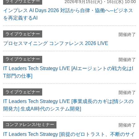
ライブウェビナー
2026年9月15日(火)・16日(水) 10:00
インプレス AI Days 2026 対話から自律・協働へ─ビジネス
を再定義するAI
ライブウェビナー
開催終了
プロセスマイニング コンファレンス 2026 LIVE
ライブウェビナー
開催終了
IT Leaders Tech Strategy LIVE [AIエージェントの戦力化はI
T部門の仕事]
ライブウェビナー
開催終了
IT Leaders Tech Strategy LIVE [事業成長のカギは[情シスの
開発力] 生成AI時代のシステム開発]
コンファレンス/セミナー
開催終了
IT Leaders Tech Strategy [前提のゼロトラスト、不断のサイ