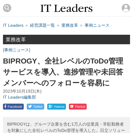
IT Leaders
＞
経営課題一覧
＞
業務改革
＞
事例ニュース
業務改革
事例ニュース
BIPROGY、全社レベルのToDo管理
サービスを導入、進捗管理や未回答
メンバーへのフォローを容易に
2023年10月19日(木)
IT Leaders編集部
!
Facebook
Twitter
Hatena
Pocket
BIPROGYは、グループ企業を含む1万人の従業員・常駐勤務者
を対象にした全社レベルのToDo管理を導入した。日立ソリュー