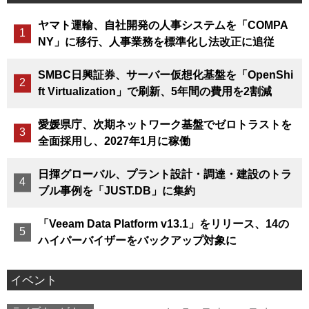
ヤマト運輸、自社開発の人事システムを「COMPA
NY」に移行、人事業務を標準化し法改正に追従
SMBC日興証券、サーバー仮想化基盤を「OpenShi
ft Virtualization」で刷新、5年間の費用を2割減
愛媛県庁、次期ネットワーク基盤でゼロトラストを
全面採用し、2027年1月に稼働
日揮グローバル、プラント設計・調達・建設のトラ
ブル事例を「JUST.DB」に集約
「Veeam Data Platform v13.1」をリリース、14の
ハイパーバイザーをバックアップ対象に
イベント