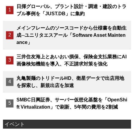
日揮グローバル、プラント設計・調達・建設のトラ
ブル事例を「JUST.DB」に集約
メインフレームのソースコードから仕様書を自動生
成─ユニリタエスアール「Software Asset Mainten
ance」
三井住友海上とあいおい損保、保険金支払業務にAI
画像検知機能を導入、不正請求対策を強化
丸亀製麺のトリドールHD、衛星データで出店用地
を探索し、新規出店を加速
SMBC日興証券、サーバー仮想化基盤を「OpenShi
ft Virtualization」で刷新、5年間の費用を2割減
イベント