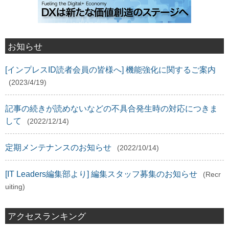
お知らせ
[インプレスID読者会員の皆様へ] 機能強化に関するご案内
(2023/4/19)
記事の続きが読めないなどの不具合発生時の対応につきま
して
(2022/12/14)
定期メンテナンスのお知らせ
(2022/10/14)
[IT Leaders編集部より] 編集スタッフ募集のお知らせ
(Recr
uiting)
アクセスランキング