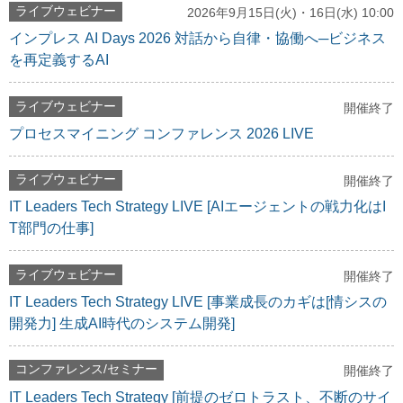
ライブウェビナー
2026年9月15日(火)・16日(水) 10:00
インプレス AI Days 2026 対話から自律・協働へ─ビジネス
を再定義するAI
ライブウェビナー
開催終了
プロセスマイニング コンファレンス 2026 LIVE
ライブウェビナー
開催終了
IT Leaders Tech Strategy LIVE [AIエージェントの戦力化はI
T部門の仕事]
ライブウェビナー
開催終了
IT Leaders Tech Strategy LIVE [事業成長のカギは[情シスの
開発力] 生成AI時代のシステム開発]
コンファレンス/セミナー
開催終了
IT Leaders Tech Strategy [前提のゼロトラスト、不断のサイ