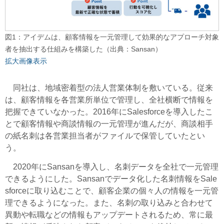
図1：アイデムは、顧客情報を一元管理して効果的なアプローチ対象
者を抽出する仕組みを構築した（出典：Sansan）
拡大画像表示
同社は、地域密着型の法人営業体制を敷いている。従来
は、顧客情報を各営業所単位で管理し、全社横断で情報を
把握できていなかった。2016年にSalesforceを導入したこ
とで顧客情報や商談情報の一元管理が進んだが、商談相手
の紙名刺は各営業担当者がファイルで保管していたとい
う。
2020年にSansanを導入し、名刺データを全社で一元管理
できるようにした。Sansanでデータ化した名刺情報をSale
sforceに取り込むことで、顧客企業の個々人の情報を一元管
理できるようになった。また、名刺の取り込みと合わせて
異動や転職などの情報もアップデートされるため、常に最