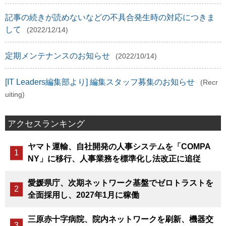
記事の続きが読めないなどの不具合発生時の対応につきま
して
(2022/12/14)
定期メンテナンスのお知らせ
(2022/10/14)
[IT Leaders編集部より] 編集スタッフ募集のお知らせ
(Recr
uiting)
アクセスランキング
ヤマト運輸、自社開発の人事システムを「COMPA
NY」に移行、人事業務を標準化し法改正に追従
愛媛県庁、次期ネットワーク基盤でゼロトラストを
全面採用し、2027年1月に稼働
三原赤十字病院、院内ネットワークを刷新、機器交