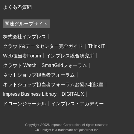
よくある質問
関連グループサイト
株式会社インプレス
クラウド&データセンター完全ガイド
Think IT
Web担当者Forum
インプレス総合研究所
クラウド Watch
SmartGridフォーラム
ネットショップ担当者フォーラム
ネットショップ担当者フォーラムお悩み相談室
Impress Business Library
DIGITAL X
ドローンジャーナル
インプレス・アカデミー
Copyright ©2026 Impress Corporation. All rights reserved.
CIO Insight is a trademark of QuinStreet Inc.