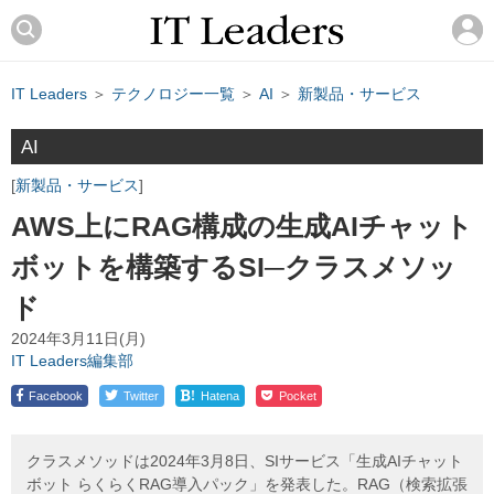
IT Leaders
＞
テクノロジー一覧
＞
AI
＞
新製品・サービス
AI
新製品・サービス
AWS上にRAG構成の生成AIチャット
ボットを構築するSI─クラスメソッ
ド
2024年3月11日(月)
IT Leaders編集部
!
Facebook
Twitter
Hatena
Pocket
クラスメソッドは2024年3月8日、SIサービス「生成AIチャット
ボット らくらくRAG導入パック」を発表した。RAG（検索拡張