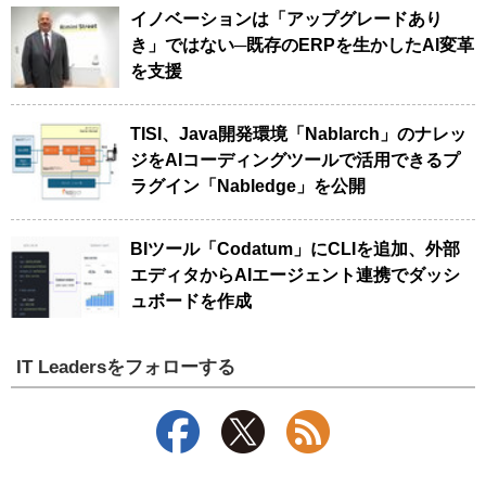
イノベーションは「アップグレードあり
き」ではない─既存のERPを生かしたAI変革
を支援
TISI、Java開発環境「Nablarch」のナレッ
ジをAIコーディングツールで活用できるプ
ラグイン「Nabledge」を公開
BIツール「Codatum」にCLIを追加、外部
エディタからAIエージェント連携でダッシ
ュボードを作成
IT Leadersをフォローする