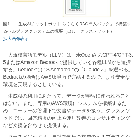
図1：「生成AIチャットボット らくらくRAG導入パック」で構築す
るヘルプデスクシステムの概要（出典：クラスメソッド）
拡大画像表示
大規模言語モデル（LLM）は、米OpenAIのGPT-4/GPT-3.
5またはAmazon Bedrockで提供している各種LLMから選択
する。Bedrockでは米Anthoropicの「Claude 3」を選べる。
Bedrockの場合はAWS環境内で完結するので、より安全な
環境を実現するとしている。
生成AIの利用にあたって、データが学習に使われること
はない。また、専用のAWS環境にシステムを構築するた
め、ユーザーの管理下で文書やデータを扱う。クラスメソ
ッドでは、回答精度の向上や運用改善のコンサルティング
など支援を合わせて提供する。
クラスメソッドは、自社で同様の構成のヘルプデスクシ