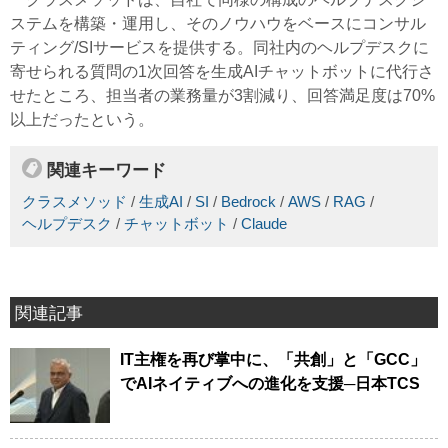
ステムを構築・運用し、そのノウハウをベースにコンサル
ティング/SIサービスを提供する。同社内のヘルプデスクに
寄せられる質問の1次回答を生成AIチャットボットに代行さ
せたところ、担当者の業務量が3割減り、回答満足度は70%
以上だったという。
関連キーワード
クラスメソッド
/
生成AI
/
SI
/
Bedrock
/
AWS
/
RAG
/
ヘルプデスク
/
チャットボット
/
Claude
関連記事
IT主権を再び掌中に、「共創」と「GCC」
でAIネイティブへの進化を支援─日本TCS