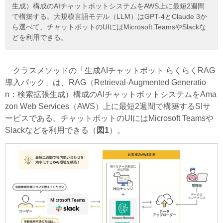
生成）構成のAIチャットボットシステムをAWS上に最短2週間
で構築する。大規模言語モデル（LLM）はGPT-4とClaude 3か
ら選べて、チャットボットのUIにはMicrosoft TeamsやSlackな
どを利用できる。
クラスメソッドの「生成AIチャットボット らくらくRAG
導入パック」は、RAG（Retrieval-Augmented Generatio
n：検索拡張生成）構成のAIチャットボットシステムをAma
zon Web Services（AWS）上に最短2週間で構築するSIサ
ービスである。チャットボットのUIにはMicrosoft Teamsや
Slackなどを利用できる（
図1
）。