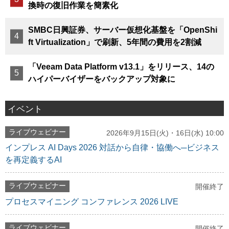
換時の復旧作業を簡素化
SMBC日興証券、サーバー仮想化基盤を「OpenShi
ft Virtualization」で刷新、5年間の費用を2割減
「Veeam Data Platform v13.1」をリリース、14の
ハイパーバイザーをバックアップ対象に
イベント
ライブウェビナー
2026年9月15日(火)・16日(水) 10:00
インプレス AI Days 2026 対話から自律・協働へ─ビジネス
を再定義するAI
ライブウェビナー
開催終了
プロセスマイニング コンファレンス 2026 LIVE
ライブウェビナー
開催終了