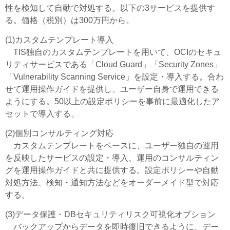
性を検知して自動で対処する。以下の3サービスを提供す
る。価格（税別）は300万円から。
(1)カスタムテンプレート導入
TIS独自のカスタムテンプレートを用いて、OCIのセキュ
リティサービスである「Cloud Guard」「Security Zones」
「Vulnerability Scanning Service」を設定・導入する。合わ
せて運用操作ガイドを提供し、ユーザー自身で運用できる
ようにする。50以上の設定ポリシーを事前に最適化したア
セットで導入する。
(2)個別コンサルティング対応
カスタムテンプレートをベースに、ユーザー独自の運用
を反映したサービスの設定・導入、運用のコンサルティン
グを運用操作ガイドと共に提供する。設定ポリシーや自動
対処方法、検知・通知方法などをオーダーメイド型で対応
する。
(3)データ保護・DBセキュリティリスク可視化オプション
バックアップからデータを即時復旧できるように、デー