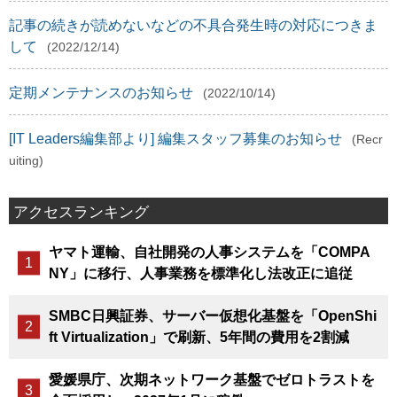
記事の続きが読めないなどの不具合発生時の対応につきま
して
(2022/12/14)
定期メンテナンスのお知らせ
(2022/10/14)
[IT Leaders編集部より] 編集スタッフ募集のお知らせ
(Recr
uiting)
アクセスランキング
ヤマト運輸、自社開発の人事システムを「COMPA
NY」に移行、人事業務を標準化し法改正に追従
SMBC日興証券、サーバー仮想化基盤を「OpenShi
ft Virtualization」で刷新、5年間の費用を2割減
愛媛県庁、次期ネットワーク基盤でゼロトラストを