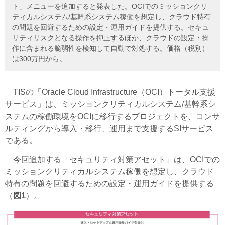
ト」メニューを追加すると発表した。OCIでのミッションクリ
ティカルシステム/基幹系システム稼働を想定し、クラウド特有
の問題を回避するための設定・運用ガイドを提供する。セキュ
リティリスクとなる操作を抑止するほか、クラウドの設定・操
作に含まれる脆弱性を検知して自動で対処する。価格（税別）
は300万円から。
TISの「Oracle Cloud Infrastructure（OCI）トータル支援
サービス」は、ミッションクリティカルシステム/基幹系シ
ステムの稼働環境をOCIに移行するプロジェクトを、コンサ
ルティングから導入・移行、運用まで支援するSIサービス
である。
今回追加する「セキュリティ対策アセット」は、OCIでの
ミッションクリティカルシステム稼働を想定し、クラウド
特有の問題を回避するための設定・運用ガイドを提供する
（
図1
）。