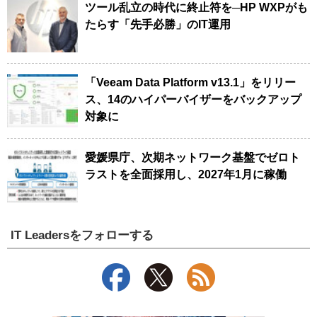
ツール乱立の時代に終止符を─HP WXPがも
たらす「先手必勝」のIT運用
「Veeam Data Platform v13.1」をリリー
ス、14のハイパーバイザーをバックアップ
対象に
愛媛県庁、次期ネットワーク基盤でゼロト
ラストを全面採用し、2027年1月に稼働
IT Leadersをフォローする