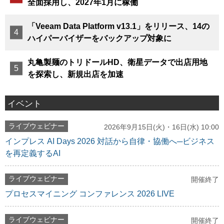
全面採用し、2027年1月に稼働
「Veeam Data Platform v13.1」をリリース、14の
ハイパーバイザーをバックアップ対象に
丸亀製麺のトリドールHD、衛星データで出店用地
を探索し、新規出店を加速
イベント
ライブウェビナー
2026年9月15日(火)・16日(水) 10:00
インプレス AI Days 2026 対話から自律・協働へ─ビジネス
を再定義するAI
ライブウェビナー
開催終了
プロセスマイニング コンファレンス 2026 LIVE
ライブウェビナー
開催終了