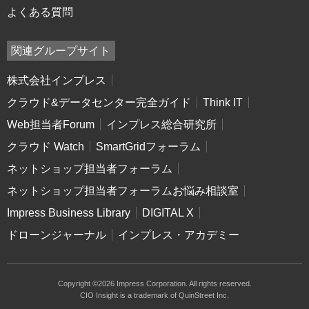
よくある質問
関連グループサイト
株式会社インプレス
クラウド&データセンター完全ガイド
Think IT
Web担当者Forum
インプレス総合研究所
クラウド Watch
SmartGridフォーラム
ネットショップ担当者フォーラム
ネットショップ担当者フォーラムお悩み相談室
Impress Business Library
DIGITAL X
ドローンジャーナル
インプレス・アカデミー
Copyright ©2026 Impress Corporation. All rights reserved.
CIO Insight is a trademark of QuinStreet Inc.