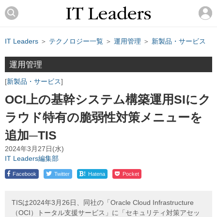
IT Leaders
＞
テクノロジー一覧
＞
運用管理
＞
新製品・サービス
運用管理
新製品・サービス
OCI上の基幹システム構築運用SIにク
ラウド特有の脆弱性対策メニューを
追加─TIS
2024年3月27日(水)
IT Leaders編集部
!
Facebook
Twitter
Hatena
Pocket
TISは2024年3月26日、同社の「Oracle Cloud Infrastructure
（OCI）トータル支援サービス」に「セキュリティ対策アセッ