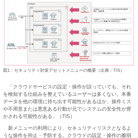
図1：セキュリティ対策アセットメニューの概要（出典：TIS）
「クラウドサービスの設定・操作が誤っていても、それ
を検知する仕組みを整えているユーザーは多くない。本番
データを他の環境に持ち出す可能性があるほか、操作ミス
や不用意または悪意ある行動が元でシステムの安全性が脅
かされる可能性がある」（TIS）
新メニューの利用により、セキュリティリスクとなるよ
うな操作を抑止・予防する。クラウドの設定・操作の脆弱