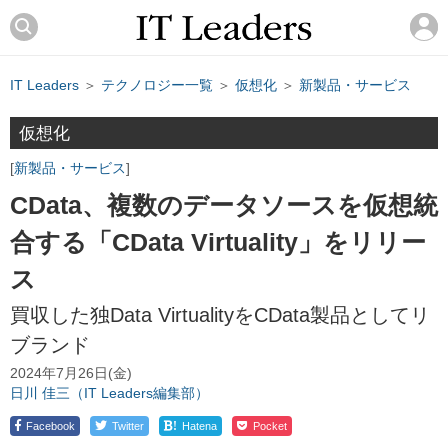
IT Leaders
＞
テクノロジー一覧
＞
仮想化
＞
新製品・サービス
仮想化
新製品・サービス
CData、複数のデータソースを仮想統
合する「CData Virtuality」をリリー
ス
買収した独Data VirtualityをCData製品としてリ
ブランド
2024年7月26日(金)
日川 佳三（IT Leaders編集部）
!
Facebook
Twitter
Hatena
Pocket