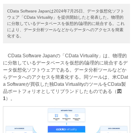
CData Software Japanは2024年7月25日、データ仮想化ソフト
ウェア「CData Virtuality」を提供開始したと発表した。物理的
に分散しているデータベースを仮想的/論理的に統合する。これ
により、データ分析ツールなどからデータへのアクセスを簡素
化する。
CData Software Japanの「CData Virtuality」は、物理的
に分散しているデータベースを仮想的/論理的に統合するデ
ータ仮想化ソフトウェアである。データ分析ツールなどか
らデータへのアクセスを簡素化する。同ツールは、米CDat
a Softwareが買収した独Data VirtualityのツールをCData製
品ポートフォリオとしてリブランドしたものである（
図
1
）。