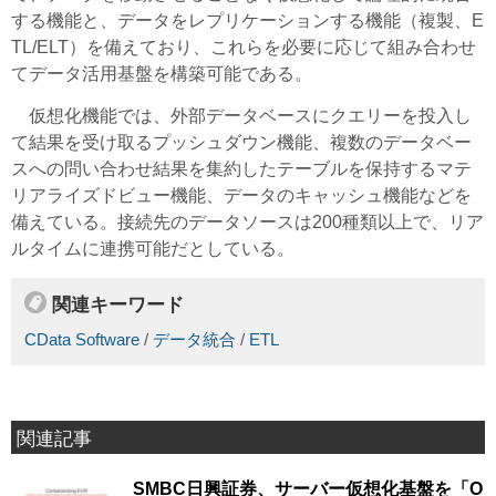
する機能と、データをレプリケーションする機能（複製、E
TL/ELT）を備えており、これらを必要に応じて組み合わせ
てデータ活用基盤を構築可能である。
仮想化機能では、外部データベースにクエリーを投入し
て結果を受け取るプッシュダウン機能、複数のデータベー
スへの問い合わせ結果を集約したテーブルを保持するマテ
リアライズドビュー機能、データのキャッシュ機能などを
備えている。接続先のデータソースは200種類以上で、リア
ルタイムに連携可能だとしている。
関連キーワード
CData Software
/
データ統合
/
ETL
関連記事
SMBC日興証券、サーバー仮想化基盤を「O