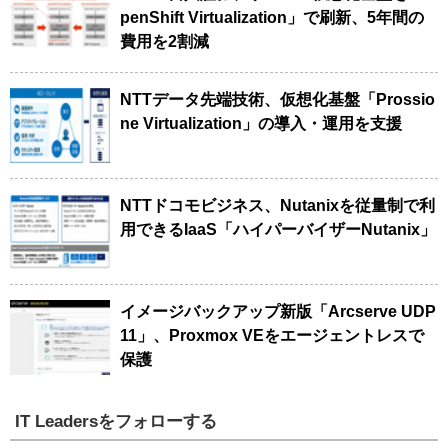
penShift Virtualization」で刷新、5年間の
費用を2割減
NTTデータ先端技術、仮想化基盤「Prossio
ne Virtualization」の導入・運用を支援
NTTドコモビジネス、Nutanixを従量制で利
用できるIaaS「ハイパーバイザーNutanix」
イメージバックアップ新版「Arcserve UDP
11」、Proxmox VEをエージェントレスで
保護
IT Leadersをフォローする