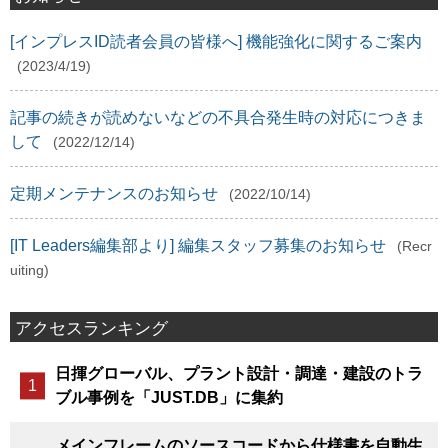
[インプレスID読者会員の皆様へ] 機能強化に関するご案内
(2023/4/19)
記事の続きが読めないなどの不具合発生時の対応につきま
して
(2022/12/14)
定期メンテナンスのお知らせ
(2022/10/14)
[IT Leaders編集部より] 編集スタッフ募集のお知らせ
(Recr
uiting)
アクセスランキング
日揮グローバル、プラント設計・調達・建設のトラ
ブル事例を「JUST.DB」に集約
メインフレームのソースコードから仕様書を自動生