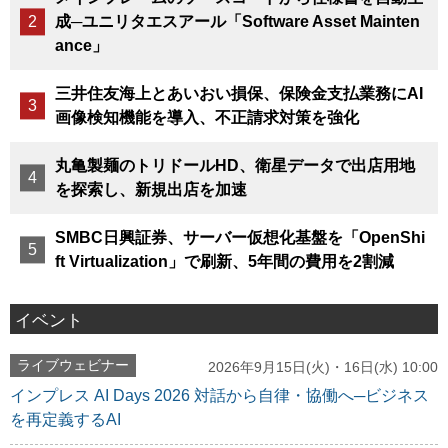
成─ユニリタエスアール「Software Asset Mainten
ance」
三井住友海上とあいおい損保、保険金支払業務にAI
画像検知機能を導入、不正請求対策を強化
丸亀製麺のトリドールHD、衛星データで出店用地
を探索し、新規出店を加速
SMBC日興証券、サーバー仮想化基盤を「OpenShi
ft Virtualization」で刷新、5年間の費用を2割減
イベント
ライブウェビナー
2026年9月15日(火)・16日(水) 10:00
インプレス AI Days 2026 対話から自律・協働へ─ビジネス
を再定義するAI