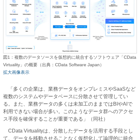
図1：複数のデータソースを仮想的に統合するソフトウェア「CData
Virtuality」の概要（出典：CData Software Japan）
拡大画像表示
「多くの企業は、業務データをオンプレミスやSaaSなど
複数のシステムやデータベースに分散させて管理してい
る。また、業務データの多くは未加工のままではBIやAIで
利用できない場合が多い。このようなデータ群へのアクセ
ス手段を確保することが重要である」（同社）
CData Virtualityは、分散したデータを活用する手段とし
て、データを移動させることなく仮想化して論理的に統合