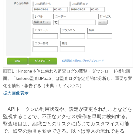
画面1：kintone本体に備わる監査ログの閲覧・ダウンロード機能画
面。「kintone監査BPaaS」は監査ログを定期的に分析し、重要な変
化を抽出・報告する（出典：サイボウズ）
拡大画像表示
APIトークンの利用状況や、設定が変更されたことなどを
監視することで、不正なアクセス/操作を早期に検知する。
監査項目は、組織ごとのリスクに応じてカスタマイズ可能
で、監査の頻度も変更できる。以下は導入の流れである。