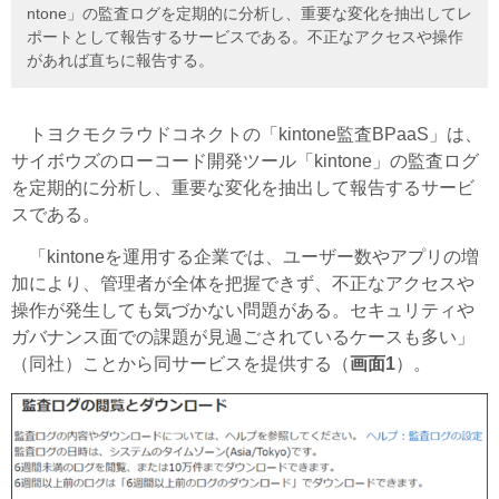
ntone」の監査ログを定期的に分析し、重要な変化を抽出してレ
ポートとして報告するサービスである。不正なアクセスや操作
があれば直ちに報告する。
トヨクモクラウドコネクトの「kintone監査BPaaS」は、
サイボウズのローコード開発ツール「kintone」の監査ログ
を定期的に分析し、重要な変化を抽出して報告するサービ
スである。
「kintoneを運用する企業では、ユーザー数やアプリの増
加により、管理者が全体を把握できず、不正なアクセスや
操作が発生しても気づかない問題がある。セキュリティや
ガバナンス面での課題が見過ごされているケースも多い」
（同社）ことから同サービスを提供する（
画面1
）。