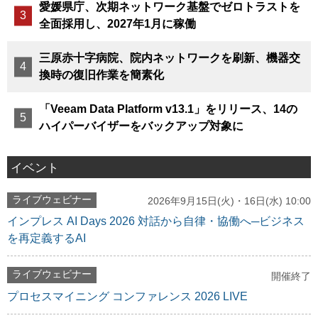
愛媛県庁、次期ネットワーク基盤でゼロトラストを
全面採用し、2027年1月に稼働
三原赤十字病院、院内ネットワークを刷新、機器交
換時の復旧作業を簡素化
「Veeam Data Platform v13.1」をリリース、14の
ハイパーバイザーをバックアップ対象に
イベント
ライブウェビナー
2026年9月15日(火)・16日(水) 10:00
インプレス AI Days 2026 対話から自律・協働へ─ビジネス
を再定義するAI
ライブウェビナー
開催終了
プロセスマイニング コンファレンス 2026 LIVE