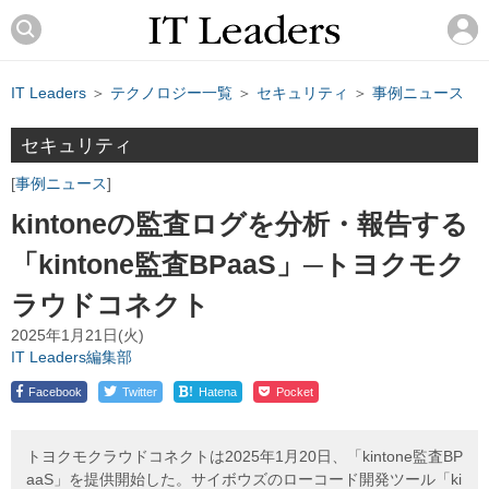
IT Leaders
＞
テクノロジー一覧
＞
セキュリティ
＞
事例ニュース
セキュリティ
事例ニュース
kintoneの監査ログを分析・報告する
「kintone監査BPaaS」─トヨクモク
ラウドコネクト
2025年1月21日(火)
IT Leaders編集部
!
Facebook
Twitter
Hatena
Pocket
トヨクモクラウドコネクトは2025年1月20日、「kintone監査BP
aaS」を提供開始した。サイボウズのローコード開発ツール「ki