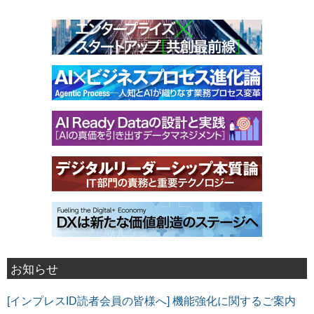
お知らせ
[インプレスID読者会員の皆様へ] 機能強化に関するご案内