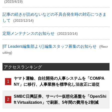
(2023/4/19)
記事の続きが読めないなどの不具合発生時の対応につきま
して
(2022/12/14)
定期メンテナンスのお知らせ
(2022/10/14)
[IT Leaders編集部より] 編集スタッフ募集のお知らせ
(Recr
uiting)
アクセスランキング
ヤマト運輸、自社開発の人事システムを「COMPA
NY」に移行、人事業務を標準化し法改正に追従
SMBC日興証券、サーバー仮想化基盤を「OpenShi
ft Virtualization」で刷新、5年間の費用を2割減