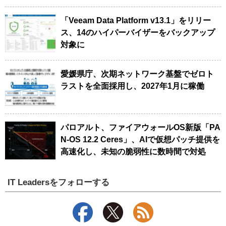
「Veeam Data Platform v13.1」をリリー
ス、14のハイパーバイザーをバックアップ
対象に
愛媛県庁、次期ネットワーク基盤でゼロト
ラストを全面採用し、2027年1月に稼働
パロアルト、ファイアウォールOS新版「PA
N-OS 12.2 Ceres」、AIで仮想パッチ提供を
高速化し、未知の脆弱性に数時間で対処
IT Leadersをフォローする