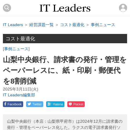
IT Leaders
＞
経営課題一覧
＞
コスト最適化
＞
事例ニュース
コスト最適化
事例ニュース
山梨中央銀行、請求書の発行・管理を
ペーパーレスに、紙・印刷・郵便代
を8割削減
2025年3月11日(火)
IT Leaders編集部
!
Facebook
Twitter
Hatena
Pocket
山梨中央銀行（本店：山梨県甲府市）は2024年12月に請求書の
発行・管理をペーパーレス化した。ラクスの電子請求書発行ソ