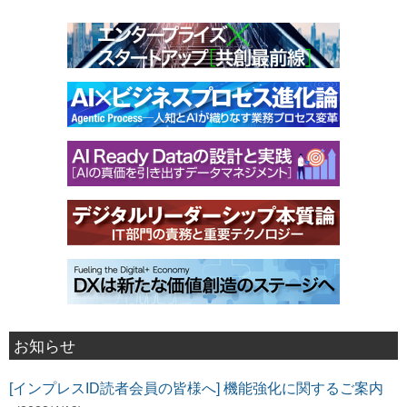
お知らせ
[インプレスID読者会員の皆様へ] 機能強化に関するご案内