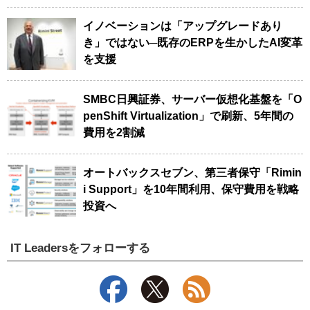
イノベーションは「アップグレードあり
き」ではない─既存のERPを生かしたAI変革
を支援
SMBC日興証券、サーバー仮想化基盤を「O
penShift Virtualization」で刷新、5年間の
費用を2割減
オートバックスセブン、第三者保守「Rimin
i Support」を10年間利用、保守費用を戦略
投資へ
IT Leadersをフォローする