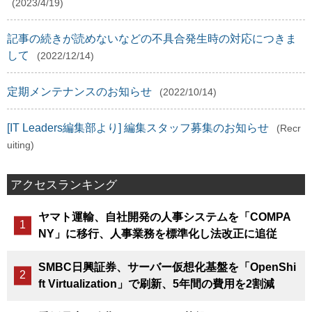
(2023/4/19)
記事の続きが読めないなどの不具合発生時の対応につきま
して
(2022/12/14)
定期メンテナンスのお知らせ
(2022/10/14)
[IT Leaders編集部より] 編集スタッフ募集のお知らせ
(Recr
uiting)
アクセスランキング
ヤマト運輸、自社開発の人事システムを「COMPA
NY」に移行、人事業務を標準化し法改正に追従
SMBC日興証券、サーバー仮想化基盤を「OpenShi
ft Virtualization」で刷新、5年間の費用を2割減