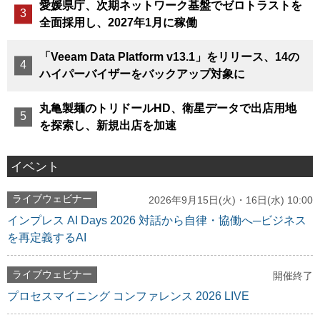
愛媛県庁、次期ネットワーク基盤でゼロトラストを
全面採用し、2027年1月に稼働
「Veeam Data Platform v13.1」をリリース、14の
ハイパーバイザーをバックアップ対象に
丸亀製麺のトリドールHD、衛星データで出店用地
を探索し、新規出店を加速
イベント
ライブウェビナー
2026年9月15日(火)・16日(水) 10:00
インプレス AI Days 2026 対話から自律・協働へ─ビジネス
を再定義するAI
ライブウェビナー
開催終了
プロセスマイニング コンファレンス 2026 LIVE