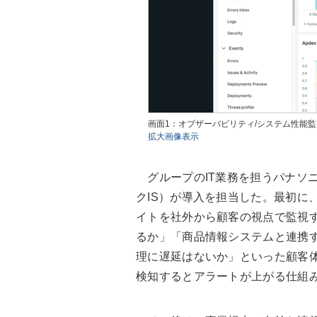
画面1：オブザーバビリティ/システム性能監視ツー
拡大画像表示
グループのIT業務を担うパナソニ
クIS）が導入を担当した。最初に
イトを社外から顧客の視点で監視
るか」「商品情報システムと連携
理に遅延はないか」といった顧客
検知するとアラートが上がる仕組