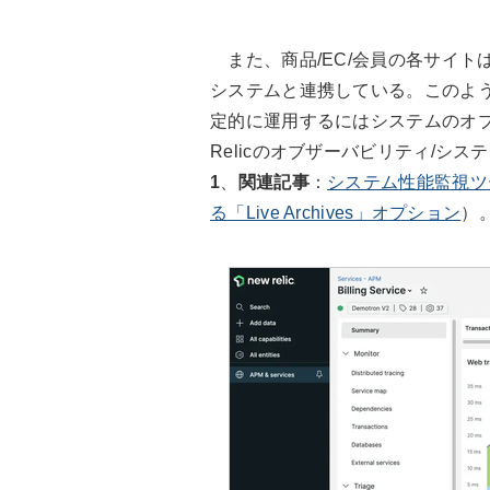
また、商品/EC/会員の各サイト
システムと連携している。このよう
定的に運用するにはシステムのオブ
Relicのオブザーバビリティ/システ
1
、
関連記事
：
システム性能監視ツー
る「Live Archives」オプション
）