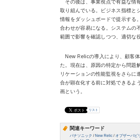
その後は、事業視点で有益な情報
取り組んでいる。ビジネス指標と
情報をダッシュボードで提示する。
合わせが容易になる。システムの
範囲で影響を確認しつつ、適切な役割
New Relicの導入により、顧
た。現在は、原因の特定から問題
リケーションの性能監視をさらに
合が顕在化する前に対処できるよ
画という。
リスト
関連キーワード
パナソニック
/
New Relic
/
オブザーバビ