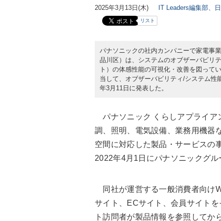
2025年3月13日(木)
IT Leaders編集部、
リスト
パナソニックの社内カンパニーで家電事業
品川区）は、システムのオブザーバビリティ
ト）の体感性能の可視化・改善を図ってい
当して、オブザーバビリティ/システム性能監視ツ
年3月11日に発表した。
パナソニック くらしアプライア
調、照明、電気設備、業務用機器
空間に対応した製品・サービスの
2022年4月1日にパナソニックグ
同社が運営する一般消費者向けW
サイト、ECサイト、会員サイトを
ト訪問者が製品情報を参照してか