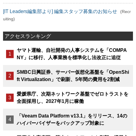
[IT Leaders編集部より] 編集スタッフ募集のお知らせ
(Recr
uiting)
アクセスランキング
ヤマト運輸、自社開発の人事システムを「COMPA
NY」に移行、人事業務を標準化し法改正に追従
SMBC日興証券、サーバー仮想化基盤を「OpenShi
ft Virtualization」で刷新、5年間の費用を2割減
愛媛県庁、次期ネットワーク基盤でゼロトラストを
全面採用し、2027年1月に稼働
「Veeam Data Platform v13.1」をリリース、14の
ハイパーバイザーをバックアップ対象に