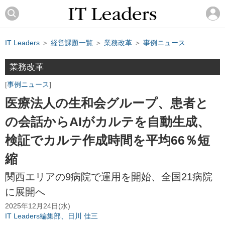
IT Leaders
＞
経営課題一覧
＞
業務改革
＞
事例ニュース
業務改革
事例ニュース
医療法人の生和会グループ、患者と
の会話からAIがカルテを自動生成、
検証でカルテ作成時間を平均66％短
縮
関西エリアの9病院で運用を開始、全国21病院
に展開へ
2025年12月24日(水)
IT Leaders編集部、日川 佳三