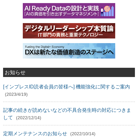
お知らせ
[インプレスID読者会員の皆様へ] 機能強化に関するご案内
(2023/4/19)
記事の続きが読めないなどの不具合発生時の対応につきま
して
(2022/12/14)
定期メンテナンスのお知らせ
(2022/10/14)