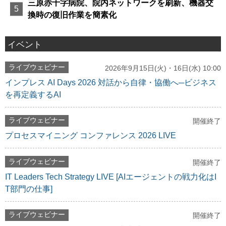
三原赤十字病院、院内ネットワークを刷新、機器交
換時の復旧作業を簡素化
イベント
ライブウェビナー
2026年9月15日(火)・16日(水) 10:00
インプレス AI Days 2026 対話から自律・協働へ─ビジネス
を再定義するAI
ライブウェビナー
開催終了
プロセスマイニング コンファレンス 2026 LIVE
ライブウェビナー
開催終了
IT Leaders Tech Strategy LIVE [AIエージェントの戦力化はI
T部門の仕事]
ライブウェビナー
開催終了