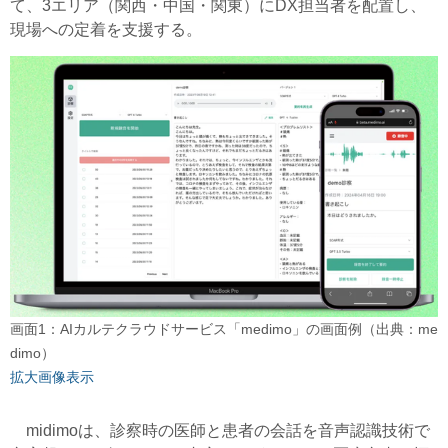
て、3エリア（関西・中国・関東）にDX担当者を配置し、
現場への定着を支援する。
画面1：AIカルテクラウドサービス「medimo」の画面例（出典：me
dimo）
拡大画像表示
midimoは、診察時の医師と患者の会話を音声認識技術で