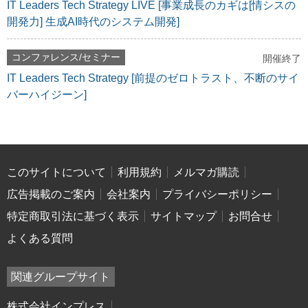
IT Leaders Tech Strategy LIVE [事業成長のカギは[情シスの
開発力] 生成AI時代のシステム開発]
コンファレンス/セミナー
開催終了
IT Leaders Tech Strategy [前提のゼロトラスト、不断のサイ
バーハイジーン]
このサイトについて
利用規約
メルマガ購読
広告掲載のご案内
会社案内
プライバシーポリシー
特定商取引法に基づく表示
サイトマップ
お問合せ
よくある質問
関連グループサイト
株式会社インプレス