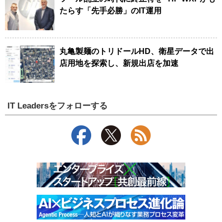
たらす「先手必勝」のIT運用
丸亀製麺のトリドールHD、衛星データで出
店用地を探索し、新規出店を加速
IT Leadersをフォローする