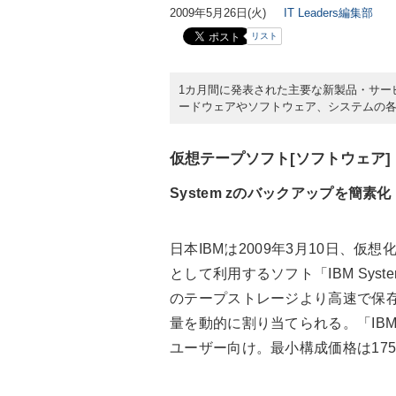
2009年5月26日(火)
IT Leaders編集部
リスト
1カ月間に発表された主要な新製品・サー
ードウェアやソフトウェア、システムの各
仮想テープソフト[ソフトウェア]
System zのバックアップを簡素化
日本IBMは2009年3月10日、
として利用するソフト「IBM System S
のテープストレージより高速で保
量を動的に割り当てられる。「IBM S
ユーザー向け。最小構成価格は175