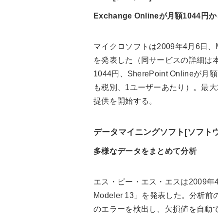
Exchange Onlineが月額1044円
マイクロソフトは2009年4月6日、Micr
を発表した（同サービスの詳細は本誌4月
1044円、SherePoint Onli
も税別、1ユーザーあたり）。最大
提供を開始する。
データマイニングソフト[ソフトウ
多様なデータをまとめて分析
エス・ピー・エス・エスは2009年
Modeler 13」を発表した。
のエラーを検出し、欠損値を自動