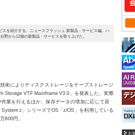
ビスを紹介する、ニュースフラッシュ 新製品・サービス編。ハ
分野から12個の新製品・サービスを取り上げた。
仮想化技術によりディスクストレージをテープストレージ
torage VTF Mainframe V3.0」を発表した。実際
存作業を行えるほか、保存データの増加に応じて容
ystem z」シリーズでOS「z/OS」を利用している
万800円。
お