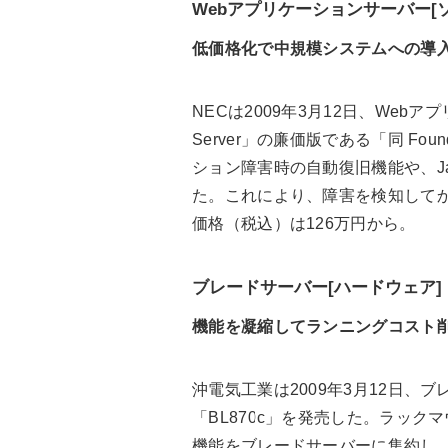
Webアプリケーションサーバー[
低価格化で中規模システムへの導
NECは2009年3月12日、Webアプリ
Server」の廉価版である「同 Fo
ション障害時の自動復旧機能や、J
た。これにより、障害を検知して
価格（税込）は126万円から。
ブレードサーバー[ハードウェア]
機能を凝縮してランニングコスト
沖電気工業は2009年3月12日、ブレー
「BL870c」を発売した。ラックマ
機能をブレードサーバーに集約し、