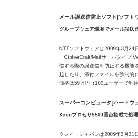
メール誤送信防止ソフト[ソフトウ
グループウェア環境でメール誤送
NTTソフトウェアは2009年3月
「CipherCraft/Mailサーバ
信する際の誤送信を防止する機能
起したり、添付ファイルを強制的
価格は59万円（100ユーザーで利
スーパーコンピュータ[ハードウェ
Xeonプロセサ5500番台搭載で処
クレイ・ジャパンは2009年3月3