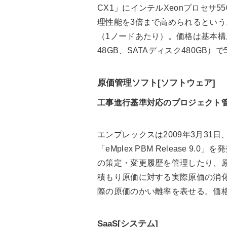
CX1」にインテルXeonプロセサ
理性能を3倍まで高められるという
（1ノードあたり）。価格は基本構成
48GB、SATAディスク480GB）
原価管理ソフト[ソフトウェア]
工事進行基準対応のプロジェクト
エンプレックスは2009年3月3
「eMplex PBM Release
の策定・変更履歴を管理したり、
積もり原価に対する実際原価の消
際の原価のかい離率を表せる。価格
SaaS[システム]