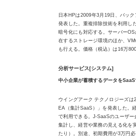
日本HPは2009年3月19日、バックアップソ
発表した。重複排除技術を利用し
暗号化にも対応する。サーバーOS
在するストレージ環境のほか、VMw
も行える。価格（税込）は16万80
分析サービス[システム]
中小企業が蓄積するデータをSaa
ウイングアーク テクノロジーズは20
EA（集計SaaS）」を発表した。経
で利用できる。J-SaaSのユー
集計し、経営や業務の見える化を実
たり）。別途、初期費用が3万円必