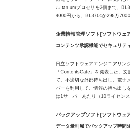
ルItaniumプロセサを2個まで、BL
4000円から、BL870cが298万70
企業情報管理ソフト[ソフトウェア
コンテンツ承認機能でセキュリテ
日立ソフトウェアエンジニアリングは
「ContentsGate」を発表し
て、不適切な外部持ち出し、電子メール
バーを利用して、情報の持ち出し
は1サーバーあたり（10ライセンス付
バックアップソフト[ソフトウェア
データ量削減でバックアップ時間