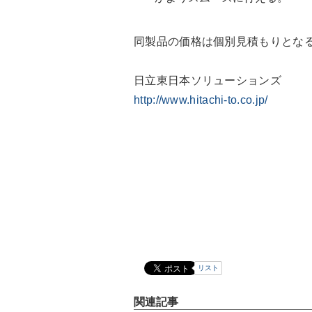
同製品の価格は個別見積もりとな
日立東日本ソリューションズ
http://www.hitachi-to.co.jp/
リスト
関連記事