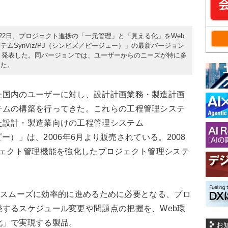
月22日、プロジェクト進捗の「一元管理」と「見える化」をWeb
ムSynViz/PJ（シンビズ／ピージェー）」の最新バージョン
を開始すると発表した。同バージョンでは、ユーザーからのニーズが特に多
した。
た国内のユーザーに対し、設計計画業務・製造計画
テムの構築を行ってきた。これらの工程管理システ
た設計・製造業向けの工程管理システム
ーピー）」は、2006年6月より販売されている。2008
プロジェクト管理機能を強化したプロジェクト管理システ
クトをスムーズに効率的に進めるために必要となる、プロ
するスケジュール変更や問題点の把握を、Web環
化」で実現する製品。
お