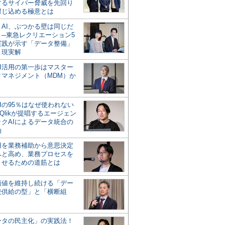
するサイバー脅威を先回り
封じ込める極意とは
とAI、ぶつかる壁は同じだ
」─東急レクリエーション5
実践が示す「データ整備」
う現実解
AI活用の第一歩はマスター
タマネジメント（MDM）か
Iの95％はなぜ使われない
Qlikが提唱するエージェン
ックAIによるデータ統合の
軸
活用を業務補助から意思決定
へと高め、業務プロセスを
させるための道筋とは
の価値を維持し続ける「デー
続供給の型」と「横断組
ータの民主化」の実践法！