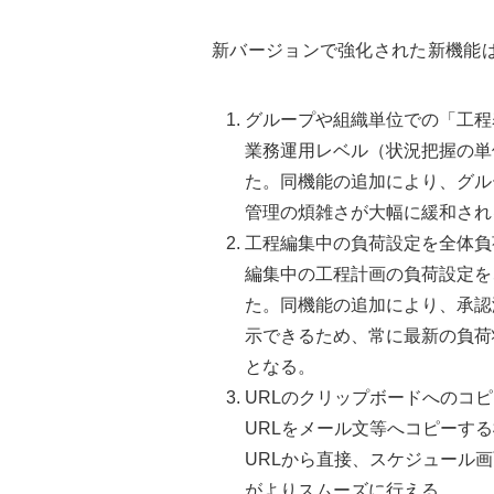
新バージョンで強化された新機能
グループや組織単位での「工程
業務運用レベル（状況把握の単
た。同機能の追加により、グル
管理の煩雑さが大幅に緩和され
工程編集中の負荷設定を全体負
編集中の工程計画の負荷設定を
た。同機能の追加により、承認
示できるため、常に最新の負荷
となる。
URLのクリップボードへのコ
URLをメール文等へコピーす
URLから直接、スケジュール
がよりスムーズに行える。