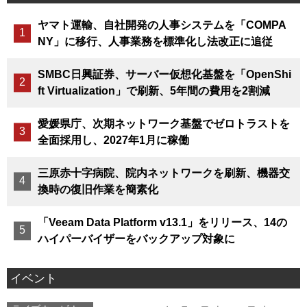
ヤマト運輸、自社開発の人事システムを「COMPA
NY」に移行、人事業務を標準化し法改正に追従
SMBC日興証券、サーバー仮想化基盤を「OpenShi
ft Virtualization」で刷新、5年間の費用を2割減
愛媛県庁、次期ネットワーク基盤でゼロトラストを
全面採用し、2027年1月に稼働
三原赤十字病院、院内ネットワークを刷新、機器交
換時の復旧作業を簡素化
「Veeam Data Platform v13.1」をリリース、14の
ハイパーバイザーをバックアップ対象に
イベント