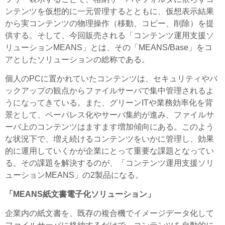
ンテンツを仮想的に一元管理するとともに、仮想表示結果
から実コンテンツの物理操作（移動、コピー、削除）を提
供する。そして、今回販売される「コンテンツ運用支援ソ
リューションMEANS」とは、その「MEANS/Base」をコ
アとしたソリューションの総称である。
個人のPCに置かれていたコンテンツは、セキュリティやバ
ックアップの観点からファイルサーバで集中管理されるよ
うになってきている。また、グリーンITや業務効率化を背
景として、ペーパレス化やサーバ集約が進み、ファイルサ
ーバ上のコンテンツはますます増加傾向にある。このよう
な状況下で、増え続けるコンテンツをいかに管理し、効果
的に運用していくかが企業にとって重要な課題となってい
る。その課題を解決するのが、「コンテンツ運用支援ソリ
ューションMEANS」の2製品になる。
「MEANS紙文書電子化ソリューション」
企業内の紙文書を、既存の複合機でイメージデータ化して