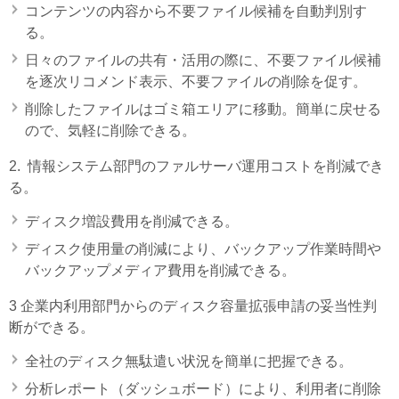
コンテンツの内容から不要ファイル候補を自動判別す
る。
日々のファイルの共有・活用の際に、不要ファイル候補
を逐次リコメンド表示、不要ファイルの削除を促す。
削除したファイルはゴミ箱エリアに移動。簡単に戻せる
ので、気軽に削除できる。
2. 情報システム部門のファルサーバ運用コストを削減でき
る。
ディスク増設費用を削減できる。
ディスク使用量の削減により、バックアップ作業時間や
バックアップメディア費用を削減できる。
3 企業内利用部門からのディスク容量拡張申請の妥当性判
断ができる。
全社のディスク無駄遣い状況を簡単に把握できる。
分析レポート（ダッシュボード）により、利用者に削除