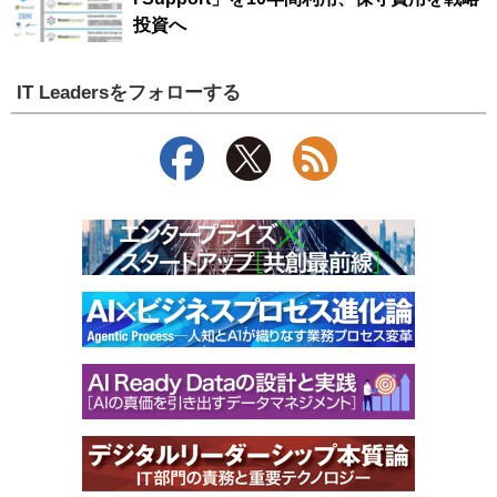
投資へ
IT Leadersをフォローする