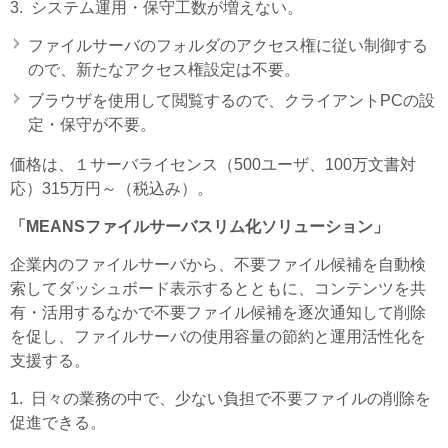
3. システム運用・保守工数が増えない。
ファイルサーバのフォルダのアクセス権に従い制御する
ので、新たなアクセス権設定は不要。
ブラウザを使用して閲覧するので、クライアントPCの設
定・保守が不要。
価格は、１サーバライセンス（500ユーザ、100万文書対
応）315万円～（税込み）。
「MEANSファイルサーバスリム化ソリューション」
企業内のファイルサーバから、不要ファイル候補を自動検
索してダッシュボード表示するとともに、コンテンツを共
有・活用するなかで不要ファイル候補を逐次通知して削除
を促し、ファイルサーバの使用容量の節約と運用活性化を
支援する。
1. 日々の業務の中で、少ない負担で不要ファイルの削除を
促進できる。