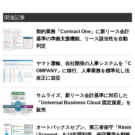
関連記事
契約業務「Contract One」に新リース会計
基準の準拠支援機能、リース該当性を自動
判定
ヤマト運輸、自社開発の人事システムを「C
OMPANY」に移行、人事業務を標準化し法
改正に追従
サムライズ、新リース会計基準に対応した
「Universal Business Cloud 固定資産」を
販売
オートバックスセブン、第三者保守「Rimin
i Support」を10年間利用、保守費用を戦略