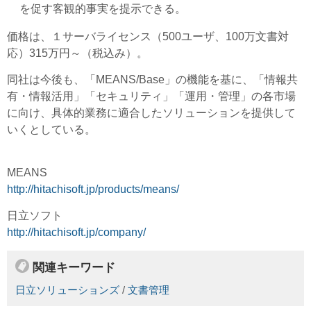
を促す客観的事実を提示できる。
価格は、１サーバライセンス（500ユーザ、100万文書対
応）315万円～（税込み）。
同社は今後も、「MEANS/Base」の機能を基に、「情報共
有・情報活用」「セキュリティ」「運用・管理」の各市場
に向け、具体的業務に適合したソリューションを提供して
いくとしている。
MEANS
http://hitachisoft.jp/products/means/
日立ソフト
http://hitachisoft.jp/company/
関連キーワード
日立ソリューションズ
/
文書管理