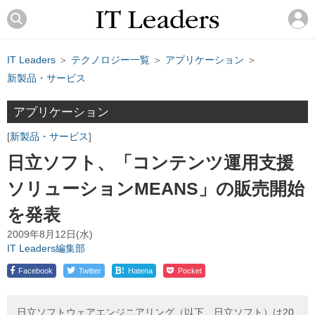
IT Leaders
＞
テクノロジー一覧
＞
アプリケーション
＞
新製品・サービス
アプリケーション
新製品・サービス
日立ソフト、「コンテンツ運用支援
ソリューションMEANS」の販売開始
を発表
2009年8月12日(水)
IT Leaders編集部
!
Facebook
Twitter
Hatena
Pocket
日立ソフトウェアエンジニアリング（以下、日立ソフト）は20