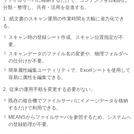
ファイルサーバに格納するだけで、コンテンツを自動的に
分類・整理し、共有・活用を促進する。
1. 紙文書のスキャン運用の作業時間を大幅に省力化でき
る。
スキャン時の登録シート作成、スキャン位置指定が不
要。
スキャンデータのファイル名の変更や、物理フォルダへ
の仕分けが不要。
簡単属性編集ユーティリティで、Excelシートを使用して
容易に属性を編集できる。
2. 従来の運用手順を変更する必要がない。
既存の複合機でファイルサーバにイメージデータを格納
するだけで利用できる。
MEANSからファイルサーバを参照するため、システムへ
の登録処理が不要。