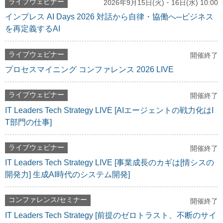
ライブウェビナー
2026年9月15日(火)・16日(水) 10:00
インプレス AI Days 2026 対話から自律・協働へ─ビジネス
を再定義するAI
ライブウェビナー
開催終了
プロセスマイニング コンファレンス 2026 LIVE
ライブウェビナー
開催終了
IT Leaders Tech Strategy LIVE [AIエージェントの戦力化はI
T部門の仕事]
ライブウェビナー
開催終了
IT Leaders Tech Strategy LIVE [事業成長のカギは[情シスの
開発力] 生成AI時代のシステム開発]
コンファレンス/セミナー
開催終了
IT Leaders Tech Strategy [前提のゼロトラスト、不断のサイ