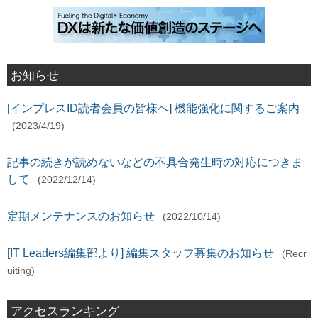
お知らせ
[インプレスID読者会員の皆様へ] 機能強化に関するご案内
(2023/4/19)
記事の続きが読めないなどの不具合発生時の対応につきま
して
(2022/12/14)
定期メンテナンスのお知らせ
(2022/10/14)
[IT Leaders編集部より] 編集スタッフ募集のお知らせ
(Recr
uiting)
アクセスランキング